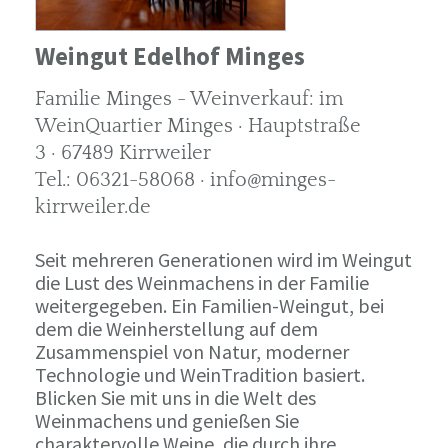
Weingut Edelhof Minges
Familie Minges - Weinverkauf: im
WeinQuartier Minges · Hauptstraße
3 · 67489 Kirrweiler
Tel.: 06321-58068 · info@minges-
kirrweiler.de
Seit mehreren Generationen wird im Weingut
die Lust des Weinmachens in der Familie
weitergegeben. Ein Familien-Weingut, bei
dem die Weinherstellung auf dem
Zusammenspiel von Natur, moderner
Technologie und WeinTradition basiert.
Blicken Sie mit uns in die Welt des
Weinmachens und genießen Sie
charaktervolle Weine, die durch ihre