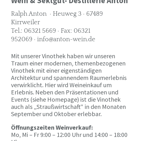
Wein & Sektgut- Destillerie Anton
Ralph Anton · Heuweg 3 · 67489
Kirrweiler
Tel.: 06321 5669 · Fax: 06321
952069 · info@anton-wein.de
Mit unserer Vinothek haben wir unseren
Traum einer modernen, themenbezogenen
Vinothek mit einer eigenständigen
Architektur und spannendem Raumerlebnis
verwirklicht. Hier wird Weineinkauf um
Erlebnis. Neben den Präsentationen und
Events (siehe Homepage) ist die Vinothek
auch als „Straußwirtschaft“ in den Monaten
September und Oktober erlebbar.
Öffnungszeiten Weinverkauf:
Mo, Mi – Fr 9:00 – 12:00 Uhr und 14:00 – 18:00