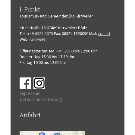
i-Punkt
Tourismus-
und Gemeindebüro
Kirrweiler
Kirchstraße 18
67489 Kirrweiler/ Pfalz
Tel.:
+49-6321-5079
Fax: 06321-1850090
Mail:
i-punkt
Web:
Kirrweiler
Öffnungszeiten:
Mo. - Mi. 10:00 bis 12:00 Uhr
Donnerstag 15:30 bis 17:30 Uhr
Freitag 10:00 bis 12:00 Uhr
Impressum
Datenschutzerklärung
Anfahrt