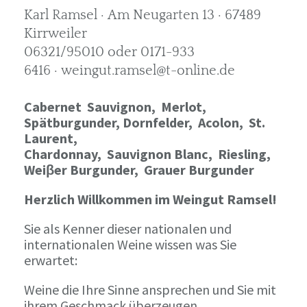
Karl Ramsel · Am Neugarten 13 · 67489
Kirrweiler
06321/95010 oder 0171-933
6416 · weingut.ramsel@t-online.de
Cabernet Sauvignon,
Merlot,
Spätburgunder,
Dornfelder, Acolon, St.
Laurent,
Chardonnay,
Sauvignon Blanc, Riesling,
Weiβer Burgunder,
Grauer Burgunder
Herzlich Willkommen im Weingut Ramsel!
Sie als Kenner dieser nationalen und
internationalen Weine wissen was Sie
erwartet:
Weine die Ihre Sinne ansprechen und Sie mit
ihrem Geschmack überzeugen.