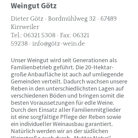
Weingut Götz
Dieter Götz · Bordmühlweg 32 · 67489
Kirrweiler
Tel.: 06321 5308 · Fax: 06321
59238 · info@götz-wein.de
Unser Weingut wird seit Generationen als
Familienbetrieb geführt. Die 20-Hektar-
große Anbaufläche ist auch auf umliegende
Gemeinden verteilt. Dadurch wachsen unsere
Reben in den unterschiedlichsten Lagen auf
verschiedenen Böden und bringen somit die
besten Voraussetzungen für edle Weine.
Durch den Einsatz aller Familienmitglieder
ist eine sorgfältige Pflege der Reben sowie
ein individueller Weinausbau garantiert.
Natürlich werden wir an der südlichen
Weinstraße auch durch „Mutter Natur“