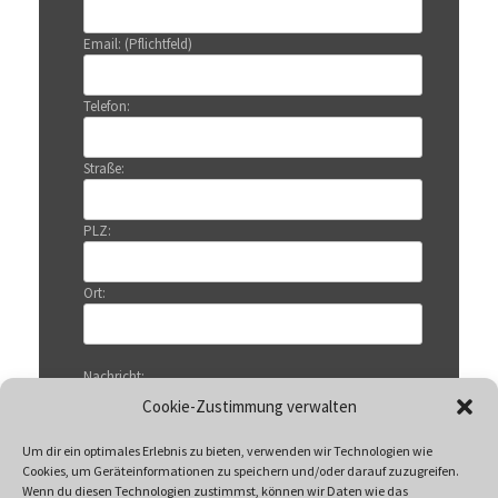
Email: (Pflichtfeld)
Telefon:
Straße:
PLZ:
Ort:
Nachricht:
Cookie-Zustimmung verwalten
Um dir ein optimales Erlebnis zu bieten, verwenden wir Technologien wie
Cookies, um Geräteinformationen zu speichern und/oder darauf zuzugreifen.
Wenn du diesen Technologien zustimmst, können wir Daten wie das