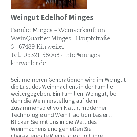
Weingut Edelhof Minges
Familie Minges - Weinverkauf: im
WeinQuartier Minges · Hauptstraße
3 · 67489 Kirrweiler
Tel.: 06321-58068 · info@minges-
kirrweiler.de
Seit mehreren Generationen wird im Weingut
die Lust des Weinmachens in der Familie
weitergegeben. Ein Familien-Weingut, bei
dem die Weinherstellung auf dem
Zusammenspiel von Natur, moderner
Technologie und WeinTradition basiert.
Blicken Sie mit uns in die Welt des
Weinmachens und genießen Sie
charaktervolle Weine, die durch ihre