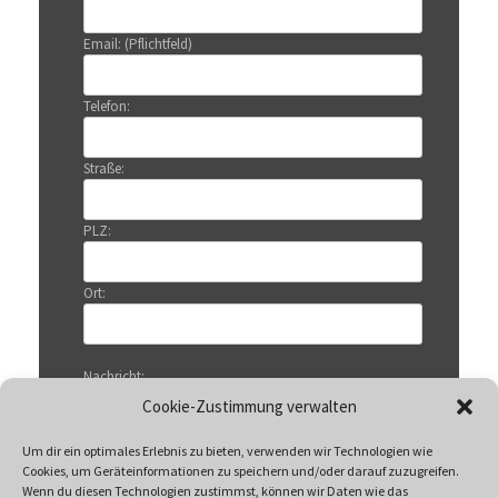
Email: (Pflichtfeld)
Telefon:
Straße:
PLZ:
Ort:
Nachricht:
Cookie-Zustimmung verwalten
Um dir ein optimales Erlebnis zu bieten, verwenden wir Technologien wie
Cookies, um Geräteinformationen zu speichern und/oder darauf zuzugreifen.
Wenn du diesen Technologien zustimmst, können wir Daten wie das