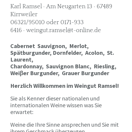
Karl Ramsel · Am Neugarten 13 · 67489
Kirrweiler
06321/95010 oder 0171-933
6416 · weingut.ramsel@t-online.de
Cabernet Sauvignon,
Merlot,
Spätburgunder,
Dornfelder, Acolon, St.
Laurent,
Chardonnay,
Sauvignon Blanc, Riesling,
Weiβer Burgunder,
Grauer Burgunder
Herzlich Willkommen im Weingut Ramsel!
Sie als Kenner dieser nationalen und
internationalen Weine wissen was Sie
erwartet:
Weine die Ihre Sinne ansprechen und Sie mit
ihrem Geschmack überzeugen.