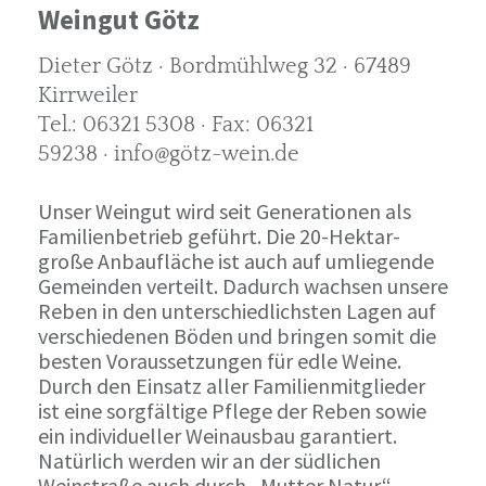
Weingut Götz
Dieter Götz · Bordmühlweg 32 · 67489
Kirrweiler
Tel.: 06321 5308 · Fax: 06321
59238 · info@götz-wein.de
Unser Weingut wird seit Generationen als
Familienbetrieb geführt. Die 20-Hektar-
große Anbaufläche ist auch auf umliegende
Gemeinden verteilt. Dadurch wachsen unsere
Reben in den unterschiedlichsten Lagen auf
verschiedenen Böden und bringen somit die
besten Voraussetzungen für edle Weine.
Durch den Einsatz aller Familienmitglieder
ist eine sorgfältige Pflege der Reben sowie
ein individueller Weinausbau garantiert.
Natürlich werden wir an der südlichen
Weinstraße auch durch „Mutter Natur“