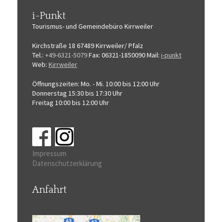
i-Punkt
Tourismus-
und Gemeindebüro
Kirrweiler
Kirchstraße 18
67489 Kirrweiler/ Pfalz
Tel.:
+49-6321-5079
Fax: 06321-1850090
Mail:
i-punkt
Web:
Kirrweiler
Öffnungszeiten:
Mo. - Mi. 10:00 bis 12:00 Uhr
Donnerstag 15:30 bis 17:30 Uhr
Freitag 10:00 bis 12:00 Uhr
Impressum
Datenschutzerklärung
Anfahrt