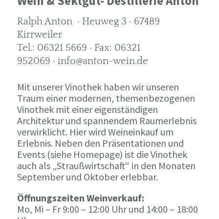
Wein & Sektgut- Destillerie Anton
Ralph Anton · Heuweg 3 · 67489
Kirrweiler
Tel.: 06321 5669 · Fax: 06321
952069 · info@anton-wein.de
Mit unserer Vinothek haben wir unseren
Traum einer modernen, themenbezogenen
Vinothek mit einer eigenständigen
Architektur und spannendem Raumerlebnis
verwirklicht. Hier wird Weineinkauf um
Erlebnis. Neben den Präsentationen und
Events (siehe Homepage) ist die Vinothek
auch als „Straußwirtschaft“ in den Monaten
September und Oktober erlebbar.
Öffnungszeiten Weinverkauf:
Mo, Mi – Fr 9:00 – 12:00 Uhr und 14:00 – 18:00