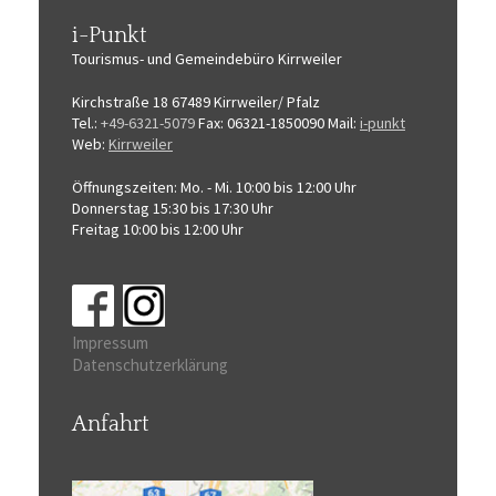
i-Punkt
Tourismus-
und Gemeindebüro
Kirrweiler
Kirchstraße 18
67489 Kirrweiler/ Pfalz
Tel.:
+49-6321-5079
Fax: 06321-1850090
Mail:
i-punkt
Web:
Kirrweiler
Öffnungszeiten:
Mo. - Mi. 10:00 bis 12:00 Uhr
Donnerstag 15:30 bis 17:30 Uhr
Freitag 10:00 bis 12:00 Uhr
Impressum
Datenschutzerklärung
Anfahrt