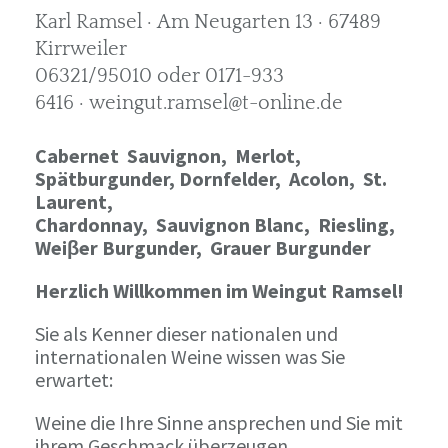
Karl Ramsel · Am Neugarten 13 · 67489
Kirrweiler
06321/95010 oder 0171-933
6416 · weingut.ramsel@t-online.de
Cabernet Sauvignon,
Merlot,
Spätburgunder,
Dornfelder, Acolon, St.
Laurent,
Chardonnay,
Sauvignon Blanc, Riesling,
Weiβer Burgunder,
Grauer Burgunder
Herzlich Willkommen im Weingut Ramsel!
Sie als Kenner dieser nationalen und
internationalen Weine wissen was Sie
erwartet:
Weine die Ihre Sinne ansprechen und Sie mit
ihrem Geschmack überzeugen.