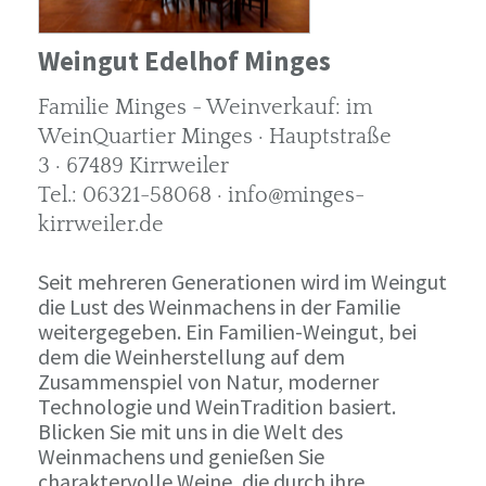
Weingut Edelhof Minges
Familie Minges - Weinverkauf: im
WeinQuartier Minges · Hauptstraße
3 · 67489 Kirrweiler
Tel.: 06321-58068 · info@minges-
kirrweiler.de
Seit mehreren Generationen wird im Weingut
die Lust des Weinmachens in der Familie
weitergegeben. Ein Familien-Weingut, bei
dem die Weinherstellung auf dem
Zusammenspiel von Natur, moderner
Technologie und WeinTradition basiert.
Blicken Sie mit uns in die Welt des
Weinmachens und genießen Sie
charaktervolle Weine, die durch ihre