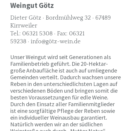
Weingut Götz
Dieter Götz · Bordmühlweg 32 · 67489
Kirrweiler
Tel.: 06321 5308 · Fax: 06321
59238 · info@götz-wein.de
Unser Weingut wird seit Generationen als
Familienbetrieb geführt. Die 20-Hektar-
große Anbaufläche ist auch auf umliegende
Gemeinden verteilt. Dadurch wachsen unsere
Reben in den unterschiedlichsten Lagen auf
verschiedenen Böden und bringen somit die
besten Voraussetzungen für edle Weine.
Durch den Einsatz aller Familienmitglieder
ist eine sorgfältige Pflege der Reben sowie
ein individueller Weinausbau garantiert.
Natürlich werden wir an der südlichen
Weinstraße auch durch „Mutter Natur“