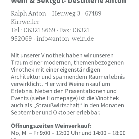
Wein & Sektgut- Destillerie Anton
Ralph Anton · Heuweg 3 · 67489
Kirrweiler
Tel.: 06321 5669 · Fax: 06321
952069 · info@anton-wein.de
Mit unserer Vinothek haben wir unseren
Traum einer modernen, themenbezogenen
Vinothek mit einer eigenständigen
Architektur und spannendem Raumerlebnis
verwirklicht. Hier wird Weineinkauf um
Erlebnis. Neben den Präsentationen und
Events (siehe Homepage) ist die Vinothek
auch als „Straußwirtschaft“ in den Monaten
September und Oktober erlebbar.
Öffnungszeiten Weinverkauf:
Mo, Mi – Fr 9:00 – 12:00 Uhr und 14:00 – 18:00