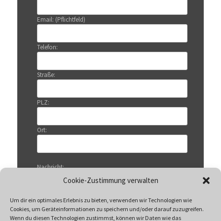
Email: (Pflichtfeld)
Telefon:
Straße:
PLZ:
Ort:
Nachricht:
Cookie-Zustimmung verwalten
Um dir ein optimales Erlebnis zu bieten, verwenden wir Technologien wie
Cookies, um Geräteinformationen zu speichern und/oder darauf zuzugreifen.
Wenn du diesen Technologien zustimmst, können wir Daten wie das