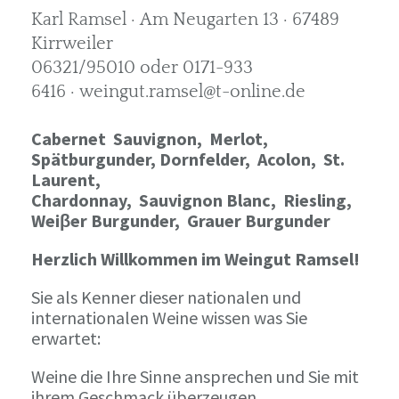
Karl Ramsel · Am Neugarten 13 · 67489
Kirrweiler
06321/95010 oder 0171-933
6416 · weingut.ramsel@t-online.de
Cabernet Sauvignon,
Merlot,
Spätburgunder,
Dornfelder, Acolon, St.
Laurent,
Chardonnay,
Sauvignon Blanc, Riesling,
Weiβer Burgunder,
Grauer Burgunder
Herzlich Willkommen im Weingut Ramsel!
Sie als Kenner dieser nationalen und
internationalen Weine wissen was Sie
erwartet:
Weine die Ihre Sinne ansprechen und Sie mit
ihrem Geschmack überzeugen.