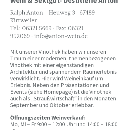
Wein & Sektgut- Destillerie Anton
Ralph Anton · Heuweg 3 · 67489
Kirrweiler
Tel.: 06321 5669 · Fax: 06321
952069 · info@anton-wein.de
Mit unserer Vinothek haben wir unseren
Traum einer modernen, themenbezogenen
Vinothek mit einer eigenständigen
Architektur und spannendem Raumerlebnis
verwirklicht. Hier wird Weineinkauf um
Erlebnis. Neben den Präsentationen und
Events (siehe Homepage) ist die Vinothek
auch als „Straußwirtschaft“ in den Monaten
September und Oktober erlebbar.
Öffnungszeiten Weinverkauf:
Mo, Mi – Fr 9:00 – 12:00 Uhr und 14:00 – 18:00