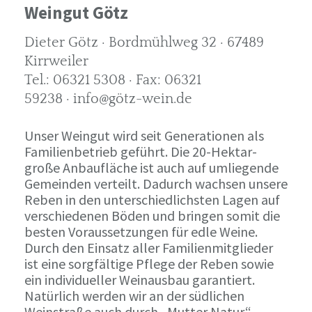
Weingut Götz
Dieter Götz · Bordmühlweg 32 · 67489
Kirrweiler
Tel.: 06321 5308 · Fax: 06321
59238 · info@götz-wein.de
Unser Weingut wird seit Generationen als
Familienbetrieb geführt. Die 20-Hektar-
große Anbaufläche ist auch auf umliegende
Gemeinden verteilt. Dadurch wachsen unsere
Reben in den unterschiedlichsten Lagen auf
verschiedenen Böden und bringen somit die
besten Voraussetzungen für edle Weine.
Durch den Einsatz aller Familienmitglieder
ist eine sorgfältige Pflege der Reben sowie
ein individueller Weinausbau garantiert.
Natürlich werden wir an der südlichen
Weinstraße auch durch „Mutter Natur“