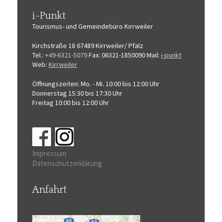
i-Punkt
Tourismus-
und Gemeindebüro
Kirrweiler
Kirchstraße 18
67489 Kirrweiler/ Pfalz
Tel.:
+49-6321-5079
Fax: 06321-1850090
Mail:
i-punkt
Web:
Kirrweiler
Öffnungszeiten:
Mo. - Mi. 10:00 bis 12:00 Uhr
Donnerstag 15:30 bis 17:30 Uhr
Freitag 10:00 bis 12:00 Uhr
Impressum
Datenschutzerklärung
Anfahrt