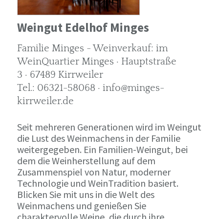
Weingut Edelhof Minges
Familie Minges - Weinverkauf: im
WeinQuartier Minges · Hauptstraße
3 · 67489 Kirrweiler
Tel.: 06321-58068 · info@minges-
kirrweiler.de
Seit mehreren Generationen wird im Weingut
die Lust des Weinmachens in der Familie
weitergegeben. Ein Familien-Weingut, bei
dem die Weinherstellung auf dem
Zusammenspiel von Natur, moderner
Technologie und WeinTradition basiert.
Blicken Sie mit uns in die Welt des
Weinmachens und genießen Sie
charaktervolle Weine, die durch ihre