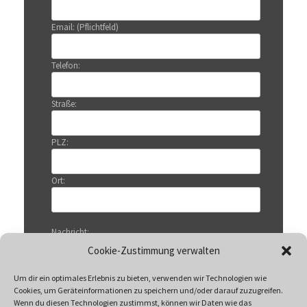
Email: (Pflichtfeld)
Telefon:
Straße:
PLZ:
Ort:
Nachricht:
Cookie-Zustimmung verwalten
Um dir ein optimales Erlebnis zu bieten, verwenden wir Technologien wie
Cookies, um Geräteinformationen zu speichern und/oder darauf zuzugreifen.
Wenn du diesen Technologien zustimmst, können wir Daten wie das