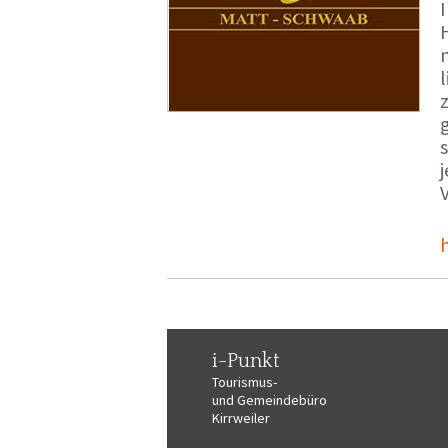
i-Punkt
Tourismus-
und Gemeindebüro
Kirrweiler