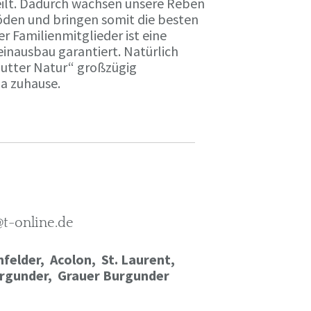
ilt. Dadurch wachsen unsere Reben
öden und bringen somit die besten
r Familienmitglieder ist eine
einausbau garantiert. Natürlich
Mutter Natur“ großzügig
ma zuhause.
@t-online.de
felder, Acolon, St. Laurent,
rgunder,
Grauer Burgunder