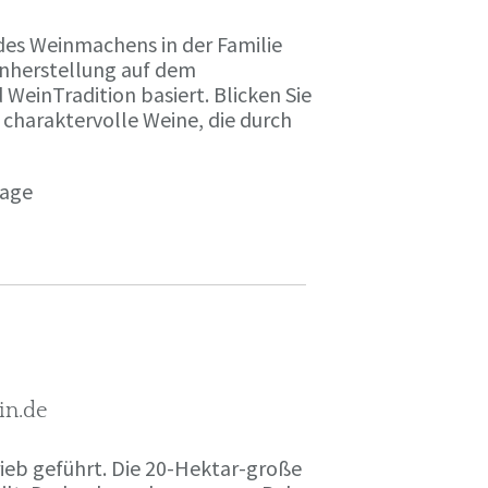
des Weinmachens in der Familie
inherstellung auf dem
einTradition basiert. Blicken Sie
 charaktervolle Weine, die durch
page
in.de
rieb geführt. Die 20-Hektar-große