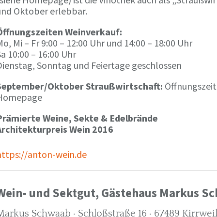
und Oktober erlebbar.
Öffnungszeiten Weinverkauf:
o, Mi – Fr 9:00 – 12:00 Uhr und 14:00 – 18:00 Uhr
a 10:00 – 16:00 Uhr
Dienstag, Sonntag und Feiertage geschlossen
September/Oktober Straußwirtschaft:
Öffnungszeit
Homepage
Prämierte Weine, Sekte & Edelbrände
Architekturpreis Wein 2016
https://anton-wein.de
Wein- und Sektgut, Gästehaus Markus S
Markus Schwaab · Schloßstraße 16 · 67489 Kirrwei