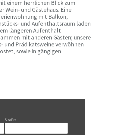
it einem herrlichen Blick zum
r Wein- und Gästehaus. Eine
Ferienwohnung mit Balkon,
rühstücks- und Aufenthaltsraum laden
nem längeren Aufenthalt
usammen mit anderen Gästen; unsere
ts- und Prädikatsweine verwöhnen
stet, sowie in gängigen
Straße: