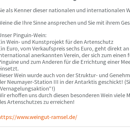
ie als Kenner dieser nationalen und internationalen W
Weine die Ihre Sinne ansprechen und Sie mit ihrem G
Unser Pinguin-Wein:
Ein Wein- und Kunstprojekt für den Artenschutz
in Euro, vom Verkaufspreis sechs Euro, geht direkt a
international anerkannten Verein, der sich zum einen
Pinguine und zum Anderen für die Errichtung einer Mee
insetzt.
Dieser Wein wurde auch von der Struktur- und Genehmi
er Neumayer-Station III in der Antarktis geschickt! (S
„Vernagelungsaktion“!)
Wir erhoffen uns durch diesen besonderen Wein viele
des Artenschutzes zu erreichen!
https://www.weingut-ramsel.de/