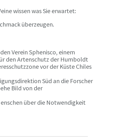
eine wissen was Sie erwartet:
eschmack überzeugen.
n den Verein Sphenisco, einem
 für den Artenschutz der Humboldt
resschutzzone vor der Küste Chiles
gungsdirektion Süd an die Forscher
iehe Bild von der
 Menschen über die Notwendigkeit