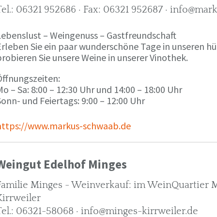
Tel.: 06321 952686 · Fax: 06321 952687 · info@ma
Lebenslust – Weingenuss – Gastfreundschaft
Erleben Sie ein paar wunderschöne Tage in unseren h
robieren Sie unsere Weine in unserer Vinothek.
Öffnungszeiten:
o – Sa: 8:00 – 12:30 Uhr und 14:00 – 18:00 Uhr
onn- und Feiertags: 9:00 – 12:00 Uhr
https://www.markus-schwaab.de
Weingut Edelhof Minges
Familie Minges - Weinverkauf: im WeinQuartier Mi
Kirrweiler
Tel.: 06321-58068 · info@minges-kirrweiler.de