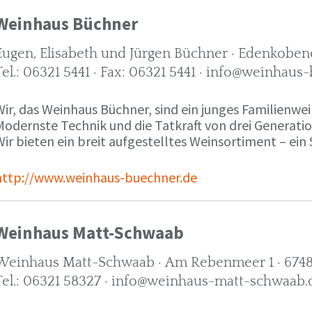
Weinhaus Büchner
Eugen, Elisabeth und Jürgen Büchner · Edenkobene
Tel.: 06321 5441 · Fax: 06321 5441 · info@weinhaus
ir, das Weinhaus Büchner, sind ein junges Familienwein
Modernste Technik und die Tatkraft von drei Generati
ir bieten ein breit aufgestelltes Weinsortiment – ein 
http://www.weinhaus-buechner.de
Weinhaus Matt-Schwaab
Weinhaus Matt-Schwaab · Am Rebenmeer 1 · 6748
Tel.: 06321 58327 · info@weinhaus-matt-schwaab.