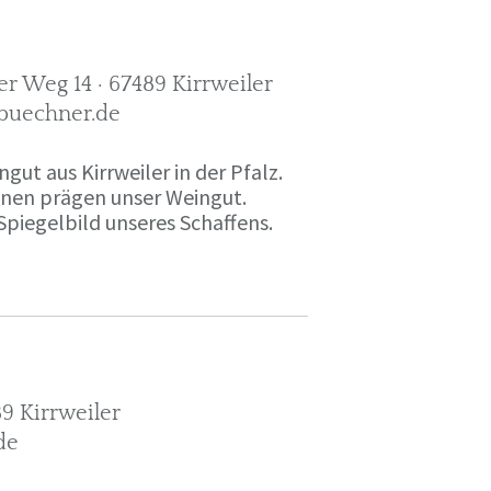
r Weg 14 · 67489 Kirrweiler
-buechner.de
gut aus Kirrweiler in der Pfalz.
onen prägen unser Weingut.
Spiegelbild unseres Schaffens.
9 Kirrweiler
de