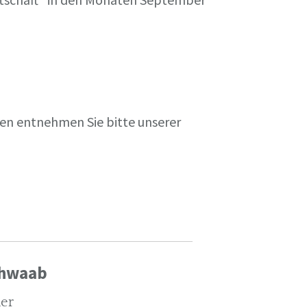
en entnehmen Sie bitte unserer
chwaab
ler