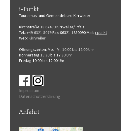
i-Punkt
Tourismus-
und Gemeindebüro
Kirrweiler
Kirchstraße 18
67489 Kirrweiler/ Pfalz
Tel.:
+49-6321-5079
Fax: 06321-1850090
Mail:
i-punkt
Web:
Kirrweiler
Öffnungszeiten:
Mo. - Mi. 10:00 bis 12:00 Uhr
Donnerstag 15:30 bis 17:30 Uhr
Freitag 10:00 bis 12:00 Uhr
Impressum
Datenschutzerklärung
Anfahrt