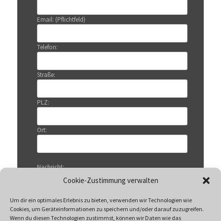
Email: (Pflichtfeld)
Telefon:
Straße:
PLZ:
Ort:
Nachricht:
Cookie-Zustimmung verwalten
Um dir ein optimales Erlebnis zu bieten, verwenden wir Technologien wie
Cookies, um Geräteinformationen zu speichern und/oder darauf zuzugreifen.
Wenn du diesen Technologien zustimmst, können wir Daten wie das