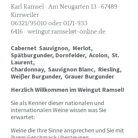
Karl Ramsel · Am Neugarten 13 · 67489
Kirrweiler
06321/95010 oder 0171-933
6416 · weingut.ramsel@t-online.de
Cabernet Sauvignon,
Merlot,
Spätburgunder,
Dornfelder, Acolon, St.
Laurent,
Chardonnay,
Sauvignon Blanc, Riesling,
Weiβer Burgunder,
Grauer Burgunder
Herzlich Willkommen im Weingut Ramsel!
Sie als Kenner dieser nationalen und
internationalen Weine wissen was Sie
erwartet:
Weine die Ihre Sinne ansprechen und Sie mit
ihrem Geschmack überzeugen.