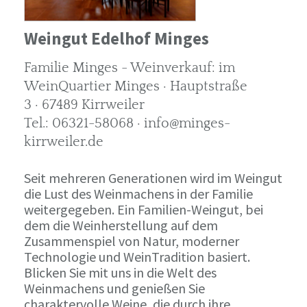
Weingut Edelhof Minges
Familie Minges - Weinverkauf: im
WeinQuartier Minges · Hauptstraße
3 · 67489 Kirrweiler
Tel.: 06321-58068 · info@minges-
kirrweiler.de
Seit mehreren Generationen wird im Weingut
die Lust des Weinmachens in der Familie
weitergegeben. Ein Familien-Weingut, bei
dem die Weinherstellung auf dem
Zusammenspiel von Natur, moderner
Technologie und WeinTradition basiert.
Blicken Sie mit uns in die Welt des
Weinmachens und genießen Sie
charaktervolle Weine, die durch ihre