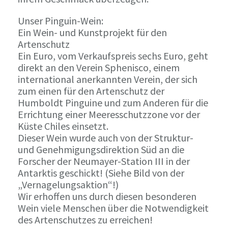
Unser Pinguin-Wein:
Ein Wein- und Kunstprojekt für den
Artenschutz
Ein Euro, vom Verkaufspreis sechs Euro, geht
direkt an den Verein Sphenisco, einem
international anerkannten Verein, der sich
zum einen für den Artenschutz der
Humboldt Pinguine und zum Anderen für die
Errichtung einer Meeresschutzzone vor der
Küste Chiles einsetzt.
Dieser Wein wurde auch von der Struktur-
und Genehmigungsdirektion Süd an die
Forscher der Neumayer-Station III in der
Antarktis geschickt! (Siehe Bild von der
„Vernagelungsaktion“!)
Wir erhoffen uns durch diesen besonderen
Wein viele Menschen über die Notwendigkeit
des Artenschutzes zu erreichen!