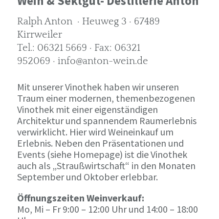
Wein & Sektgut- Destillerie Anton
Ralph Anton · Heuweg 3 · 67489
Kirrweiler
Tel.: 06321 5669 · Fax: 06321
952069 · info@anton-wein.de
Mit unserer Vinothek haben wir unseren
Traum einer modernen, themenbezogenen
Vinothek mit einer eigenständigen
Architektur und spannendem Raumerlebnis
verwirklicht. Hier wird Weineinkauf um
Erlebnis. Neben den Präsentationen und
Events (siehe Homepage) ist die Vinothek
auch als „Straußwirtschaft“ in den Monaten
September und Oktober erlebbar.
Öffnungszeiten Weinverkauf:
Mo, Mi – Fr 9:00 – 12:00 Uhr und 14:00 – 18:00