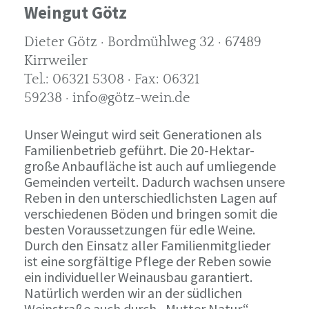
Weingut Götz
Dieter Götz · Bordmühlweg 32 · 67489
Kirrweiler
Tel.: 06321 5308 · Fax: 06321
59238 · info@götz-wein.de
Unser Weingut wird seit Generationen als
Familienbetrieb geführt. Die 20-Hektar-
große Anbaufläche ist auch auf umliegende
Gemeinden verteilt. Dadurch wachsen unsere
Reben in den unterschiedlichsten Lagen auf
verschiedenen Böden und bringen somit die
besten Voraussetzungen für edle Weine.
Durch den Einsatz aller Familienmitglieder
ist eine sorgfältige Pflege der Reben sowie
ein individueller Weinausbau garantiert.
Natürlich werden wir an der südlichen
Weinstraße auch durch „Mutter Natur“