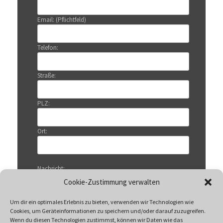
Email: (Pflichtfeld)
Telefon:
Straße:
PLZ:
Ort:
Nachricht:
Cookie-Zustimmung verwalten
Um dir ein optimales Erlebnis zu bieten, verwenden wir Technologien wie
Cookies, um Geräteinformationen zu speichern und/oder darauf zuzugreifen.
Wenn du diesen Technologien zustimmst, können wir Daten wie das