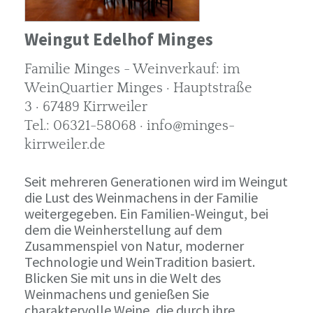
Weingut Edelhof Minges
Familie Minges - Weinverkauf: im
WeinQuartier Minges · Hauptstraße
3 · 67489 Kirrweiler
Tel.: 06321-58068 · info@minges-
kirrweiler.de
Seit mehreren Generationen wird im Weingut
die Lust des Weinmachens in der Familie
weitergegeben. Ein Familien-Weingut, bei
dem die Weinherstellung auf dem
Zusammenspiel von Natur, moderner
Technologie und WeinTradition basiert.
Blicken Sie mit uns in die Welt des
Weinmachens und genießen Sie
charaktervolle Weine, die durch ihre