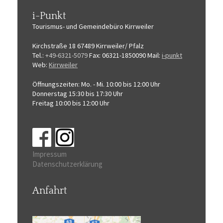
i-Punkt
Tourismus-
und Gemeindebüro
Kirrweiler
Kirchstraße 18
67489 Kirrweiler/ Pfalz
Tel.:
+49-6321-5079
Fax: 06321-1850090
Mail:
i-punkt
Web:
Kirrweiler
Öffnungszeiten:
Mo. - Mi. 10:00 bis 12:00 Uhr
Donnerstag 15:30 bis 17:30 Uhr
Freitag 10:00 bis 12:00 Uhr
Impressum
Datenschutzerklärung
Anfahrt