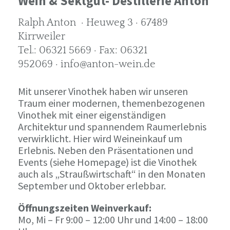
Wein & Sektgut- Destillerie Anton
Ralph Anton · Heuweg 3 · 67489
Kirrweiler
Tel.: 06321 5669 · Fax: 06321
952069 · info@anton-wein.de
Mit unserer Vinothek haben wir unseren
Traum einer modernen, themenbezogenen
Vinothek mit einer eigenständigen
Architektur und spannendem Raumerlebnis
verwirklicht. Hier wird Weineinkauf um
Erlebnis. Neben den Präsentationen und
Events (siehe Homepage) ist die Vinothek
auch als „Straußwirtschaft“ in den Monaten
September und Oktober erlebbar.
Öffnungszeiten Weinverkauf:
Mo, Mi – Fr 9:00 – 12:00 Uhr und 14:00 – 18:00