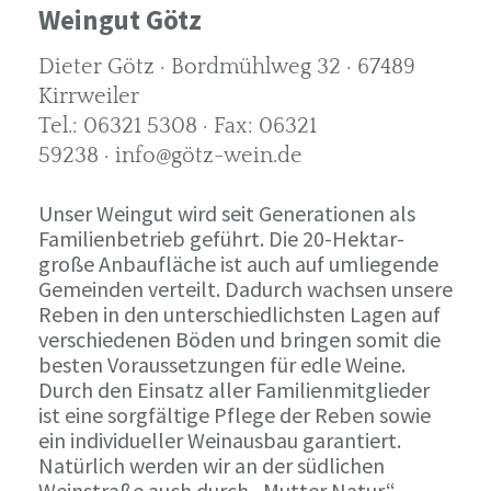
Weingut Götz
Dieter Götz · Bordmühlweg 32 · 67489
Kirrweiler
Tel.: 06321 5308 · Fax: 06321
59238 · info@götz-wein.de
Unser Weingut wird seit Generationen als
Familienbetrieb geführt. Die 20-Hektar-
große Anbaufläche ist auch auf umliegende
Gemeinden verteilt. Dadurch wachsen unsere
Reben in den unterschiedlichsten Lagen auf
verschiedenen Böden und bringen somit die
besten Voraussetzungen für edle Weine.
Durch den Einsatz aller Familienmitglieder
ist eine sorgfältige Pflege der Reben sowie
ein individueller Weinausbau garantiert.
Natürlich werden wir an der südlichen
Weinstraße auch durch „Mutter Natur“