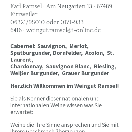
Karl Ramsel · Am Neugarten 13 · 67489
Kirrweiler
06321/95010 oder 0171-933
6416 · weingut.ramsel@t-online.de
Cabernet Sauvignon,
Merlot,
Spätburgunder,
Dornfelder, Acolon, St.
Laurent,
Chardonnay,
Sauvignon Blanc, Riesling,
Weiβer Burgunder,
Grauer Burgunder
Herzlich Willkommen im Weingut Ramsel!
Sie als Kenner dieser nationalen und
internationalen Weine wissen was Sie
erwartet:
Weine die Ihre Sinne ansprechen und Sie mit
ihrem Geschmack überzeugen.