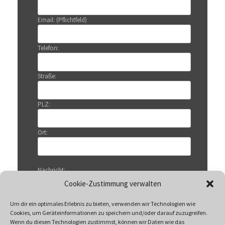
Email: (Pflichtfeld)
Telefon:
Straße:
PLZ:
Ort:
Nachricht:
Cookie-Zustimmung verwalten
Um dir ein optimales Erlebnis zu bieten, verwenden wir Technologien wie
Cookies, um Geräteinformationen zu speichern und/oder darauf zuzugreifen.
Wenn du diesen Technologien zustimmst, können wir Daten wie das