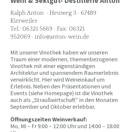
Wein & Sektgut- Destillerie Anton
Ralph Anton · Heuweg 3 · 67489
Kirrweiler
Tel.: 06321 5669 · Fax: 06321
952069 · info@anton-wein.de
Mit unserer Vinothek haben wir unseren
Traum einer modernen, themenbezogenen
Vinothek mit einer eigenständigen
Architektur und spannendem Raumerlebnis
verwirklicht. Hier wird Weineinkauf um
Erlebnis. Neben den Präsentationen und
Events (siehe Homepage) ist die Vinothek
auch als „Straußwirtschaft“ in den Monaten
September und Oktober erlebbar.
Öffnungszeiten Weinverkauf:
Mo, Mi – Fr 9:00 – 12:00 Uhr und 14:00 – 18:00