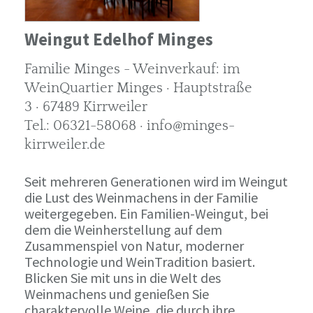
Weingut Edelhof Minges
Familie Minges - Weinverkauf: im
WeinQuartier Minges · Hauptstraße
3 · 67489 Kirrweiler
Tel.: 06321-58068 · info@minges-
kirrweiler.de
Seit mehreren Generationen wird im Weingut
die Lust des Weinmachens in der Familie
weitergegeben. Ein Familien-Weingut, bei
dem die Weinherstellung auf dem
Zusammenspiel von Natur, moderner
Technologie und WeinTradition basiert.
Blicken Sie mit uns in die Welt des
Weinmachens und genießen Sie
charaktervolle Weine, die durch ihre