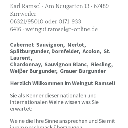
Karl Ramsel · Am Neugarten 13 · 67489
Kirrweiler
06321/95010 oder 0171-933
6416 · weingut.ramsel@t-online.de
Cabernet Sauvignon,
Merlot,
Spätburgunder,
Dornfelder, Acolon, St.
Laurent,
Chardonnay,
Sauvignon Blanc, Riesling,
Weiβer Burgunder,
Grauer Burgunder
Herzlich Willkommen im Weingut Ramsel!
Sie als Kenner dieser nationalen und
internationalen Weine wissen was Sie
erwartet:
Weine die Ihre Sinne ansprechen und Sie mit
ihrem Geschmack überzeugen.