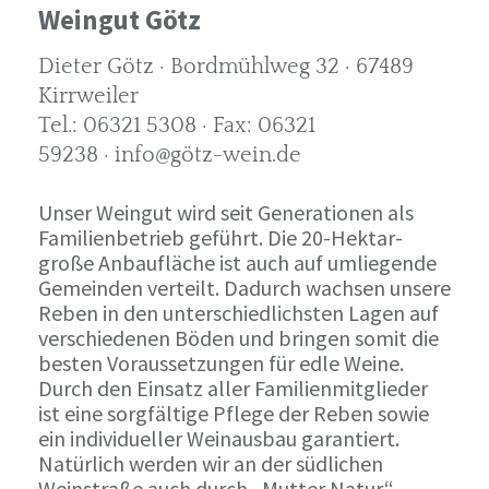
Weingut Götz
Dieter Götz · Bordmühlweg 32 · 67489
Kirrweiler
Tel.: 06321 5308 · Fax: 06321
59238 · info@götz-wein.de
Unser Weingut wird seit Generationen als
Familienbetrieb geführt. Die 20-Hektar-
große Anbaufläche ist auch auf umliegende
Gemeinden verteilt. Dadurch wachsen unsere
Reben in den unterschiedlichsten Lagen auf
verschiedenen Böden und bringen somit die
besten Voraussetzungen für edle Weine.
Durch den Einsatz aller Familienmitglieder
ist eine sorgfältige Pflege der Reben sowie
ein individueller Weinausbau garantiert.
Natürlich werden wir an der südlichen
Weinstraße auch durch „Mutter Natur“