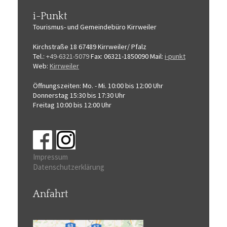
i-Punkt
Tourismus-
und Gemeindebüro
Kirrweiler
Kirchstraße 18
67489 Kirrweiler/ Pfalz
Tel.:
+49-6321-5079
Fax: 06321-1850090
Mail:
i-punkt
Web:
Kirrweiler
Öffnungszeiten:
Mo. - Mi. 10:00 bis 12:00 Uhr
Donnerstag 15:30 bis 17:30 Uhr
Freitag 10:00 bis 12:00 Uhr
Impressum
Datenschutzerklärung
Anfahrt