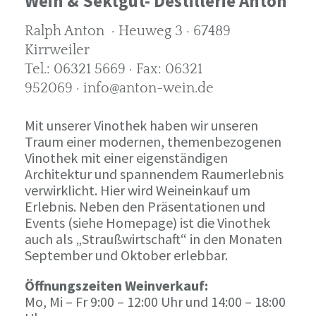
Wein & Sektgut- Destillerie Anton
Ralph Anton · Heuweg 3 · 67489
Kirrweiler
Tel.: 06321 5669 · Fax: 06321
952069 · info@anton-wein.de
Mit unserer Vinothek haben wir unseren
Traum einer modernen, themenbezogenen
Vinothek mit einer eigenständigen
Architektur und spannendem Raumerlebnis
verwirklicht. Hier wird Weineinkauf um
Erlebnis. Neben den Präsentationen und
Events (siehe Homepage) ist die Vinothek
auch als „Straußwirtschaft“ in den Monaten
September und Oktober erlebbar.
Öffnungszeiten Weinverkauf:
Mo, Mi – Fr 9:00 – 12:00 Uhr und 14:00 – 18:00