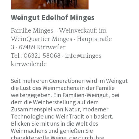
Weingut Edelhof Minges
Familie Minges - Weinverkauf: im
WeinQuartier Minges · Hauptstraße
3 · 67489 Kirrweiler
Tel.: 06321-58068 · info@minges-
kirrweiler.de
Seit mehreren Generationen wird im Weingut
die Lust des Weinmachens in der Familie
weitergegeben. Ein Familien-Weingut, bei
dem die Weinherstellung auf dem
Zusammenspiel von Natur, moderner
Technologie und WeinTradition basiert.
Blicken Sie mit uns in die Welt des
Weinmachens und genießen Sie
charaktervolle Weine, die durch ihre