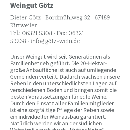
Weingut Götz
Dieter Götz · Bordmühlweg 32 · 67489
Kirrweiler
Tel.: 06321 5308 · Fax: 06321
59238 · info@götz-wein.de
Unser Weingut wird seit Generationen als
Familienbetrieb geführt. Die 20-Hektar-
große Anbaufläche ist auch auf umliegende
Gemeinden verteilt. Dadurch wachsen unsere
Reben in den unterschiedlichsten Lagen auf
verschiedenen Böden und bringen somit die
besten Voraussetzungen für edle Weine.
Durch den Einsatz aller Familienmitglieder
ist eine sorgfältige Pflege der Reben sowie
ein individueller Weinausbau garantiert.
Natürlich werden wir an der südlichen
Weinstraße auch durch „Mutter Natur“