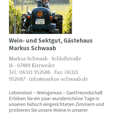
Wein- und Sektgut, Gästehaus
Markus Schwaab
Markus Schwaab · Schloßstraße
16 · 67489 Kirrweiler
Tel.: 06321 952686 · Fax: 06321
952687 · info@markus-schwaab.de
Lebenslust – Weingenuss – Gastfreundschaft
Erleben Sie ein paar wunderschöne Tage in
unseren hübsch eingerichteten Zimmern und
probieren Sie unsere Weine in unserer