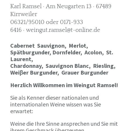
Karl Ramsel · Am Neugarten 13 · 67489
Kirrweiler
06321/95010 oder 0171-933
6416 · weingut.ramsel@t-online.de
Cabernet Sauvignon,
Merlot,
Spätburgunder,
Dornfelder, Acolon, St.
Laurent,
Chardonnay,
Sauvignon Blanc, Riesling,
Weiβer Burgunder,
Grauer Burgunder
Herzlich Willkommen im Weingut Ramsel!
Sie als Kenner dieser nationalen und
internationalen Weine wissen was Sie
erwartet:
Weine die Ihre Sinne ansprechen und Sie mit
ihrem Geschmack überzeugen.