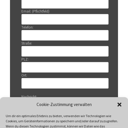
Email: (Pflichtfeld)
Telefon:
Straße:
PLZ:
Ort:
Nachricht:
Cookie-Zustimmung verwalten
Um dir ein optimales Erlebnis zu bieten, verwenden wir Technologien wie
Cookies, um Geräteinformationen zu speichern und/oder darauf zuzugreifen.
Wenn du diesen Technologien zustimmst, können wir Daten wie das