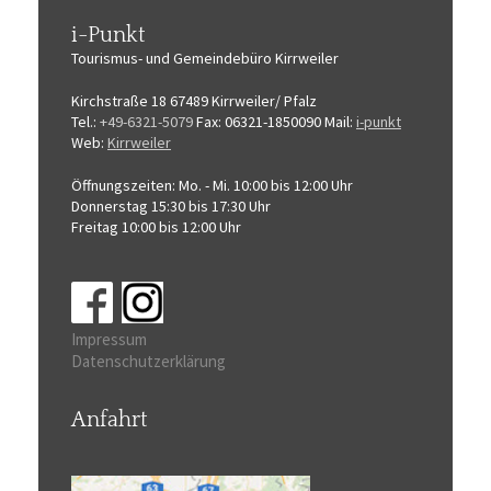
i-Punkt
Tourismus-
und Gemeindebüro
Kirrweiler
Kirchstraße 18
67489 Kirrweiler/ Pfalz
Tel.:
+49-6321-5079
Fax: 06321-1850090
Mail:
i-punkt
Web:
Kirrweiler
Öffnungszeiten:
Mo. - Mi. 10:00 bis 12:00 Uhr
Donnerstag 15:30 bis 17:30 Uhr
Freitag 10:00 bis 12:00 Uhr
Impressum
Datenschutzerklärung
Anfahrt