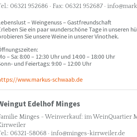
Tel.: 06321 952686 · Fax: 06321 952687 · info@ma
Lebenslust – Weingenuss – Gastfreundschaft
Erleben Sie ein paar wunderschöne Tage in unseren h
robieren Sie unsere Weine in unserer Vinothek.
Öffnungszeiten:
o – Sa: 8:00 – 12:30 Uhr und 14:00 – 18:00 Uhr
onn- und Feiertags: 9:00 – 12:00 Uhr
https://www.markus-schwaab.de
Weingut Edelhof Minges
Familie Minges - Weinverkauf: im WeinQuartier Mi
Kirrweiler
Tel.: 06321-58068 · info@minges-kirrweiler.de