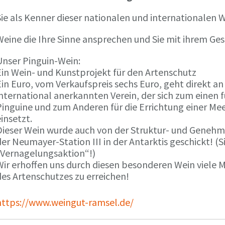
ie als Kenner dieser nationalen und internationalen W
Weine die Ihre Sinne ansprechen und Sie mit ihrem G
Unser Pinguin-Wein:
Ein Wein- und Kunstprojekt für den Artenschutz
in Euro, vom Verkaufspreis sechs Euro, geht direkt a
international anerkannten Verein, der sich zum einen
Pinguine und zum Anderen für die Errichtung einer Mee
insetzt.
Dieser Wein wurde auch von der Struktur- und Genehmi
er Neumayer-Station III in der Antarktis geschickt! (S
„Vernagelungsaktion“!)
Wir erhoffen uns durch diesen besonderen Wein viele
des Artenschutzes zu erreichen!
https://www.weingut-ramsel.de/