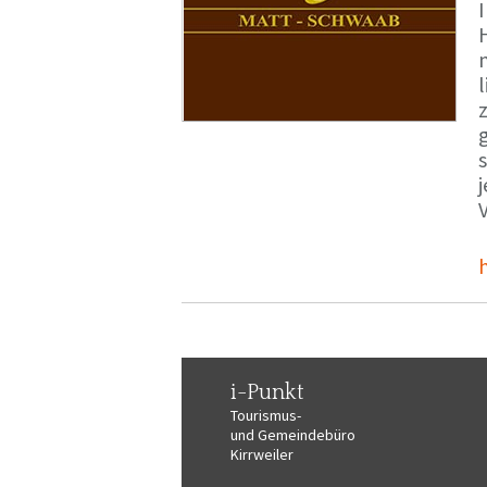
i-Punkt
Tourismus-
und Gemeindebüro
Kirrweiler