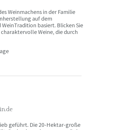
des Weinmachens in der Familie
inherstellung auf dem
einTradition basiert. Blicken Sie
 charaktervolle Weine, die durch
page
in.de
rieb geführt. Die 20-Hektar-große