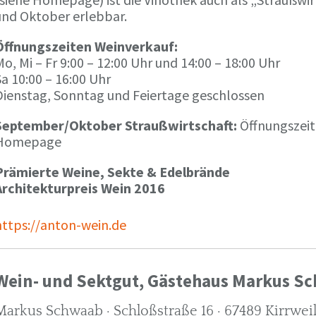
und Oktober erlebbar.
Öffnungszeiten Weinverkauf:
o, Mi – Fr 9:00 – 12:00 Uhr und 14:00 – 18:00 Uhr
a 10:00 – 16:00 Uhr
Dienstag, Sonntag und Feiertage geschlossen
September/Oktober Straußwirtschaft:
Öffnungszeit
Homepage
Prämierte Weine, Sekte & Edelbrände
Architekturpreis Wein 2016
https://anton-wein.de
Wein- und Sektgut, Gästehaus Markus S
Markus Schwaab · Schloßstraße 16 · 67489 Kirrwei