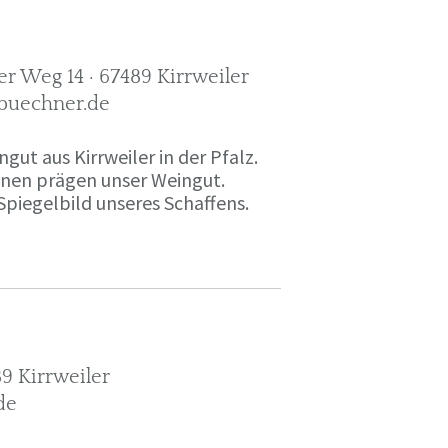
r Weg 14 · 67489 Kirrweiler
-buechner.de
gut aus Kirrweiler in der Pfalz.
onen prägen unser Weingut.
Spiegelbild unseres Schaffens.
9 Kirrweiler
de