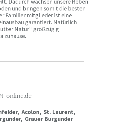
ilt. Dadurch wachsen unsere Reben
öden und bringen somit die besten
r Familienmitglieder ist eine
einausbau garantiert. Natürlich
Mutter Natur“ großzügig
ma zuhause.
@t-online.de
felder, Acolon, St. Laurent,
rgunder,
Grauer Burgunder