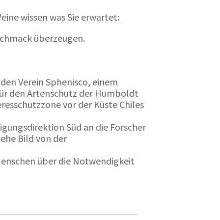
eine wissen was Sie erwartet:
eschmack überzeugen.
n den Verein Sphenisco, einem
 für den Artenschutz der Humboldt
resschutzzone vor der Küste Chiles
gungsdirektion Süd an die Forscher
iehe Bild von der
 Menschen über die Notwendigkeit