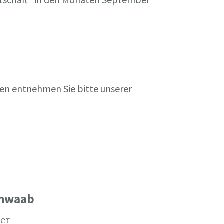
en entnehmen Sie bitte unserer
chwaab
ler