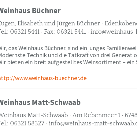
Weinhaus Büchner
Eugen, Elisabeth und Jürgen Büchner · Edenkobene
Tel.: 06321 5441 · Fax: 06321 5441 · info@weinhaus
ir, das Weinhaus Büchner, sind ein junges Familienwein
Modernste Technik und die Tatkraft von drei Generati
ir bieten ein breit aufgestelltes Weinsortiment – ein 
http://www.weinhaus-buechner.de
Weinhaus Matt-Schwaab
Weinhaus Matt-Schwaab · Am Rebenmeer 1 · 6748
Tel.: 06321 58327 · info@weinhaus-matt-schwaab.