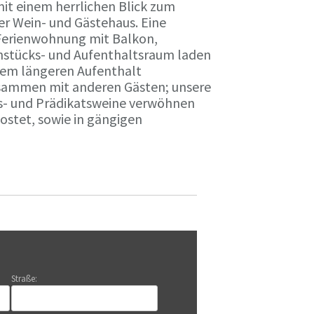
it einem herrlichen Blick zum
r Wein- und Gästehaus. Eine
Ferienwohnung mit Balkon,
rühstücks- und Aufenthaltsraum laden
nem längeren Aufenthalt
usammen mit anderen Gästen; unsere
ts- und Prädikatsweine verwöhnen
stet, sowie in gängigen
Straße: