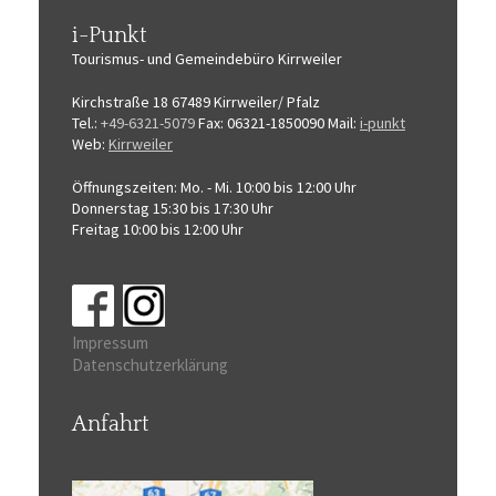
i-Punkt
Tourismus-
und Gemeindebüro
Kirrweiler
Kirchstraße 18
67489 Kirrweiler/ Pfalz
Tel.:
+49-6321-5079
Fax: 06321-1850090
Mail:
i-punkt
Web:
Kirrweiler
Öffnungszeiten:
Mo. - Mi. 10:00 bis 12:00 Uhr
Donnerstag 15:30 bis 17:30 Uhr
Freitag 10:00 bis 12:00 Uhr
Impressum
Datenschutzerklärung
Anfahrt