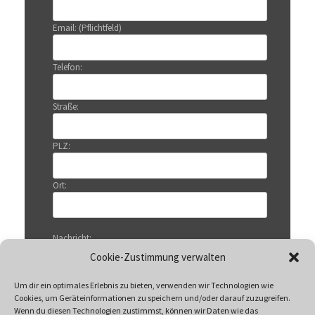
Email: (Pflichtfeld)
Telefon:
Straße:
PLZ:
Ort:
Nachricht:
Cookie-Zustimmung verwalten
Um dir ein optimales Erlebnis zu bieten, verwenden wir Technologien wie
Cookies, um Geräteinformationen zu speichern und/oder darauf zuzugreifen.
Wenn du diesen Technologien zustimmst, können wir Daten wie das