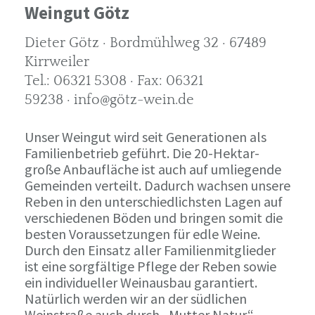
Weingut Götz
Dieter Götz · Bordmühlweg 32 · 67489
Kirrweiler
Tel.: 06321 5308 · Fax: 06321
59238 · info@götz-wein.de
Unser Weingut wird seit Generationen als
Familienbetrieb geführt. Die 20-Hektar-
große Anbaufläche ist auch auf umliegende
Gemeinden verteilt. Dadurch wachsen unsere
Reben in den unterschiedlichsten Lagen auf
verschiedenen Böden und bringen somit die
besten Voraussetzungen für edle Weine.
Durch den Einsatz aller Familienmitglieder
ist eine sorgfältige Pflege der Reben sowie
ein individueller Weinausbau garantiert.
Natürlich werden wir an der südlichen
Weinstraße auch durch „Mutter Natur“