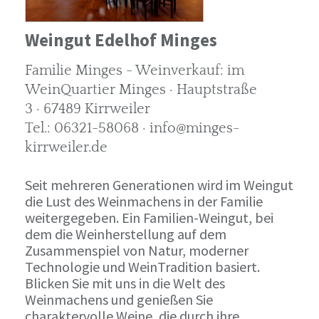
Weingut Edelhof Minges
Familie Minges - Weinverkauf: im
WeinQuartier Minges · Hauptstraße
3 · 67489 Kirrweiler
Tel.: 06321-58068 · info@minges-
kirrweiler.de
Seit mehreren Generationen wird im Weingut
die Lust des Weinmachens in der Familie
weitergegeben. Ein Familien-Weingut, bei
dem die Weinherstellung auf dem
Zusammenspiel von Natur, moderner
Technologie und WeinTradition basiert.
Blicken Sie mit uns in die Welt des
Weinmachens und genießen Sie
charaktervolle Weine, die durch ihre