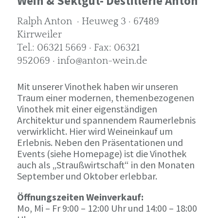
Wein & Sektgut- Destillerie Anton
Ralph Anton · Heuweg 3 · 67489
Kirrweiler
Tel.: 06321 5669 · Fax: 06321
952069 · info@anton-wein.de
Mit unserer Vinothek haben wir unseren
Traum einer modernen, themenbezogenen
Vinothek mit einer eigenständigen
Architektur und spannendem Raumerlebnis
verwirklicht. Hier wird Weineinkauf um
Erlebnis. Neben den Präsentationen und
Events (siehe Homepage) ist die Vinothek
auch als „Straußwirtschaft“ in den Monaten
September und Oktober erlebbar.
Öffnungszeiten Weinverkauf:
Mo, Mi – Fr 9:00 – 12:00 Uhr und 14:00 – 18:00