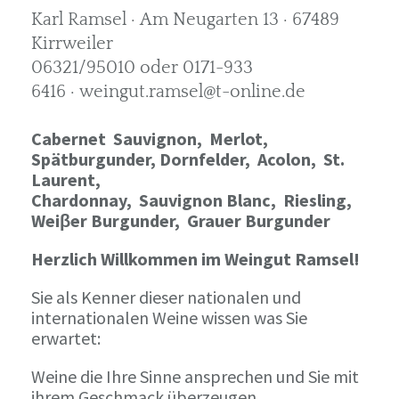
Karl Ramsel · Am Neugarten 13 · 67489
Kirrweiler
06321/95010 oder 0171-933
6416 · weingut.ramsel@t-online.de
Cabernet Sauvignon,
Merlot,
Spätburgunder,
Dornfelder, Acolon, St.
Laurent,
Chardonnay,
Sauvignon Blanc, Riesling,
Weiβer Burgunder,
Grauer Burgunder
Herzlich Willkommen im Weingut Ramsel!
Sie als Kenner dieser nationalen und
internationalen Weine wissen was Sie
erwartet:
Weine die Ihre Sinne ansprechen und Sie mit
ihrem Geschmack überzeugen.