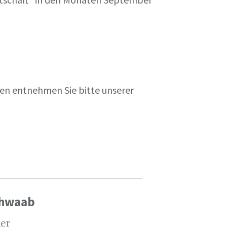
en entnehmen Sie bitte unserer
chwaab
ler