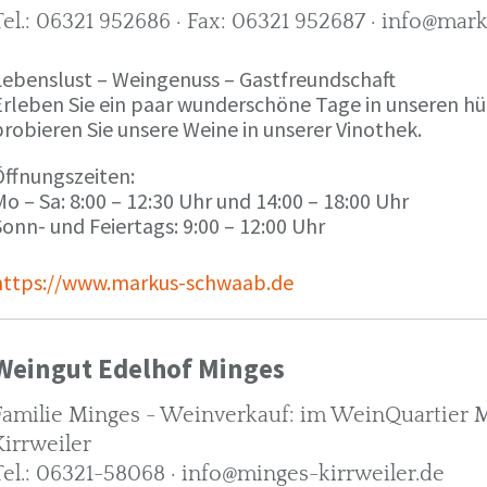
Tel.: 06321 952686 · Fax: 06321 952687 · info@ma
Lebenslust – Weingenuss – Gastfreundschaft
Erleben Sie ein paar wunderschöne Tage in unseren h
robieren Sie unsere Weine in unserer Vinothek.
Öffnungszeiten:
o – Sa: 8:00 – 12:30 Uhr und 14:00 – 18:00 Uhr
onn- und Feiertags: 9:00 – 12:00 Uhr
https://www.markus-schwaab.de
Weingut Edelhof Minges
Familie Minges - Weinverkauf: im WeinQuartier Mi
Kirrweiler
Tel.: 06321-58068 · info@minges-kirrweiler.de