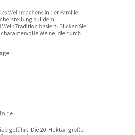
des Weinmachens in der Familie
inherstellung auf dem
einTradition basiert. Blicken Sie
 charaktervolle Weine, die durch
page
in.de
rieb geführt. Die 20-Hektar-große