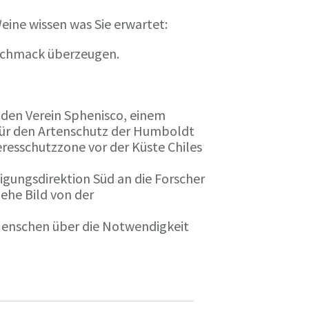
eine wissen was Sie erwartet:
eschmack überzeugen.
n den Verein Sphenisco, einem
 für den Artenschutz der Humboldt
resschutzzone vor der Küste Chiles
gungsdirektion Süd an die Forscher
iehe Bild von der
 Menschen über die Notwendigkeit