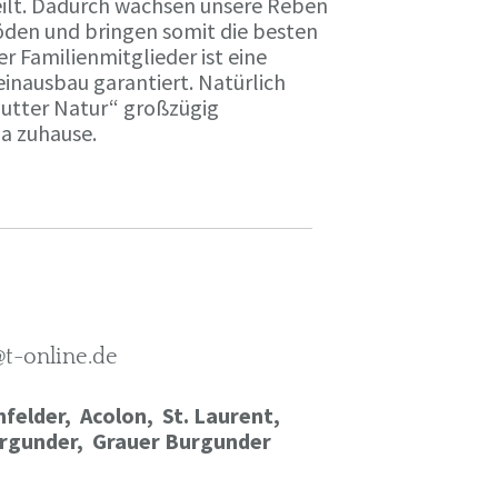
ilt. Dadurch wachsen unsere Reben
öden und bringen somit die besten
r Familienmitglieder ist eine
einausbau garantiert. Natürlich
Mutter Natur“ großzügig
ma zuhause.
@t-online.de
felder, Acolon, St. Laurent,
rgunder,
Grauer Burgunder