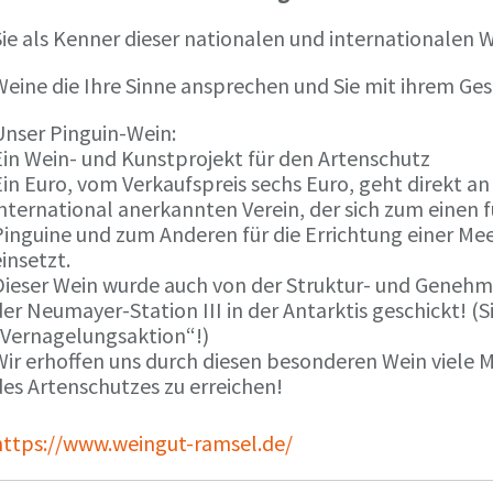
ie als Kenner dieser nationalen und internationalen W
Weine die Ihre Sinne ansprechen und Sie mit ihrem G
Unser Pinguin-Wein:
Ein Wein- und Kunstprojekt für den Artenschutz
in Euro, vom Verkaufspreis sechs Euro, geht direkt a
international anerkannten Verein, der sich zum einen
Pinguine und zum Anderen für die Errichtung einer Mee
insetzt.
Dieser Wein wurde auch von der Struktur- und Genehmi
er Neumayer-Station III in der Antarktis geschickt! (S
„Vernagelungsaktion“!)
Wir erhoffen uns durch diesen besonderen Wein viele
des Artenschutzes zu erreichen!
https://www.weingut-ramsel.de/