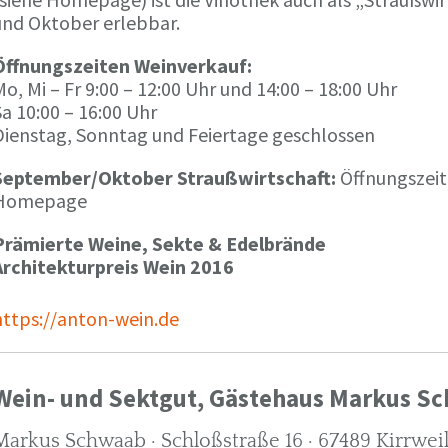
und Oktober erlebbar.
Öffnungszeiten Weinverkauf:
o, Mi – Fr 9:00 – 12:00 Uhr und 14:00 – 18:00 Uhr
a 10:00 – 16:00 Uhr
Dienstag, Sonntag und Feiertage geschlossen
September/Oktober Straußwirtschaft:
Öffnungszeit
Homepage
Prämierte Weine, Sekte & Edelbrände
Architekturpreis Wein 2016
https://anton-wein.de
Wein- und Sektgut, Gästehaus Markus S
Markus Schwaab · Schloßstraße 16 · 67489 Kirrwei