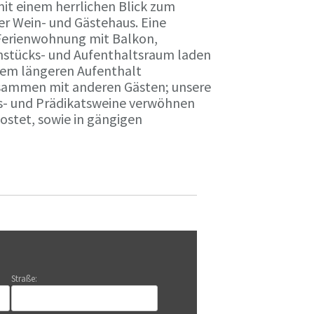
it einem herrlichen Blick zum
r Wein- und Gästehaus. Eine
Ferienwohnung mit Balkon,
rühstücks- und Aufenthaltsraum laden
nem längeren Aufenthalt
usammen mit anderen Gästen; unsere
ts- und Prädikatsweine verwöhnen
stet, sowie in gängigen
Straße: