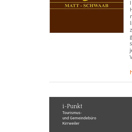
i-Punkt
Tourismus-
und Gemeindebüro
Kirrweiler