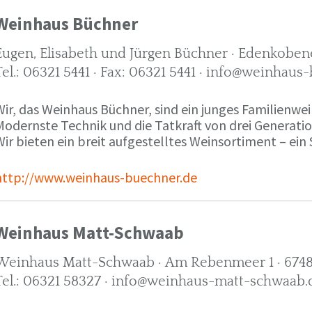
Weinhaus Büchner
Eugen, Elisabeth und Jürgen Büchner · Edenkobene
Tel.: 06321 5441 · Fax: 06321 5441 · info@weinhaus
ir, das Weinhaus Büchner, sind ein junges Familienwein
Modernste Technik und die Tatkraft von drei Generati
ir bieten ein breit aufgestelltes Weinsortiment – ein 
http://www.weinhaus-buechner.de
Weinhaus Matt-Schwaab
Weinhaus Matt-Schwaab · Am Rebenmeer 1 · 6748
Tel.: 06321 58327 · info@weinhaus-matt-schwaab.