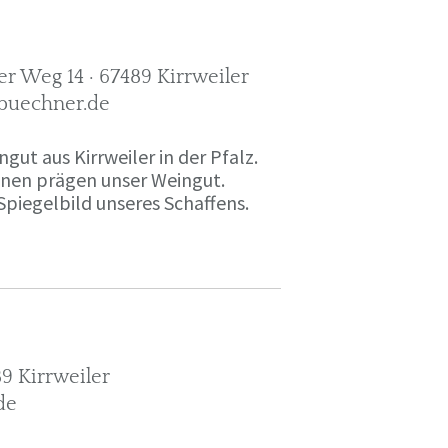
r Weg 14 · 67489 Kirrweiler
-buechner.de
gut aus Kirrweiler in der Pfalz.
onen prägen unser Weingut.
Spiegelbild unseres Schaffens.
9 Kirrweiler
de