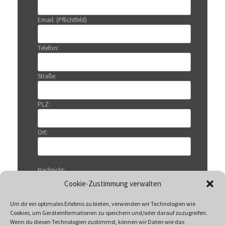
Email: (Pflichtfeld)
Telefon:
Straße:
PLZ:
Ort:
Nachricht:
Cookie-Zustimmung verwalten
Um dir ein optimales Erlebnis zu bieten, verwenden wir Technologien wie
Cookies, um Geräteinformationen zu speichern und/oder darauf zuzugreifen.
Wenn du diesen Technologien zustimmst, können wir Daten wie das