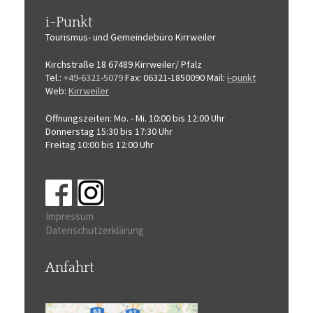
i-Punkt
Tourismus-
und Gemeindebüro
Kirrweiler
Kirchstraße 18
67489 Kirrweiler/ Pfalz
Tel.:
+49-6321-5079
Fax: 06321-1850090
Mail:
i-punkt
Web:
Kirrweiler
Öffnungszeiten:
Mo. - Mi. 10:00 bis 12:00 Uhr
Donnerstag 15:30 bis 17:30 Uhr
Freitag 10:00 bis 12:00 Uhr
Impressum
Datenschutzerklärung
Anfahrt