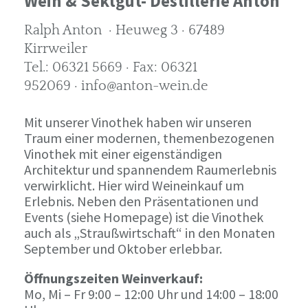
Wein & Sektgut- Destillerie Anton
Ralph Anton · Heuweg 3 · 67489
Kirrweiler
Tel.: 06321 5669 · Fax: 06321
952069 · info@anton-wein.de
Mit unserer Vinothek haben wir unseren
Traum einer modernen, themenbezogenen
Vinothek mit einer eigenständigen
Architektur und spannendem Raumerlebnis
verwirklicht. Hier wird Weineinkauf um
Erlebnis. Neben den Präsentationen und
Events (siehe Homepage) ist die Vinothek
auch als „Straußwirtschaft“ in den Monaten
September und Oktober erlebbar.
Öffnungszeiten Weinverkauf:
Mo, Mi – Fr 9:00 – 12:00 Uhr und 14:00 – 18:00