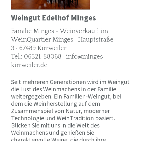
Weingut Edelhof Minges
Familie Minges - Weinverkauf: im
WeinQuartier Minges · Hauptstraße
3 · 67489 Kirrweiler
Tel.: 06321-58068 · info@minges-
kirrweiler.de
Seit mehreren Generationen wird im Weingut
die Lust des Weinmachens in der Familie
weitergegeben. Ein Familien-Weingut, bei
dem die Weinherstellung auf dem
Zusammenspiel von Natur, moderner
Technologie und WeinTradition basiert.
Blicken Sie mit uns in die Welt des
Weinmachens und genießen Sie
charaktervolle Weine, die durch ihre