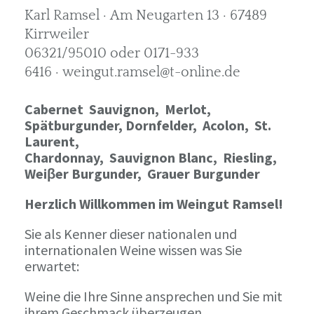
Karl Ramsel · Am Neugarten 13 · 67489
Kirrweiler
06321/95010 oder 0171-933
6416 · weingut.ramsel@t-online.de
Cabernet Sauvignon,
Merlot,
Spätburgunder,
Dornfelder, Acolon, St.
Laurent,
Chardonnay,
Sauvignon Blanc, Riesling,
Weiβer Burgunder,
Grauer Burgunder
Herzlich Willkommen im Weingut Ramsel!
Sie als Kenner dieser nationalen und
internationalen Weine wissen was Sie
erwartet:
Weine die Ihre Sinne ansprechen und Sie mit
ihrem Geschmack überzeugen.