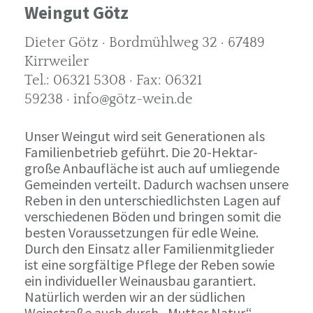
Weingut Götz
Dieter Götz · Bordmühlweg 32 · 67489
Kirrweiler
Tel.: 06321 5308 · Fax: 06321
59238 · info@götz-wein.de
Unser Weingut wird seit Generationen als
Familienbetrieb geführt. Die 20-Hektar-
große Anbaufläche ist auch auf umliegende
Gemeinden verteilt. Dadurch wachsen unsere
Reben in den unterschiedlichsten Lagen auf
verschiedenen Böden und bringen somit die
besten Voraussetzungen für edle Weine.
Durch den Einsatz aller Familienmitglieder
ist eine sorgfältige Pflege der Reben sowie
ein individueller Weinausbau garantiert.
Natürlich werden wir an der südlichen
Weinstraße auch durch „Mutter Natur“