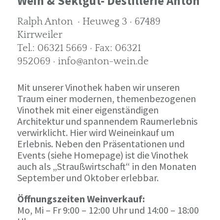
Wein & Sektgut- Destillerie Anton
Ralph Anton · Heuweg 3 · 67489
Kirrweiler
Tel.: 06321 5669 · Fax: 06321
952069 · info@anton-wein.de
Mit unserer Vinothek haben wir unseren
Traum einer modernen, themenbezogenen
Vinothek mit einer eigenständigen
Architektur und spannendem Raumerlebnis
verwirklicht. Hier wird Weineinkauf um
Erlebnis. Neben den Präsentationen und
Events (siehe Homepage) ist die Vinothek
auch als „Straußwirtschaft“ in den Monaten
September und Oktober erlebbar.
Öffnungszeiten Weinverkauf:
Mo, Mi – Fr 9:00 – 12:00 Uhr und 14:00 – 18:00