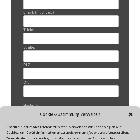
Email: (Pflichtfeld)
Telefon:
Straße:
PLZ:
Ort:
Nachricht:
Cookie-Zustimmung verwalten
Um dir ein optimales Erlebnis zu bieten, verwenden wir Technologien wie
Cookies, um Geräteinformationen zu speichern und/oder darauf zuzugreifen.
Wenn du diesen Technologien zustimmst, können wir Daten wie das