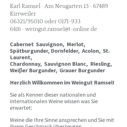
Karl Ramsel · Am Neugarten 13 · 67489
Kirrweiler
06321/95010 oder 0171-933
6416 · weingut.ramsel@t-online.de
Cabernet Sauvignon,
Merlot,
Spätburgunder,
Dornfelder, Acolon, St.
Laurent,
Chardonnay,
Sauvignon Blanc, Riesling,
Weiβer Burgunder,
Grauer Burgunder
Herzlich Willkommen im Weingut Ramsel!
Sie als Kenner dieser nationalen und
internationalen Weine wissen was Sie
erwartet:
Weine die Ihre Sinne ansprechen und Sie mit
ihrem Geschmack überzeugen.