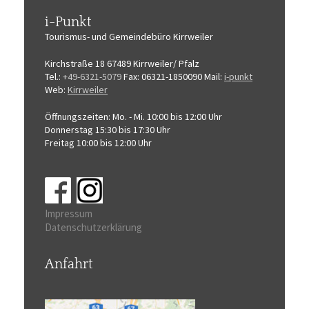
i-Punkt
Tourismus-
und Gemeindebüro
Kirrweiler
Kirchstraße 18
67489 Kirrweiler/ Pfalz
Tel.:
+49-6321-5079
Fax: 06321-1850090
Mail:
i-punkt
Web:
Kirrweiler
Öffnungszeiten:
Mo. - Mi. 10:00 bis 12:00 Uhr
Donnerstag 15:30 bis 17:30 Uhr
Freitag 10:00 bis 12:00 Uhr
Impressum
Datenschutzerklärung
Anfahrt