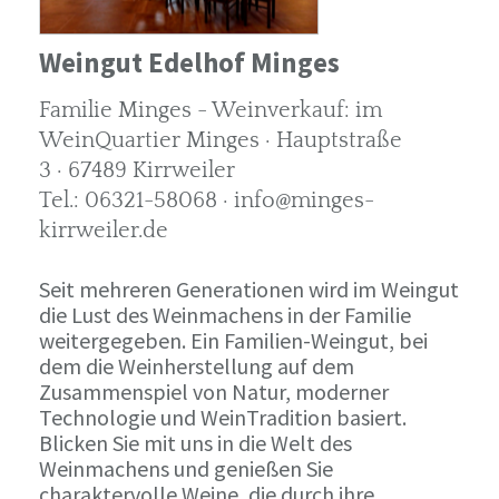
Weingut Edelhof Minges
Familie Minges - Weinverkauf: im
WeinQuartier Minges · Hauptstraße
3 · 67489 Kirrweiler
Tel.: 06321-58068 · info@minges-
kirrweiler.de
Seit mehreren Generationen wird im Weingut
die Lust des Weinmachens in der Familie
weitergegeben. Ein Familien-Weingut, bei
dem die Weinherstellung auf dem
Zusammenspiel von Natur, moderner
Technologie und WeinTradition basiert.
Blicken Sie mit uns in die Welt des
Weinmachens und genießen Sie
charaktervolle Weine, die durch ihre