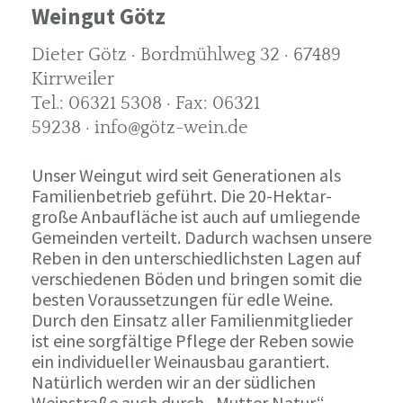
Weingut Götz
Dieter Götz · Bordmühlweg 32 · 67489
Kirrweiler
Tel.: 06321 5308 · Fax: 06321
59238 · info@götz-wein.de
Unser Weingut wird seit Generationen als
Familienbetrieb geführt. Die 20-Hektar-
große Anbaufläche ist auch auf umliegende
Gemeinden verteilt. Dadurch wachsen unsere
Reben in den unterschiedlichsten Lagen auf
verschiedenen Böden und bringen somit die
besten Voraussetzungen für edle Weine.
Durch den Einsatz aller Familienmitglieder
ist eine sorgfältige Pflege der Reben sowie
ein individueller Weinausbau garantiert.
Natürlich werden wir an der südlichen
Weinstraße auch durch „Mutter Natur“