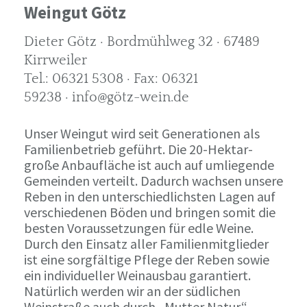
Weingut Götz
Dieter Götz · Bordmühlweg 32 · 67489
Kirrweiler
Tel.: 06321 5308 · Fax: 06321
59238 · info@götz-wein.de
Unser Weingut wird seit Generationen als
Familienbetrieb geführt. Die 20-Hektar-
große Anbaufläche ist auch auf umliegende
Gemeinden verteilt. Dadurch wachsen unsere
Reben in den unterschiedlichsten Lagen auf
verschiedenen Böden und bringen somit die
besten Voraussetzungen für edle Weine.
Durch den Einsatz aller Familienmitglieder
ist eine sorgfältige Pflege der Reben sowie
ein individueller Weinausbau garantiert.
Natürlich werden wir an der südlichen
Weinstraße auch durch „Mutter Natur“