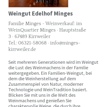
Weingut Edelhof Minges
Familie Minges - Weinverkauf: im
WeinQuartier Minges · Hauptstraße
3 · 67489 Kirrweiler
Tel.: 06321-58068 · info@minges-
kirrweiler.de
Seit mehreren Generationen wird im Weingut
die Lust des Weinmachens in der Familie
weitergegeben. Ein Familien-Weingut, bei
dem die Weinherstellung auf dem
Zusammenspiel von Natur, moderner
Technologie und WeinTradition basiert.
Blicken Sie mit uns in die Welt des
Weinmachens und genießen Sie
charaktervolle Weine, die durch ihre