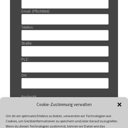
Email: (Pflichtfeld)
Telefon:
Straße:
PLZ:
Ort:
Nachricht:
Cookie-Zustimmung verwalten
Um dir ein optimales Erlebnis zu bieten, verwenden wir Technologien wie
Cookies, um Geräteinformationen zu speichern und/oder darauf zuzugreifen.
Wenn du diesen Technologien zustimmst, können wir Daten wie das