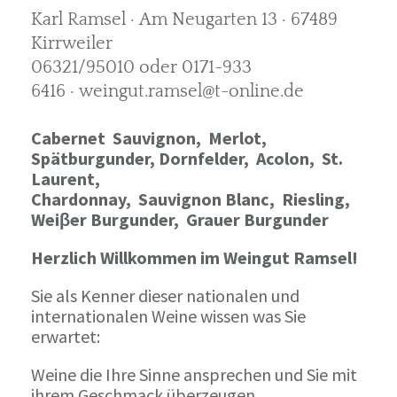
Karl Ramsel · Am Neugarten 13 · 67489
Kirrweiler
06321/95010 oder 0171-933
6416 · weingut.ramsel@t-online.de
Cabernet Sauvignon,
Merlot,
Spätburgunder,
Dornfelder, Acolon, St.
Laurent,
Chardonnay,
Sauvignon Blanc, Riesling,
Weiβer Burgunder,
Grauer Burgunder
Herzlich Willkommen im Weingut Ramsel!
Sie als Kenner dieser nationalen und
internationalen Weine wissen was Sie
erwartet:
Weine die Ihre Sinne ansprechen und Sie mit
ihrem Geschmack überzeugen.