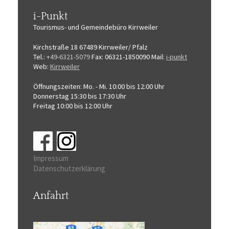
i-Punkt
Tourismus-
und Gemeindebüro
Kirrweiler
Kirchstraße 18
67489 Kirrweiler/ Pfalz
Tel.:
+49-6321-5079
Fax: 06321-1850090
Mail:
i-punkt
Web:
Kirrweiler
Öffnungszeiten:
Mo. - Mi. 10:00 bis 12:00 Uhr
Donnerstag 15:30 bis 17:30 Uhr
Freitag 10:00 bis 12:00 Uhr
Impressum
Datenschutzerklärung
Anfahrt