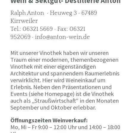
Wein & Sektgut- Destillerie Anton
Ralph Anton · Heuweg 3 · 67489
Kirrweiler
Tel.: 06321 5669 · Fax: 06321
952069 · info@anton-wein.de
Mit unserer Vinothek haben wir unseren
Traum einer modernen, themenbezogenen
Vinothek mit einer eigenständigen
Architektur und spannendem Raumerlebnis
verwirklicht. Hier wird Weineinkauf um
Erlebnis. Neben den Präsentationen und
Events (siehe Homepage) ist die Vinothek
auch als „Straußwirtschaft“ in den Monaten
September und Oktober erlebbar.
Öffnungszeiten Weinverkauf:
Mo, Mi – Fr 9:00 – 12:00 Uhr und 14:00 – 18:00