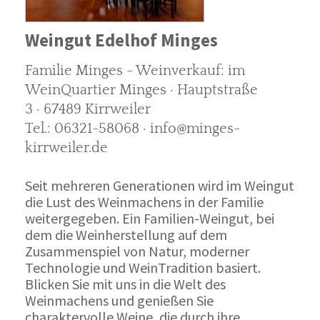
Weingut Edelhof Minges
Familie Minges - Weinverkauf: im
WeinQuartier Minges · Hauptstraße
3 · 67489 Kirrweiler
Tel.: 06321-58068 · info@minges-
kirrweiler.de
Seit mehreren Generationen wird im Weingut
die Lust des Weinmachens in der Familie
weitergegeben. Ein Familien-Weingut, bei
dem die Weinherstellung auf dem
Zusammenspiel von Natur, moderner
Technologie und WeinTradition basiert.
Blicken Sie mit uns in die Welt des
Weinmachens und genießen Sie
charaktervolle Weine, die durch ihre