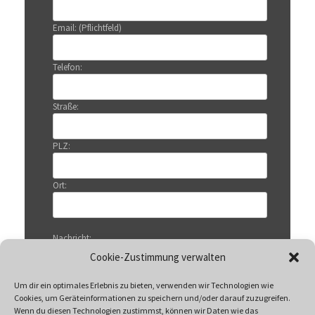
Email: (Pflichtfeld)
Telefon:
Straße:
PLZ:
Ort:
Nachricht:
Cookie-Zustimmung verwalten
Um dir ein optimales Erlebnis zu bieten, verwenden wir Technologien wie
Cookies, um Geräteinformationen zu speichern und/oder darauf zuzugreifen.
Wenn du diesen Technologien zustimmst, können wir Daten wie das