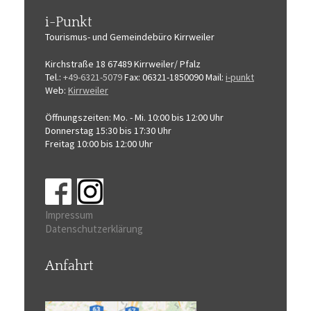
i-Punkt
Tourismus-
und Gemeindebüro
Kirrweiler
Kirchstraße 18
67489 Kirrweiler/ Pfalz
Tel.:
+49-6321-5079
Fax: 06321-1850090
Mail:
i-punkt
Web:
Kirrweiler
Öffnungszeiten:
Mo. - Mi. 10:00 bis 12:00 Uhr
Donnerstag 15:30 bis 17:30 Uhr
Freitag 10:00 bis 12:00 Uhr
Impressum
Datenschutzerklärung
Anfahrt