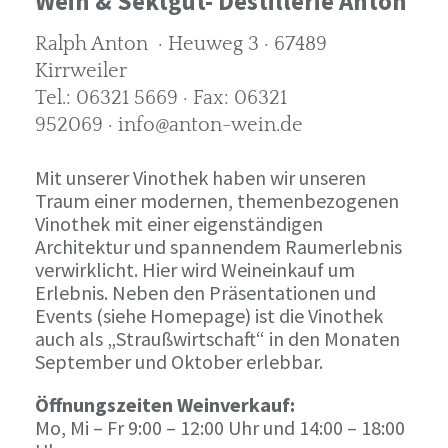
Wein & Sektgut- Destillerie Anton
Ralph Anton · Heuweg 3 · 67489
Kirrweiler
Tel.: 06321 5669 · Fax: 06321
952069 · info@anton-wein.de
Mit unserer Vinothek haben wir unseren
Traum einer modernen, themenbezogenen
Vinothek mit einer eigenständigen
Architektur und spannendem Raumerlebnis
verwirklicht. Hier wird Weineinkauf um
Erlebnis. Neben den Präsentationen und
Events (siehe Homepage) ist die Vinothek
auch als „Straußwirtschaft“ in den Monaten
September und Oktober erlebbar.
Öffnungszeiten Weinverkauf:
Mo, Mi – Fr 9:00 – 12:00 Uhr und 14:00 – 18:00