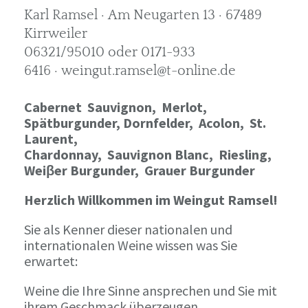
Karl Ramsel · Am Neugarten 13 · 67489
Kirrweiler
06321/95010 oder 0171-933
6416 · weingut.ramsel@t-online.de
Cabernet Sauvignon,
Merlot,
Spätburgunder,
Dornfelder, Acolon, St.
Laurent,
Chardonnay,
Sauvignon Blanc, Riesling,
Weiβer Burgunder,
Grauer Burgunder
Herzlich Willkommen im Weingut Ramsel!
Sie als Kenner dieser nationalen und
internationalen Weine wissen was Sie
erwartet:
Weine die Ihre Sinne ansprechen und Sie mit
ihrem Geschmack überzeugen.