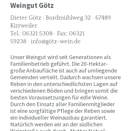
Weingut Götz
Dieter Götz · Bordmühlweg 32 · 67489
Kirrweiler
Tel.: 06321 5308 · Fax: 06321
59238 · info@götz-wein.de
Unser Weingut wird seit Generationen als
Familienbetrieb geführt. Die 20-Hektar-
große Anbaufläche ist auch auf umliegende
Gemeinden verteilt. Dadurch wachsen unsere
Reben in den unterschiedlichsten Lagen auf
verschiedenen Böden und bringen somit die
besten Voraussetzungen für edle Weine.
Durch den Einsatz aller Familienmitglieder
ist eine sorgfältige Pflege der Reben sowie
ein individueller Weinausbau garantiert.
Natürlich werden wir an der südlichen
Weinstraße auch durch „Mutter Natur“