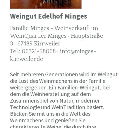
Weingut Edelhof Minges
Familie Minges - Weinverkauf: im
WeinQuartier Minges · Hauptstraße
3 · 67489 Kirrweiler
Tel.: 06321-58068 · info@minges-
kirrweiler.de
Seit mehreren Generationen wird im Weingut
die Lust des Weinmachens in der Familie
weitergegeben. Ein Familien-Weingut, bei
dem die Weinherstellung auf dem
Zusammenspiel von Natur, moderner
Technologie und WeinTradition basiert.
Blicken Sie mit uns in die Welt des
Weinmachens und genießen Sie
charaktervolle Weine, die durch ihre