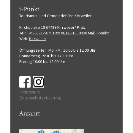
i-Punkt
Tourismus-
und Gemeindebüro
Kirrweiler
Kirchstraße 18
67489 Kirrweiler/ Pfalz
Tel.:
+49-6321-5079
Fax: 06321-1850090
Mail:
i-punkt
Web:
Kirrweiler
Öffnungszeiten:
Mo. - Mi. 10:00 bis 12:00 Uhr
Donnerstag 15:30 bis 17:30 Uhr
Freitag 10:00 bis 12:00 Uhr
Impressum
Datenschutzerklärung
Anfahrt