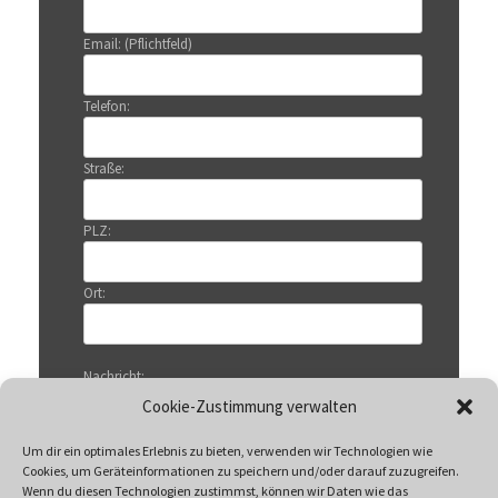
Email: (Pflichtfeld)
Telefon:
Straße:
PLZ:
Ort:
Nachricht:
Cookie-Zustimmung verwalten
Um dir ein optimales Erlebnis zu bieten, verwenden wir Technologien wie
Cookies, um Geräteinformationen zu speichern und/oder darauf zuzugreifen.
Wenn du diesen Technologien zustimmst, können wir Daten wie das