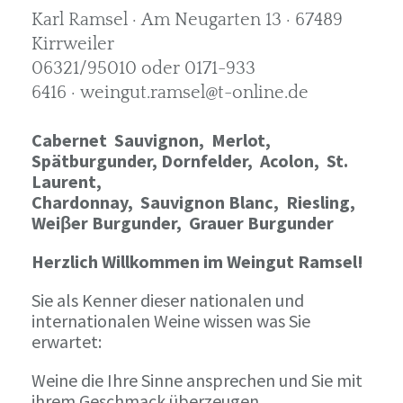
Karl Ramsel · Am Neugarten 13 · 67489
Kirrweiler
06321/95010 oder 0171-933
6416 · weingut.ramsel@t-online.de
Cabernet Sauvignon,
Merlot,
Spätburgunder,
Dornfelder, Acolon, St.
Laurent,
Chardonnay,
Sauvignon Blanc, Riesling,
Weiβer Burgunder,
Grauer Burgunder
Herzlich Willkommen im Weingut Ramsel!
Sie als Kenner dieser nationalen und
internationalen Weine wissen was Sie
erwartet:
Weine die Ihre Sinne ansprechen und Sie mit
ihrem Geschmack überzeugen.