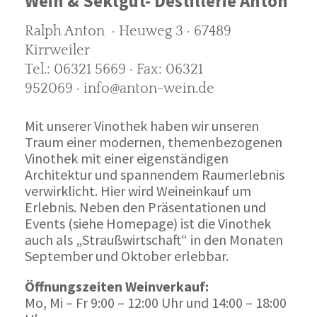
Wein & Sektgut- Destillerie Anton
Ralph Anton · Heuweg 3 · 67489
Kirrweiler
Tel.: 06321 5669 · Fax: 06321
952069 · info@anton-wein.de
Mit unserer Vinothek haben wir unseren
Traum einer modernen, themenbezogenen
Vinothek mit einer eigenständigen
Architektur und spannendem Raumerlebnis
verwirklicht. Hier wird Weineinkauf um
Erlebnis. Neben den Präsentationen und
Events (siehe Homepage) ist die Vinothek
auch als „Straußwirtschaft“ in den Monaten
September und Oktober erlebbar.
Öffnungszeiten Weinverkauf:
Mo, Mi – Fr 9:00 – 12:00 Uhr und 14:00 – 18:00