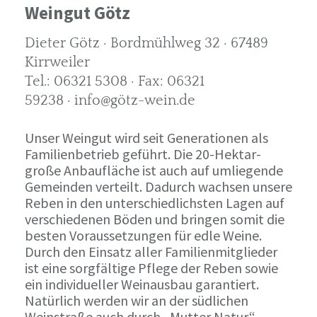
Weingut Götz
Dieter Götz · Bordmühlweg 32 · 67489
Kirrweiler
Tel.: 06321 5308 · Fax: 06321
59238 · info@götz-wein.de
Unser Weingut wird seit Generationen als
Familienbetrieb geführt. Die 20-Hektar-
große Anbaufläche ist auch auf umliegende
Gemeinden verteilt. Dadurch wachsen unsere
Reben in den unterschiedlichsten Lagen auf
verschiedenen Böden und bringen somit die
besten Voraussetzungen für edle Weine.
Durch den Einsatz aller Familienmitglieder
ist eine sorgfältige Pflege der Reben sowie
ein individueller Weinausbau garantiert.
Natürlich werden wir an der südlichen
Weinstraße auch durch „Mutter Natur“