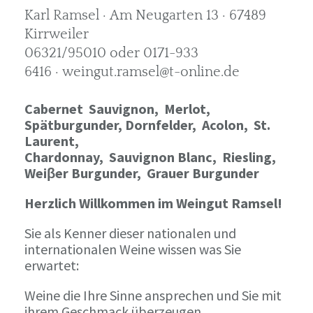
Karl Ramsel · Am Neugarten 13 · 67489
Kirrweiler
06321/95010 oder 0171-933
6416 · weingut.ramsel@t-online.de
Cabernet Sauvignon,
Merlot,
Spätburgunder,
Dornfelder, Acolon, St.
Laurent,
Chardonnay,
Sauvignon Blanc, Riesling,
Weiβer Burgunder,
Grauer Burgunder
Herzlich Willkommen im Weingut Ramsel!
Sie als Kenner dieser nationalen und
internationalen Weine wissen was Sie
erwartet:
Weine die Ihre Sinne ansprechen und Sie mit
ihrem Geschmack überzeugen.