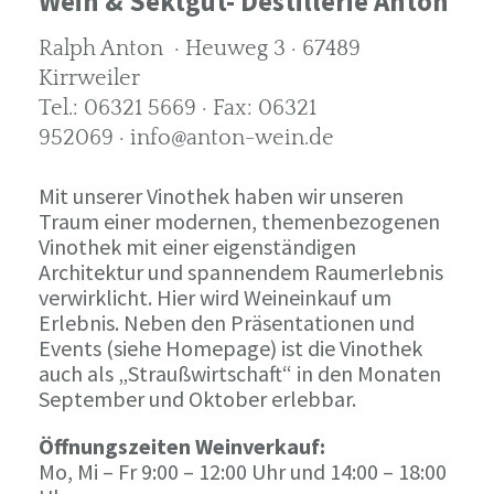
Wein & Sektgut- Destillerie Anton
Ralph Anton · Heuweg 3 · 67489
Kirrweiler
Tel.: 06321 5669 · Fax: 06321
952069 · info@anton-wein.de
Mit unserer Vinothek haben wir unseren
Traum einer modernen, themenbezogenen
Vinothek mit einer eigenständigen
Architektur und spannendem Raumerlebnis
verwirklicht. Hier wird Weineinkauf um
Erlebnis. Neben den Präsentationen und
Events (siehe Homepage) ist die Vinothek
auch als „Straußwirtschaft“ in den Monaten
September und Oktober erlebbar.
Öffnungszeiten Weinverkauf:
Mo, Mi – Fr 9:00 – 12:00 Uhr und 14:00 – 18:00