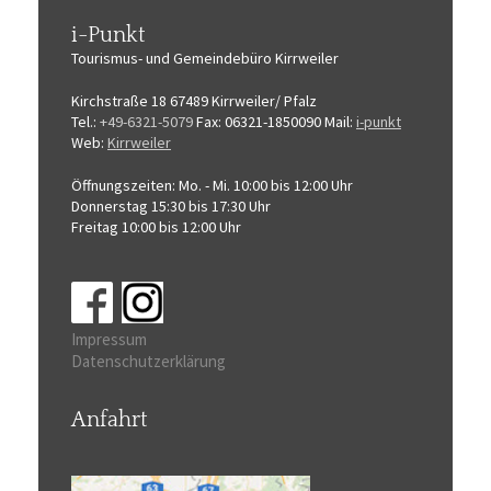
i-Punkt
Tourismus-
und Gemeindebüro
Kirrweiler
Kirchstraße 18
67489 Kirrweiler/ Pfalz
Tel.:
+49-6321-5079
Fax: 06321-1850090
Mail:
i-punkt
Web:
Kirrweiler
Öffnungszeiten:
Mo. - Mi. 10:00 bis 12:00 Uhr
Donnerstag 15:30 bis 17:30 Uhr
Freitag 10:00 bis 12:00 Uhr
Impressum
Datenschutzerklärung
Anfahrt