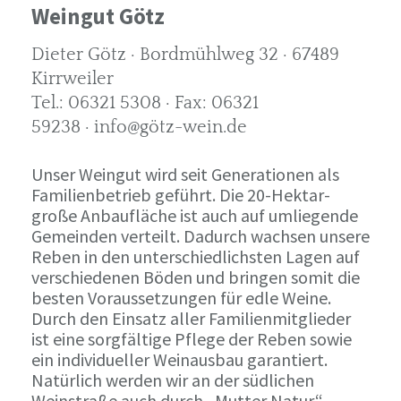
Weingut Götz
Dieter Götz · Bordmühlweg 32 · 67489
Kirrweiler
Tel.: 06321 5308 · Fax: 06321
59238 · info@götz-wein.de
Unser Weingut wird seit Generationen als
Familienbetrieb geführt. Die 20-Hektar-
große Anbaufläche ist auch auf umliegende
Gemeinden verteilt. Dadurch wachsen unsere
Reben in den unterschiedlichsten Lagen auf
verschiedenen Böden und bringen somit die
besten Voraussetzungen für edle Weine.
Durch den Einsatz aller Familienmitglieder
ist eine sorgfältige Pflege der Reben sowie
ein individueller Weinausbau garantiert.
Natürlich werden wir an der südlichen
Weinstraße auch durch „Mutter Natur“