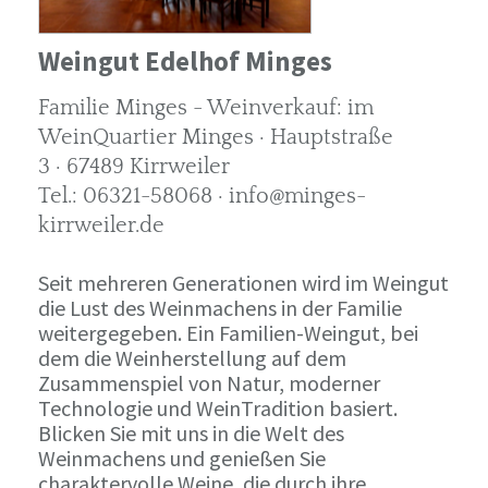
Weingut Edelhof Minges
Familie Minges - Weinverkauf: im
WeinQuartier Minges · Hauptstraße
3 · 67489 Kirrweiler
Tel.: 06321-58068 · info@minges-
kirrweiler.de
Seit mehreren Generationen wird im Weingut
die Lust des Weinmachens in der Familie
weitergegeben. Ein Familien-Weingut, bei
dem die Weinherstellung auf dem
Zusammenspiel von Natur, moderner
Technologie und WeinTradition basiert.
Blicken Sie mit uns in die Welt des
Weinmachens und genießen Sie
charaktervolle Weine, die durch ihre