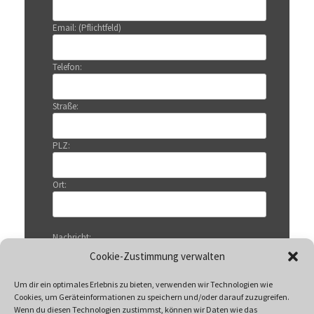
Email: (Pflichtfeld)
Telefon:
Straße:
PLZ:
Ort:
Nachricht:
Cookie-Zustimmung verwalten
Um dir ein optimales Erlebnis zu bieten, verwenden wir Technologien wie
Cookies, um Geräteinformationen zu speichern und/oder darauf zuzugreifen.
Wenn du diesen Technologien zustimmst, können wir Daten wie das