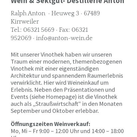
Wein & Sektgut- Destillerie Anton
Ralph Anton · Heuweg 3 · 67489
Kirrweiler
Tel.: 06321 5669 · Fax: 06321
952069 · info@anton-wein.de
Mit unserer Vinothek haben wir unseren
Traum einer modernen, themenbezogenen
Vinothek mit einer eigenständigen
Architektur und spannendem Raumerlebnis
verwirklicht. Hier wird Weineinkauf um
Erlebnis. Neben den Präsentationen und
Events (siehe Homepage) ist die Vinothek
auch als „Straußwirtschaft“ in den Monaten
September und Oktober erlebbar.
Öffnungszeiten Weinverkauf:
Mo, Mi – Fr 9:00 – 12:00 Uhr und 14:00 – 18:00