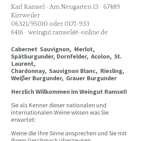
Karl Ramsel · Am Neugarten 13 · 67489
Kirrweiler
06321/95010 oder 0171-933
6416 · weingut.ramsel@t-online.de
Cabernet Sauvignon,
Merlot,
Spätburgunder,
Dornfelder, Acolon, St.
Laurent,
Chardonnay,
Sauvignon Blanc, Riesling,
Weiβer Burgunder,
Grauer Burgunder
Herzlich Willkommen im Weingut Ramsel!
Sie als Kenner dieser nationalen und
internationalen Weine wissen was Sie
erwartet:
Weine die Ihre Sinne ansprechen und Sie mit
ihrem Geschmack überzeugen.