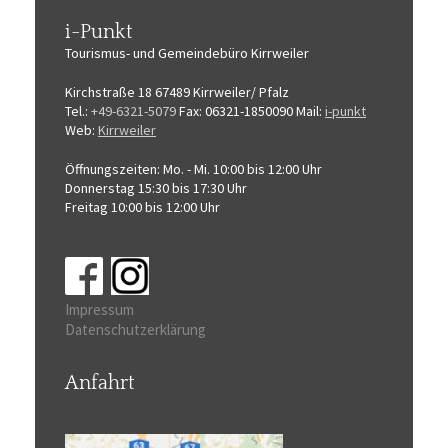
i-Punkt
Tourismus-
und Gemeindebüro
Kirrweiler
Kirchstraße 18
67489 Kirrweiler/ Pfalz
Tel.:
+49-6321-5079
Fax: 06321-1850090
Mail:
i-punkt
Web:
Kirrweiler
Öffnungszeiten:
Mo. - Mi. 10:00 bis 12:00 Uhr
Donnerstag 15:30 bis 17:30 Uhr
Freitag 10:00 bis 12:00 Uhr
Impressum
Datenschutzerklärung
Anfahrt