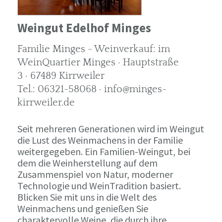
Weingut Edelhof Minges
Familie Minges - Weinverkauf: im
WeinQuartier Minges · Hauptstraße
3 · 67489 Kirrweiler
Tel.: 06321-58068 · info@minges-
kirrweiler.de
Seit mehreren Generationen wird im Weingut
die Lust des Weinmachens in der Familie
weitergegeben. Ein Familien-Weingut, bei
dem die Weinherstellung auf dem
Zusammenspiel von Natur, moderner
Technologie und WeinTradition basiert.
Blicken Sie mit uns in die Welt des
Weinmachens und genießen Sie
charaktervolle Weine, die durch ihre