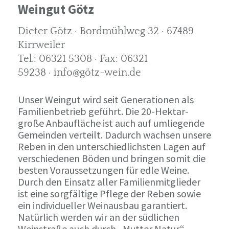
Weingut Götz
Dieter Götz · Bordmühlweg 32 · 67489
Kirrweiler
Tel.: 06321 5308 · Fax: 06321
59238 · info@götz-wein.de
Unser Weingut wird seit Generationen als
Familienbetrieb geführt. Die 20-Hektar-
große Anbaufläche ist auch auf umliegende
Gemeinden verteilt. Dadurch wachsen unsere
Reben in den unterschiedlichsten Lagen auf
verschiedenen Böden und bringen somit die
besten Voraussetzungen für edle Weine.
Durch den Einsatz aller Familienmitglieder
ist eine sorgfältige Pflege der Reben sowie
ein individueller Weinausbau garantiert.
Natürlich werden wir an der südlichen
Weinstraße auch durch „Mutter Natur“