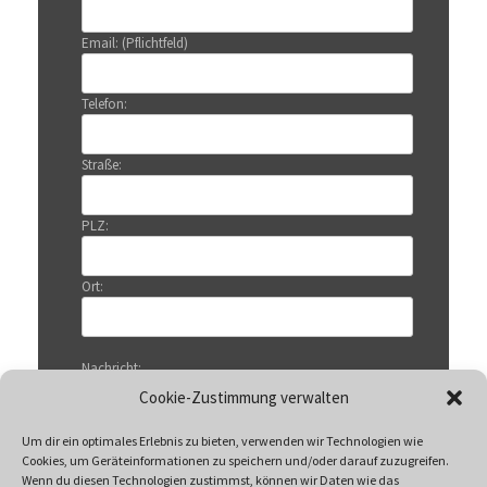
Email: (Pflichtfeld)
Telefon:
Straße:
PLZ:
Ort:
Nachricht:
Cookie-Zustimmung verwalten
Um dir ein optimales Erlebnis zu bieten, verwenden wir Technologien wie
Cookies, um Geräteinformationen zu speichern und/oder darauf zuzugreifen.
Wenn du diesen Technologien zustimmst, können wir Daten wie das