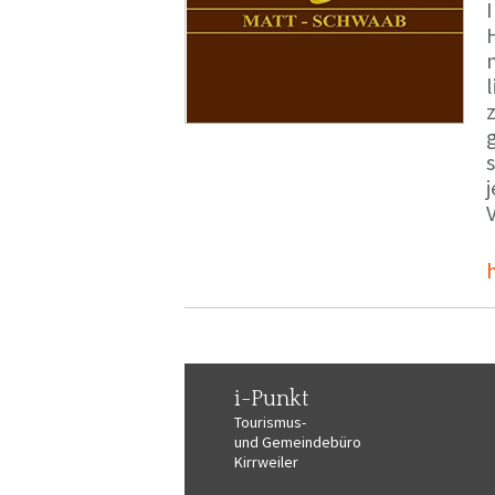
i-Punkt
Tourismus-
und Gemeindebüro
Kirrweiler