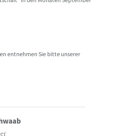
en entnehmen Sie bitte unserer
chwaab
ler