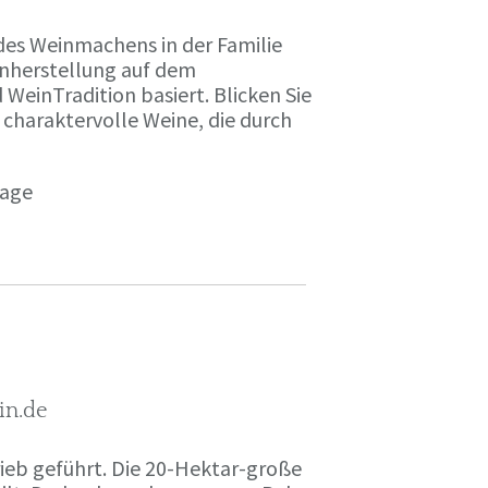
des Weinmachens in der Familie
inherstellung auf dem
einTradition basiert. Blicken Sie
 charaktervolle Weine, die durch
page
in.de
rieb geführt. Die 20-Hektar-große