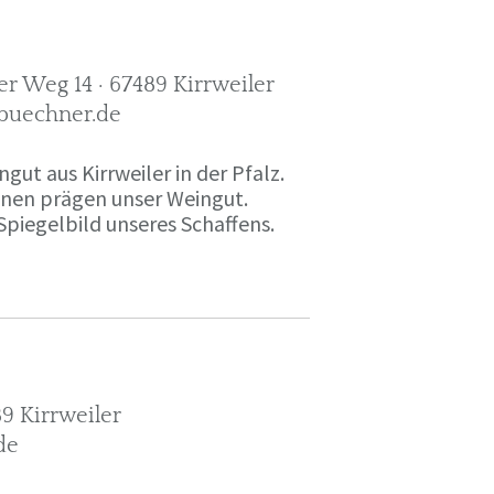
r Weg 14 · 67489 Kirrweiler
-buechner.de
gut aus Kirrweiler in der Pfalz.
onen prägen unser Weingut.
Spiegelbild unseres Schaffens.
9 Kirrweiler
de