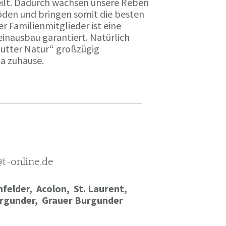
ilt. Dadurch wachsen unsere Reben
öden und bringen somit die besten
r Familienmitglieder ist eine
einausbau garantiert. Natürlich
Mutter Natur“ großzügig
ma zuhause.
@t-online.de
felder, Acolon, St. Laurent,
rgunder,
Grauer Burgunder