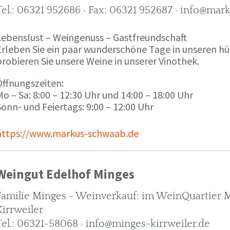
Tel.: 06321 952686 · Fax: 06321 952687 · info@ma
Lebenslust – Weingenuss – Gastfreundschaft
Erleben Sie ein paar wunderschöne Tage in unseren h
robieren Sie unsere Weine in unserer Vinothek.
Öffnungszeiten:
o – Sa: 8:00 – 12:30 Uhr und 14:00 – 18:00 Uhr
onn- und Feiertags: 9:00 – 12:00 Uhr
https://www.markus-schwaab.de
Weingut Edelhof Minges
Familie Minges - Weinverkauf: im WeinQuartier Mi
Kirrweiler
Tel.: 06321-58068 · info@minges-kirrweiler.de