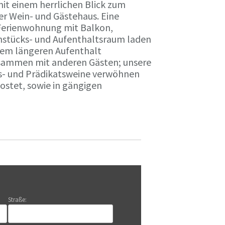
it einem herrlichen Blick zum
r Wein- und Gästehaus. Eine
Ferienwohnung mit Balkon,
rühstücks- und Aufenthaltsraum laden
nem längeren Aufenthalt
usammen mit anderen Gästen; unsere
ts- und Prädikatsweine verwöhnen
stet, sowie in gängigen
Straße: