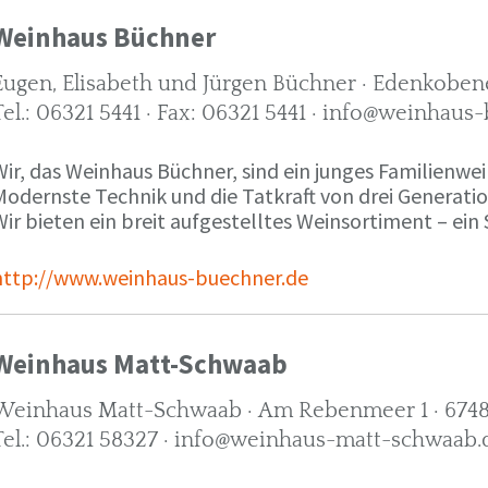
Weinhaus Büchner
Eugen, Elisabeth und Jürgen Büchner · Edenkobene
Tel.: 06321 5441 · Fax: 06321 5441 · info@weinhaus
ir, das Weinhaus Büchner, sind ein junges Familienwein
Modernste Technik und die Tatkraft von drei Generati
ir bieten ein breit aufgestelltes Weinsortiment – ein 
http://www.weinhaus-buechner.de
Weinhaus Matt-Schwaab
Weinhaus Matt-Schwaab · Am Rebenmeer 1 · 6748
Tel.: 06321 58327 · info@weinhaus-matt-schwaab.