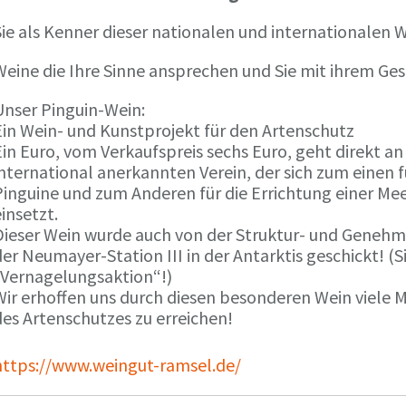
ie als Kenner dieser nationalen und internationalen W
Weine die Ihre Sinne ansprechen und Sie mit ihrem G
Unser Pinguin-Wein:
Ein Wein- und Kunstprojekt für den Artenschutz
in Euro, vom Verkaufspreis sechs Euro, geht direkt a
international anerkannten Verein, der sich zum einen
Pinguine und zum Anderen für die Errichtung einer Mee
insetzt.
Dieser Wein wurde auch von der Struktur- und Genehmi
er Neumayer-Station III in der Antarktis geschickt! (S
„Vernagelungsaktion“!)
Wir erhoffen uns durch diesen besonderen Wein viele
des Artenschutzes zu erreichen!
https://www.weingut-ramsel.de/