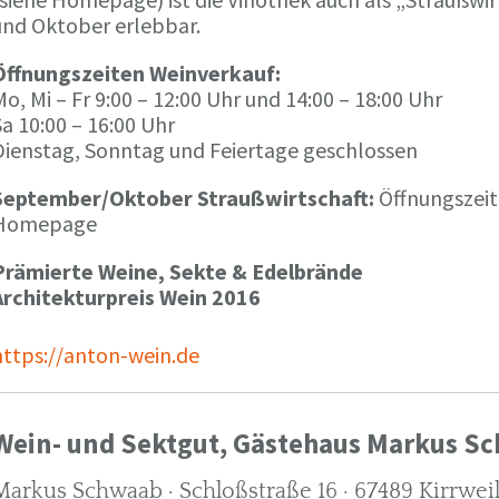
und Oktober erlebbar.
Öffnungszeiten Weinverkauf:
o, Mi – Fr 9:00 – 12:00 Uhr und 14:00 – 18:00 Uhr
a 10:00 – 16:00 Uhr
Dienstag, Sonntag und Feiertage geschlossen
September/Oktober Straußwirtschaft:
Öffnungszeit
Homepage
Prämierte Weine, Sekte & Edelbrände
Architekturpreis Wein 2016
https://anton-wein.de
Wein- und Sektgut, Gästehaus Markus S
Markus Schwaab · Schloßstraße 16 · 67489 Kirrwei