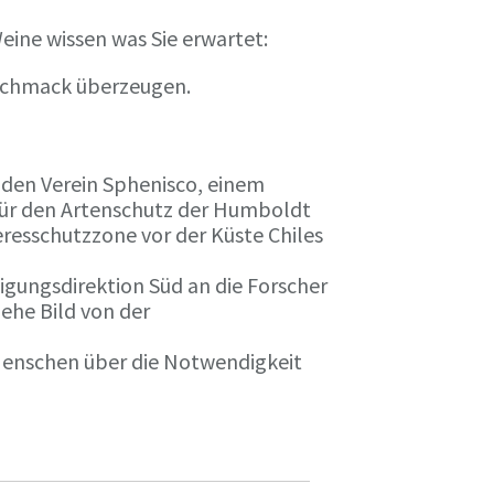
eine wissen was Sie erwartet:
eschmack überzeugen.
n den Verein Sphenisco, einem
 für den Artenschutz der Humboldt
resschutzzone vor der Küste Chiles
gungsdirektion Süd an die Forscher
iehe Bild von der
 Menschen über die Notwendigkeit