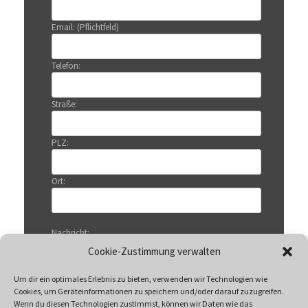
Email: (Pflichtfeld)
Telefon:
Straße:
PLZ:
Ort:
Nachricht:
Cookie-Zustimmung verwalten
Um dir ein optimales Erlebnis zu bieten, verwenden wir Technologien wie
Cookies, um Geräteinformationen zu speichern und/oder darauf zuzugreifen.
Wenn du diesen Technologien zustimmst, können wir Daten wie das