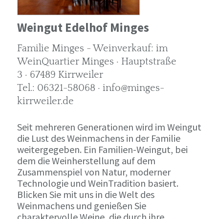
Weingut Edelhof Minges
Familie Minges - Weinverkauf: im
WeinQuartier Minges · Hauptstraße
3 · 67489 Kirrweiler
Tel.: 06321-58068 · info@minges-
kirrweiler.de
Seit mehreren Generationen wird im Weingut
die Lust des Weinmachens in der Familie
weitergegeben. Ein Familien-Weingut, bei
dem die Weinherstellung auf dem
Zusammenspiel von Natur, moderner
Technologie und WeinTradition basiert.
Blicken Sie mit uns in die Welt des
Weinmachens und genießen Sie
charaktervolle Weine, die durch ihre