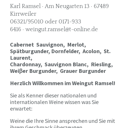
Karl Ramsel · Am Neugarten 13 · 67489
Kirrweiler
06321/95010 oder 0171-933
6416 · weingut.ramsel@t-online.de
Cabernet Sauvignon,
Merlot,
Spätburgunder,
Dornfelder, Acolon, St.
Laurent,
Chardonnay,
Sauvignon Blanc, Riesling,
Weiβer Burgunder,
Grauer Burgunder
Herzlich Willkommen im Weingut Ramsel!
Sie als Kenner dieser nationalen und
internationalen Weine wissen was Sie
erwartet:
Weine die Ihre Sinne ansprechen und Sie mit
ihrem Geschmack überzeugen.