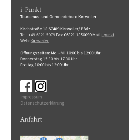
i-Punkt
Tourismus-
und Gemeindebüro
Kirrweiler
Kirchstraße 18
67489 Kirrweiler/ Pfalz
Tel.:
+49-6321-5079
Fax: 06321-1850090
Mail:
i-punkt
Web:
Kirrweiler
Öffnungszeiten:
Mo. - Mi. 10:00 bis 12:00 Uhr
Donnerstag 15:30 bis 17:30 Uhr
Freitag 10:00 bis 12:00 Uhr
Impressum
Datenschutzerklärung
Anfahrt