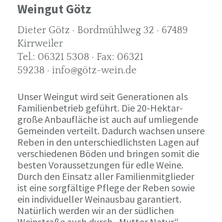
Weingut Götz
Dieter Götz · Bordmühlweg 32 · 67489
Kirrweiler
Tel.: 06321 5308 · Fax: 06321
59238 · info@götz-wein.de
Unser Weingut wird seit Generationen als
Familienbetrieb geführt. Die 20-Hektar-
große Anbaufläche ist auch auf umliegende
Gemeinden verteilt. Dadurch wachsen unsere
Reben in den unterschiedlichsten Lagen auf
verschiedenen Böden und bringen somit die
besten Voraussetzungen für edle Weine.
Durch den Einsatz aller Familienmitglieder
ist eine sorgfältige Pflege der Reben sowie
ein individueller Weinausbau garantiert.
Natürlich werden wir an der südlichen
Weinstraße auch durch „Mutter Natur“