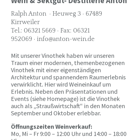
Wein & Sektgut- Destillerie Anton
Ralph Anton · Heuweg 3 · 67489
Kirrweiler
Tel.: 06321 5669 · Fax: 06321
952069 · info@anton-wein.de
Mit unserer Vinothek haben wir unseren
Traum einer modernen, themenbezogenen
Vinothek mit einer eigenständigen
Architektur und spannendem Raumerlebnis
verwirklicht. Hier wird Weineinkauf um
Erlebnis. Neben den Präsentationen und
Events (siehe Homepage) ist die Vinothek
auch als „Straußwirtschaft“ in den Monaten
September und Oktober erlebbar.
Öffnungszeiten Weinverkauf:
Mo, Mi – Fr 9:00 – 12:00 Uhr und 14:00 – 18:00