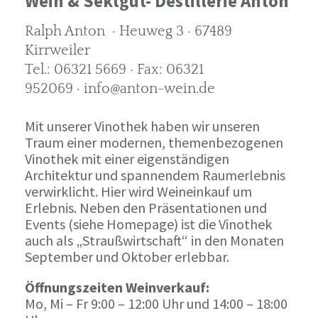
Wein & Sektgut- Destillerie Anton
Ralph Anton · Heuweg 3 · 67489
Kirrweiler
Tel.: 06321 5669 · Fax: 06321
952069 · info@anton-wein.de
Mit unserer Vinothek haben wir unseren
Traum einer modernen, themenbezogenen
Vinothek mit einer eigenständigen
Architektur und spannendem Raumerlebnis
verwirklicht. Hier wird Weineinkauf um
Erlebnis. Neben den Präsentationen und
Events (siehe Homepage) ist die Vinothek
auch als „Straußwirtschaft“ in den Monaten
September und Oktober erlebbar.
Öffnungszeiten Weinverkauf:
Mo, Mi – Fr 9:00 – 12:00 Uhr und 14:00 – 18:00