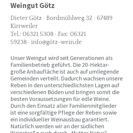
Weingut Götz
Dieter Götz · Bordmühlweg 32 · 67489
Kirrweiler
Tel.: 06321 5308 · Fax: 06321
59238 · info@götz-wein.de
Unser Weingut wird seit Generationen als
Familienbetrieb geführt. Die 20-Hektar-
große Anbaufläche ist auch auf umliegende
Gemeinden verteilt. Dadurch wachsen unsere
Reben in den unterschiedlichsten Lagen auf
verschiedenen Böden und bringen somit die
besten Voraussetzungen für edle Weine.
Durch den Einsatz aller Familienmitglieder
ist eine sorgfältige Pflege der Reben sowie
ein individueller Weinausbau garantiert.
Natürlich werden wir an der südlichen
Weinstraße auch durch „Mutter Natur“