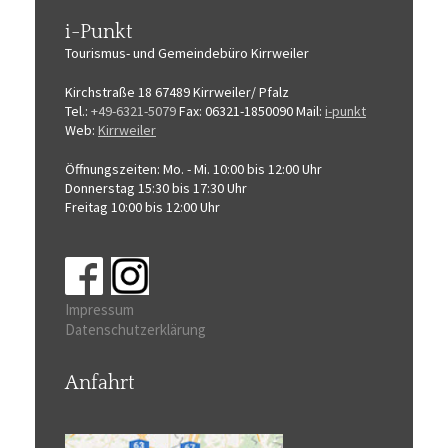
i-Punkt
Tourismus-
und Gemeindebüro
Kirrweiler
Kirchstraße 18
67489 Kirrweiler/ Pfalz
Tel.:
+49-6321-5079
Fax: 06321-1850090
Mail:
i-punkt
Web:
Kirrweiler
Öffnungszeiten:
Mo. - Mi. 10:00 bis 12:00 Uhr
Donnerstag 15:30 bis 17:30 Uhr
Freitag 10:00 bis 12:00 Uhr
Impressum
Datenschutzerklärung
Anfahrt