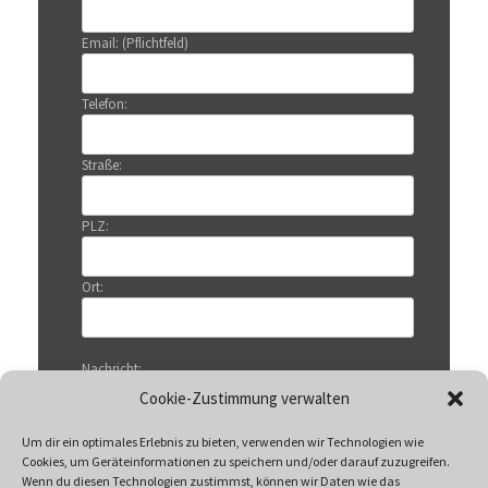
Email: (Pflichtfeld)
Telefon:
Straße:
PLZ:
Ort:
Nachricht:
Cookie-Zustimmung verwalten
Um dir ein optimales Erlebnis zu bieten, verwenden wir Technologien wie
Cookies, um Geräteinformationen zu speichern und/oder darauf zuzugreifen.
Wenn du diesen Technologien zustimmst, können wir Daten wie das