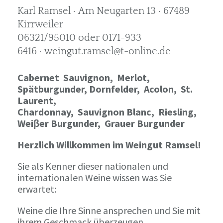
Karl Ramsel · Am Neugarten 13 · 67489
Kirrweiler
06321/95010 oder 0171-933
6416 · weingut.ramsel@t-online.de
Cabernet Sauvignon,
Merlot,
Spätburgunder,
Dornfelder, Acolon, St.
Laurent,
Chardonnay,
Sauvignon Blanc, Riesling,
Weiβer Burgunder,
Grauer Burgunder
Herzlich Willkommen im Weingut Ramsel!
Sie als Kenner dieser nationalen und
internationalen Weine wissen was Sie
erwartet:
Weine die Ihre Sinne ansprechen und Sie mit
ihrem Geschmack überzeugen.