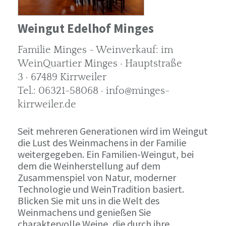
Weingut Edelhof Minges
Familie Minges - Weinverkauf: im
WeinQuartier Minges · Hauptstraße
3 · 67489 Kirrweiler
Tel.: 06321-58068 · info@minges-
kirrweiler.de
Seit mehreren Generationen wird im Weingut
die Lust des Weinmachens in der Familie
weitergegeben. Ein Familien-Weingut, bei
dem die Weinherstellung auf dem
Zusammenspiel von Natur, moderner
Technologie und WeinTradition basiert.
Blicken Sie mit uns in die Welt des
Weinmachens und genießen Sie
charaktervolle Weine, die durch ihre