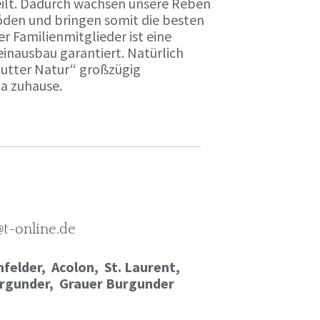
ilt. Dadurch wachsen unsere Reben
öden und bringen somit die besten
r Familienmitglieder ist eine
einausbau garantiert. Natürlich
Mutter Natur“ großzügig
ma zuhause.
@t-online.de
felder, Acolon, St. Laurent,
rgunder,
Grauer Burgunder