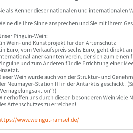
ie als Kenner dieser nationalen und internationalen W
Weine die Ihre Sinne ansprechen und Sie mit ihrem G
Unser Pinguin-Wein:
Ein Wein- und Kunstprojekt für den Artenschutz
in Euro, vom Verkaufspreis sechs Euro, geht direkt a
international anerkannten Verein, der sich zum einen
Pinguine und zum Anderen für die Errichtung einer Mee
insetzt.
Dieser Wein wurde auch von der Struktur- und Genehmi
er Neumayer-Station III in der Antarktis geschickt! (S
„Vernagelungsaktion“!)
Wir erhoffen uns durch diesen besonderen Wein viele
des Artenschutzes zu erreichen!
https://www.weingut-ramsel.de/