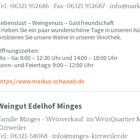
Tel.: 06321 952686 · Fax: 06321 952687 · info@ma
Lebenslust – Weingenuss – Gastfreundschaft
Erleben Sie ein paar wunderschöne Tage in unseren h
robieren Sie unsere Weine in unserer Vinothek.
Öffnungszeiten:
o – Sa: 8:00 – 12:30 Uhr und 14:00 – 18:00 Uhr
onn- und Feiertags: 9:00 – 12:00 Uhr
https://www.markus-schwaab.de
Weingut Edelhof Minges
Familie Minges - Weinverkauf: im WeinQuartier Mi
Kirrweiler
Tel.: 06321-58068 · info@minges-kirrweiler.de