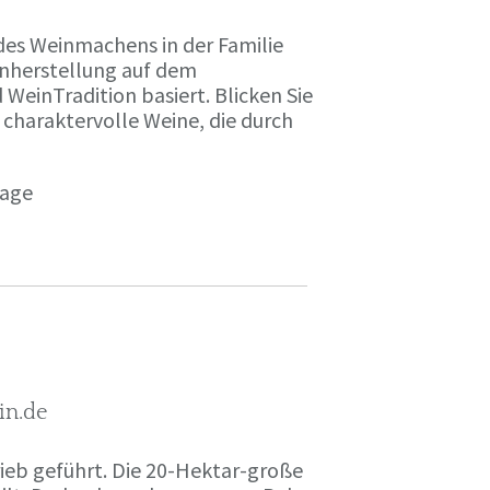
des Weinmachens in der Familie
inherstellung auf dem
einTradition basiert. Blicken Sie
 charaktervolle Weine, die durch
page
in.de
rieb geführt. Die 20-Hektar-große