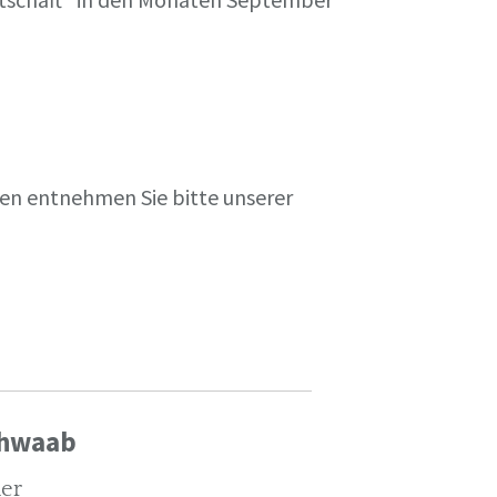
en entnehmen Sie bitte unserer
chwaab
ler