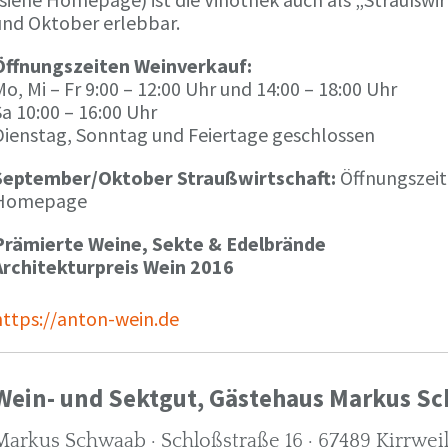
und Oktober erlebbar.
Öffnungszeiten Weinverkauf:
o, Mi – Fr 9:00 – 12:00 Uhr und 14:00 – 18:00 Uhr
a 10:00 – 16:00 Uhr
Dienstag, Sonntag und Feiertage geschlossen
September/Oktober Straußwirtschaft:
Öffnungszeit
Homepage
Prämierte Weine, Sekte & Edelbrände
Architekturpreis Wein 2016
https://anton-wein.de
Wein- und Sektgut, Gästehaus Markus S
Markus Schwaab · Schloßstraße 16 · 67489 Kirrwei