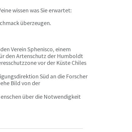
eine wissen was Sie erwartet:
eschmack überzeugen.
n den Verein Sphenisco, einem
 für den Artenschutz der Humboldt
resschutzzone vor der Küste Chiles
gungsdirektion Süd an die Forscher
iehe Bild von der
 Menschen über die Notwendigkeit