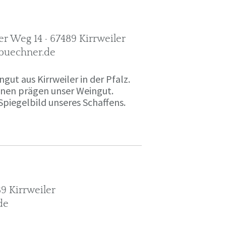
r Weg 14 · 67489 Kirrweiler
-buechner.de
gut aus Kirrweiler in der Pfalz.
onen prägen unser Weingut.
Spiegelbild unseres Schaffens.
9 Kirrweiler
de