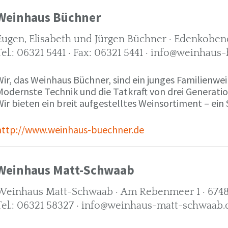
Weinhaus Büchner
Eugen, Elisabeth und Jürgen Büchner · Edenkobene
Tel.: 06321 5441 · Fax: 06321 5441 · info@weinhaus
ir, das Weinhaus Büchner, sind ein junges Familienwein
Modernste Technik und die Tatkraft von drei Generati
ir bieten ein breit aufgestelltes Weinsortiment – ein 
http://www.weinhaus-buechner.de
Weinhaus Matt-Schwaab
Weinhaus Matt-Schwaab · Am Rebenmeer 1 · 6748
Tel.: 06321 58327 · info@weinhaus-matt-schwaab.