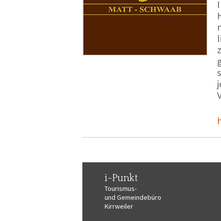
i-Punkt
Tourismus-
und Gemeindebüro
Kirrweiler