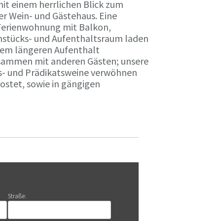
it einem herrlichen Blick zum
r Wein- und Gästehaus. Eine
Ferienwohnung mit Balkon,
rühstücks- und Aufenthaltsraum laden
nem längeren Aufenthalt
usammen mit anderen Gästen; unsere
ts- und Prädikatsweine verwöhnen
stet, sowie in gängigen
Straße: