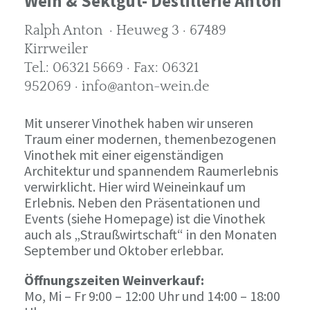
Wein & Sektgut- Destillerie Anton
Ralph Anton · Heuweg 3 · 67489
Kirrweiler
Tel.: 06321 5669 · Fax: 06321
952069 · info@anton-wein.de
Mit unserer Vinothek haben wir unseren
Traum einer modernen, themenbezogenen
Vinothek mit einer eigenständigen
Architektur und spannendem Raumerlebnis
verwirklicht. Hier wird Weineinkauf um
Erlebnis. Neben den Präsentationen und
Events (siehe Homepage) ist die Vinothek
auch als „Straußwirtschaft“ in den Monaten
September und Oktober erlebbar.
Öffnungszeiten Weinverkauf:
Mo, Mi – Fr 9:00 – 12:00 Uhr und 14:00 – 18:00