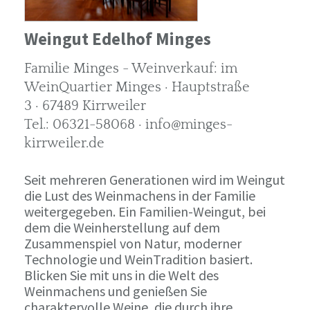
Weingut Edelhof Minges
Familie Minges - Weinverkauf: im
WeinQuartier Minges · Hauptstraße
3 · 67489 Kirrweiler
Tel.: 06321-58068 · info@minges-
kirrweiler.de
Seit mehreren Generationen wird im Weingut
die Lust des Weinmachens in der Familie
weitergegeben. Ein Familien-Weingut, bei
dem die Weinherstellung auf dem
Zusammenspiel von Natur, moderner
Technologie und WeinTradition basiert.
Blicken Sie mit uns in die Welt des
Weinmachens und genießen Sie
charaktervolle Weine, die durch ihre