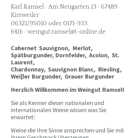
Karl Ramsel · Am Neugarten 13 · 67489
Kirrweiler
06321/95010 oder 0171-933
6416 · weingut.ramsel@t-online.de
Cabernet Sauvignon,
Merlot,
Spätburgunder,
Dornfelder, Acolon, St.
Laurent,
Chardonnay,
Sauvignon Blanc, Riesling,
Weiβer Burgunder,
Grauer Burgunder
Herzlich Willkommen im Weingut Ramsel!
Sie als Kenner dieser nationalen und
internationalen Weine wissen was Sie
erwartet:
Weine die Ihre Sinne ansprechen und Sie mit
ihrem Geschmack überzeugen.