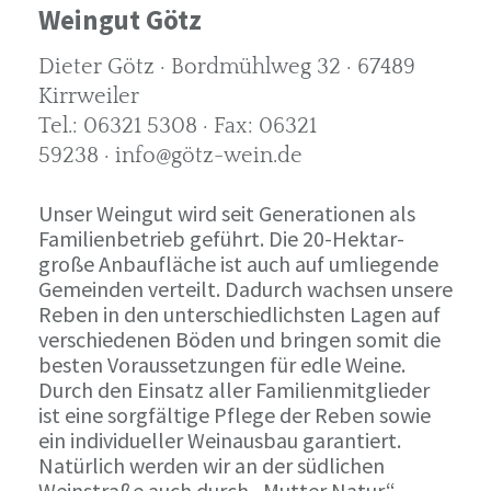
Weingut Götz
Dieter Götz · Bordmühlweg 32 · 67489
Kirrweiler
Tel.: 06321 5308 · Fax: 06321
59238 · info@götz-wein.de
Unser Weingut wird seit Generationen als
Familienbetrieb geführt. Die 20-Hektar-
große Anbaufläche ist auch auf umliegende
Gemeinden verteilt. Dadurch wachsen unsere
Reben in den unterschiedlichsten Lagen auf
verschiedenen Böden und bringen somit die
besten Voraussetzungen für edle Weine.
Durch den Einsatz aller Familienmitglieder
ist eine sorgfältige Pflege der Reben sowie
ein individueller Weinausbau garantiert.
Natürlich werden wir an der südlichen
Weinstraße auch durch „Mutter Natur“