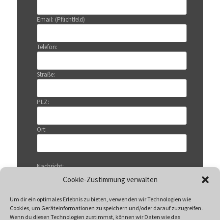
Email: (Pflichtfeld)
Telefon:
Straße:
PLZ:
Ort:
Nachricht:
Cookie-Zustimmung verwalten
Um dir ein optimales Erlebnis zu bieten, verwenden wir Technologien wie
Cookies, um Geräteinformationen zu speichern und/oder darauf zuzugreifen.
Wenn du diesen Technologien zustimmst, können wir Daten wie das