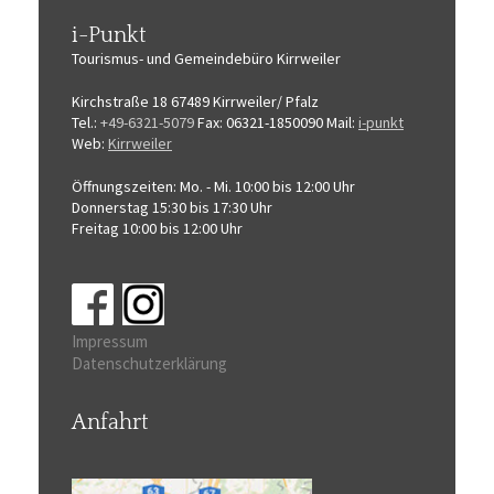
i-Punkt
Tourismus-
und Gemeindebüro
Kirrweiler
Kirchstraße 18
67489 Kirrweiler/ Pfalz
Tel.:
+49-6321-5079
Fax: 06321-1850090
Mail:
i-punkt
Web:
Kirrweiler
Öffnungszeiten:
Mo. - Mi. 10:00 bis 12:00 Uhr
Donnerstag 15:30 bis 17:30 Uhr
Freitag 10:00 bis 12:00 Uhr
Impressum
Datenschutzerklärung
Anfahrt