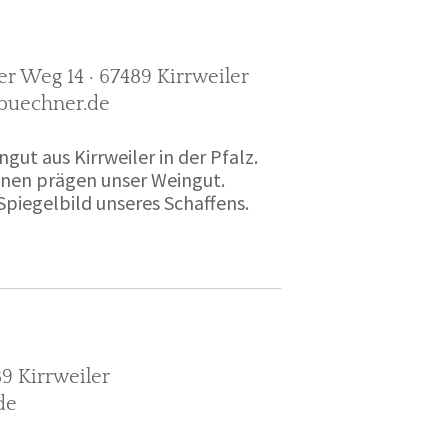
r Weg 14 · 67489 Kirrweiler
-buechner.de
gut aus Kirrweiler in der Pfalz.
onen prägen unser Weingut.
Spiegelbild unseres Schaffens.
9 Kirrweiler
de