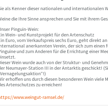
ie als Kenner dieser nationalen und internationalen W
Weine die Ihre Sinne ansprechen und Sie mit ihrem G
Unser Pinguin-Wein:
Ein Wein- und Kunstprojekt für den Artenschutz
in Euro, vom Verkaufspreis sechs Euro, geht direkt a
international anerkannten Verein, der sich zum einen
Pinguine und zum Anderen für die Errichtung einer Mee
insetzt.
Dieser Wein wurde auch von der Struktur- und Genehmi
er Neumayer-Station III in der Antarktis geschickt! (S
„Vernagelungsaktion“!)
Wir erhoffen uns durch diesen besonderen Wein viele
des Artenschutzes zu erreichen!
https://www.weingut-ramsel.de/