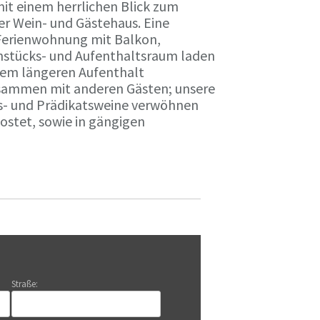
it einem herrlichen Blick zum
r Wein- und Gästehaus. Eine
Ferienwohnung mit Balkon,
rühstücks- und Aufenthaltsraum laden
nem längeren Aufenthalt
usammen mit anderen Gästen; unsere
ts- und Prädikatsweine verwöhnen
stet, sowie in gängigen
Straße: