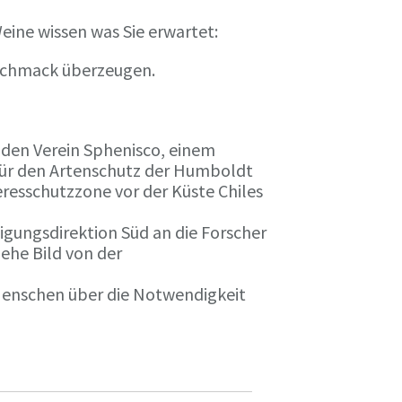
eine wissen was Sie erwartet:
eschmack überzeugen.
n den Verein Sphenisco, einem
 für den Artenschutz der Humboldt
resschutzzone vor der Küste Chiles
gungsdirektion Süd an die Forscher
iehe Bild von der
 Menschen über die Notwendigkeit