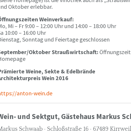
und Oktober erlebbar.
Öffnungszeiten Weinverkauf:
o, Mi – Fr 9:00 – 12:00 Uhr und 14:00 – 18:00 Uhr
a 10:00 – 16:00 Uhr
Dienstag, Sonntag und Feiertage geschlossen
September/Oktober Straußwirtschaft:
Öffnungszeit
Homepage
Prämierte Weine, Sekte & Edelbrände
Architekturpreis Wein 2016
https://anton-wein.de
Wein- und Sektgut, Gästehaus Markus S
Markus Schwaab · Schloßstraße 16 · 67489 Kirrwei