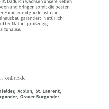
ilt. Dadurch wachsen unsere Reben
öden und bringen somit die besten
r Familienmitglieder ist eine
einausbau garantiert. Natürlich
Mutter Natur“ großzügig
ma zuhause.
@t-online.de
felder, Acolon, St. Laurent,
rgunder,
Grauer Burgunder