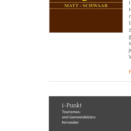
i-Punkt
Tourismus-
und Gemeindebüro
Kirrweiler