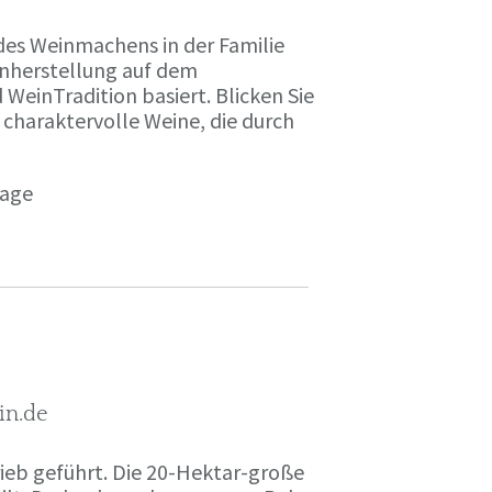
des Weinmachens in der Familie
inherstellung auf dem
einTradition basiert. Blicken Sie
 charaktervolle Weine, die durch
page
in.de
rieb geführt. Die 20-Hektar-große