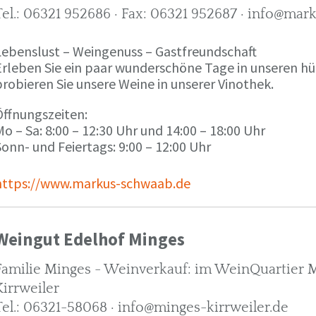
Tel.: 06321 952686 · Fax: 06321 952687 · info@ma
Lebenslust – Weingenuss – Gastfreundschaft
Erleben Sie ein paar wunderschöne Tage in unseren h
robieren Sie unsere Weine in unserer Vinothek.
Öffnungszeiten:
o – Sa: 8:00 – 12:30 Uhr und 14:00 – 18:00 Uhr
onn- und Feiertags: 9:00 – 12:00 Uhr
https://www.markus-schwaab.de
Weingut Edelhof Minges
Familie Minges - Weinverkauf: im WeinQuartier Mi
Kirrweiler
Tel.: 06321-58068 · info@minges-kirrweiler.de