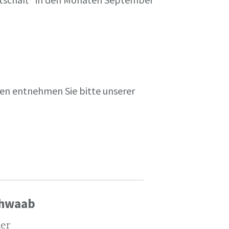
en entnehmen Sie bitte unserer
chwaab
ler