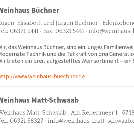
Weinhaus Büchner
Eugen, Elisabeth und Jürgen Büchner · Edenkobene
Tel.: 06321 5441 · Fax: 06321 5441 · info@weinhaus
ir, das Weinhaus Büchner, sind ein junges Familienwein
Modernste Technik und die Tatkraft von drei Generati
ir bieten ein breit aufgestelltes Weinsortiment – ein 
http://www.weinhaus-buechner.de
Weinhaus Matt-Schwaab
Weinhaus Matt-Schwaab · Am Rebenmeer 1 · 6748
Tel.: 06321 58327 · info@weinhaus-matt-schwaab.