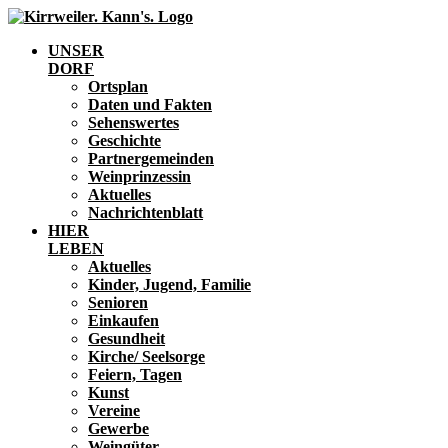
UNSER
DORF
Ortsplan
Daten und Fakten
Sehenswertes
Geschichte
Partnergemeinden
Weinprinzessin
Aktuelles
Nachrichtenblatt
HIER
LEBEN
Aktuelles
Kinder, Jugend, Familie
Senioren
Einkaufen
Gesundheit
Kirche/ Seelsorge
Feiern, Tagen
Kunst
Vereine
Gewerbe
Weingüter