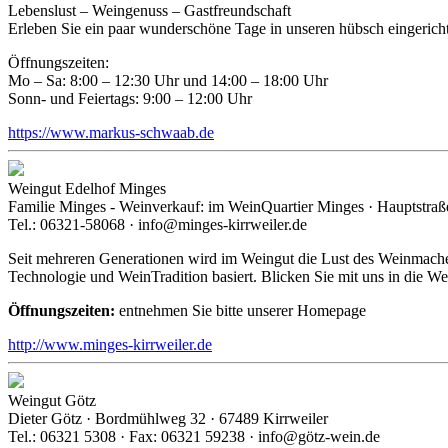
Lebenslust – Weingenuss – Gastfreundschaft
Erleben Sie ein paar wunderschöne Tage in unseren hübsch eingerich
Öffnungszeiten:
Mo – Sa: 8:00 – 12:30 Uhr und 14:00 – 18:00 Uhr
Sonn- und Feiertags: 9:00 – 12:00 Uhr
https://www.markus-schwaab.de
Weingut Edelhof Minges
Familie Minges - Weinverkauf: im WeinQuartier Minges · Hauptstraße
Tel.: 06321-58068 · info@minges-kirrweiler.de
Seit mehreren Generationen wird im Weingut die Lust des Weinmache
Technologie und WeinTradition basiert. Blicken Sie mit uns in die W
Öffnungszeiten:
entnehmen Sie bitte unserer Homepage
http://www.minges-kirrweiler.de
Weingut Götz
Dieter Götz · Bordmühlweg 32 · 67489 Kirrweiler
Tel.: 06321 5308 · Fax: 06321 59238 · info@götz-wein.de