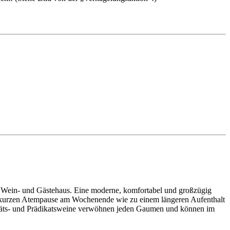
r Wein- und Gästehaus. Eine moderne, komfortabel und großzügig
ner kurzen Atempause am Wochenende wie zu einem längeren Aufenthalt
litäts- und Prädikatsweine verwöhnen jeden Gaumen und können im