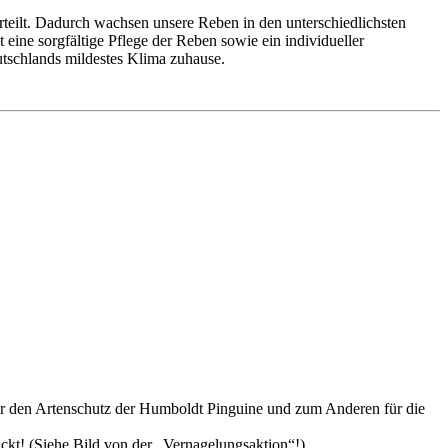
teilt. Dadurch wachsen unsere Reben in den unterschiedlichsten
eine sorgfältige Pflege der Reben sowie ein individueller
utschlands mildestes Klima zuhause.
 für den Artenschutz der Humboldt Pinguine und zum Anderen für die
ckt! (Siehe Bild von der „Vernagelungsaktion“!)