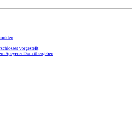
punkten
schlosses vorgestellt
r dem Speyerer Dom übergeben