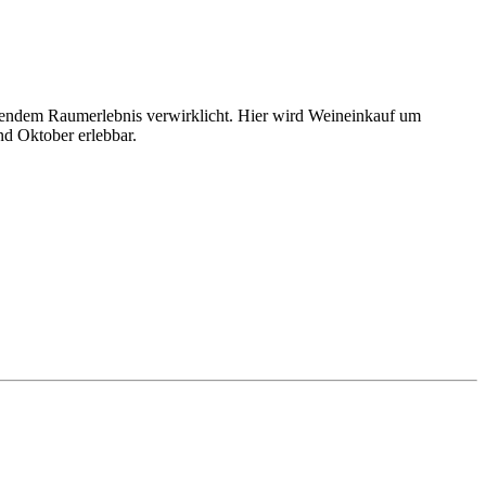
nendem Raumerlebnis verwirklicht. Hier wird Weineinkauf um
nd Oktober erlebbar.