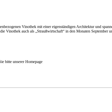
enbezogenen Vinothek mit einer eigenständigen Architektur und span
 die Vinothek auch als „Straußwirtschaft“ in den Monaten September u
ie bitte unserer Homepage