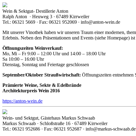
Wein & Sektgut- Destillerie Anton
Ralph Anton · Heuweg 3 · 67489 Kirrweiler
Tel.: 06321 5669 · Fax: 06321 952069 · info@anton-wein.de
Mit unserer Vinothek haben wir unseren Traum einer modernen, them
Erlebnis. Neben den Präsentationen und Events (siehe Homepage) ist
Öffnungszeiten Weinverkauf:
Mo, Mi – Fr 9:00 – 12:00 Uhr und 14:00 – 18:00 Uhr
Sa 10:00 – 16:00 Uhr
Dienstag, Sonntag und Feiertage geschlossen
September/Oktober Straußwirtschaft:
Öffnungszeiten entnehmen S
Prämierte Weine, Sekte & Edelbrände
Architekturpreis Wein 2016
https://anton-wein.de
Wein- und Sektgut, Gästehaus Markus Schwaab
Markus Schwaab · Schloßstraße 16 · 67489 Kirrweiler
Tel.: 06321 952686 · Fax: 06321 952687 · info@markus-schwaab.de