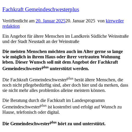
Fachkraft Gemeindeschwesterplus
Veröffentlicht am
20. Januar 2025
20. Januar 2025
von
kirrweiler
redaktion
Ein Angebot für ältere Menschen im Landkreis Südliche Weinstraße
und der Stadt Neustadt an der Weinstraße
Die meisten Menschen möchten auch im Alter gerne so lange
wie möglich in ihrem Haus oder ihrer vertrauten Wohnung
leben. Dieser Wunsch soll mit dem Angebot der Fachkraft
plus
Gemeindeschwester
unterstützt werden.
plus
Die Fachkraft Gemeindeschwester
berät ältere Menschen, die
noch nicht pflegebedürftig sind, aber doch hier und da merken, dass
sie nicht mehr alles problemlos alleine meistern können.
Die Beratung durch die Fachkraft im Landesprogramm
plus
Gemeindeschwester
ist kostenfrei und erfolgt auf Wunsch zu
Hause, telefonisch oder digital.
plus
Die Gemeindeschwester
hört zu und unterstützt.