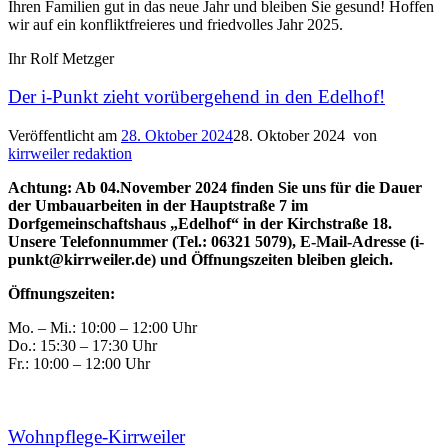
Ihren Familien gut in das neue Jahr und bleiben Sie gesund! Hoffen
wir auf ein konfliktfreieres und friedvolles Jahr 2025.
Ihr Rolf Metzger
Der i-Punkt zieht vorübergehend in den Edelhof!
Veröffentlicht am
28. Oktober 2024
28. Oktober 2024
von
kirrweiler redaktion
Achtung: Ab 04.November 2024 finden Sie uns für die Dauer
der Umbauarbeiten in der Hauptstraße 7 im
Dorfgemeinschaftshaus „Edelhof“ in der Kirchstraße 18.
Unsere Telefonnummer (Tel.: 06321 5079), E-Mail-Adresse (i-
punkt@kirrweiler.de) und Öffnungszeiten bleiben gleich.
Öffnungszeiten:
Mo. – Mi.: 10:00 – 12:00 Uhr
Do.: 15:30 – 17:30 Uhr
Fr.: 10:00 – 12:00 Uhr
Wohnpflege-Kirrweiler