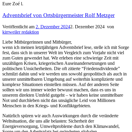
Eure Zoé l.
Adventsbrief von Ortsbürgermeister Rolf Metzger
Veröffentlicht am
2. Dezember 2024
2. Dezember 2024
von
kirrweiler redaktion
Liebe Mitbürgerinnen und Mitbürger,
wenn ich meinen letztjährigen Adventsbrief lese, stelle ich mit Sorge
fest, dass sich in unserer Welt im Vergleich zum Vorjahr nicht viel
zum Guten gewendet hat. Wir erleben eine schwierige Zeit mit
unzähligen Krisen, kriegerischen Auseinandersetzungen und
politischen Unsicherheiten. Die oft zitierte “Friedensdividende”
schmilzt dahin und wir werden uns sowohl geopolitisch als auch in
unserer unmittelbaren Umgebung auf weiterhin komplizierte und
komplexe Situationen einstellen müssen. Auf der anderen Seite
sollten wir uns immer wieder bewusst machen, dass es uns in
unserem direkten Umfeld gutgeht – wir haben keine unmittelbare
Not und durchleben nicht das unsägliche Leid von Millionen
Menschen in den Kriegs- und Konfliktgebieten.
Natürlich spüren wir auch Auswirkungen durch die veränderte
Weltsituation, die uns alle belasten: Sicherheit der
Energieversorgung, Umweltprobleme durch den Klimawandel,
Sorge um den Arbeitsplatz bei geänderten globalen