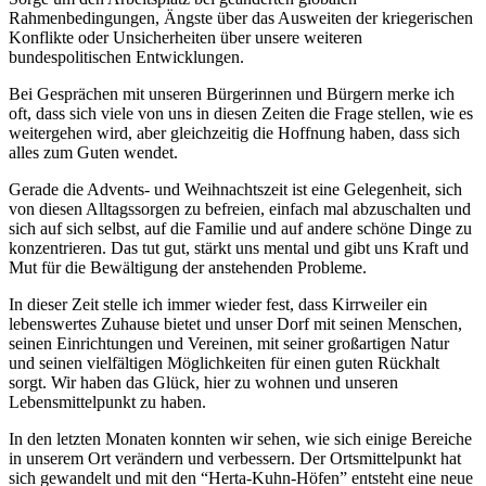
Rahmenbedingungen, Ängste über das Ausweiten der kriegerischen
Konflikte oder Unsicherheiten über unsere weiteren
bundespolitischen Entwicklungen.
Bei Gesprächen mit unseren Bürgerinnen und Bürgern merke ich
oft, dass sich viele von uns in diesen Zeiten die Frage stellen, wie es
weitergehen wird, aber gleichzeitig die Hoffnung haben, dass sich
alles zum Guten wendet.
Gerade die Advents- und Weihnachtszeit ist eine Gelegenheit, sich
von diesen Alltagssorgen zu befreien, einfach mal abzuschalten und
sich auf sich selbst, auf die Familie und auf andere schöne Dinge zu
konzentrieren. Das tut gut, stärkt uns mental und gibt uns Kraft und
Mut für die Bewältigung der anstehenden Probleme.
In dieser Zeit stelle ich immer wieder fest, dass Kirrweiler ein
lebenswertes Zuhause bietet und unser Dorf mit seinen Menschen,
seinen Einrichtungen und Vereinen, mit seiner großartigen Natur
und seinen vielfältigen Möglichkeiten für einen guten Rückhalt
sorgt. Wir haben das Glück, hier zu wohnen und unseren
Lebensmittelpunkt zu haben.
In den letzten Monaten konnten wir sehen, wie sich einige Bereiche
in unserem Ort verändern und verbessern. Der Ortsmittelpunkt hat
sich gewandelt und mit den “Herta-Kuhn-Höfen” entsteht eine neue