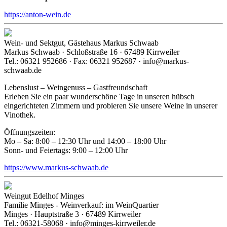
https://anton-wein.de
Wein- und Sektgut, Gästehaus Markus Schwaab
Markus Schwaab · Schloßstraße 16 · 67489 Kirrweiler
Tel.: 06321 952686 · Fax: 06321 952687 · info@markus-
schwaab.de
Lebenslust – Weingenuss – Gastfreundschaft
Erleben Sie ein paar wunderschöne Tage in unseren hübsch
eingerichteten Zimmern und probieren Sie unsere Weine in unserer
Vinothek.
Öffnungszeiten:
Mo – Sa: 8:00 – 12:30 Uhr und 14:00 – 18:00 Uhr
Sonn- und Feiertags: 9:00 – 12:00 Uhr
https://www.markus-schwaab.de
Weingut Edelhof Minges
Familie Minges - Weinverkauf: im WeinQuartier
Minges · Hauptstraße 3 · 67489 Kirrweiler
Tel.: 06321-58068 · info@minges-kirrweiler.de