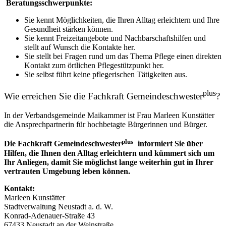
Beratungsschwerpunkte:
Sie kennt Möglichkeiten, die Ihren Alltag erleichtern und Ihre
Gesundheit stärken können.
Sie kennt Freizeitangebote und Nachbarschaftshilfen und
stellt auf Wunsch die Kontakte her.
Sie stellt bei Fragen rund um das Thema Pflege einen direkten
Kontakt zum örtlichen Pflegestützpunkt her.
Sie selbst führt keine pflegerischen Tätigkeiten aus.
plus
Wie erreichen Sie die Fachkraft Gemeindeschwester
?
In der Verbandsgemeinde Maikammer ist Frau Marleen Kunstätter
die Ansprechpartnerin für hochbetagte Bürgerinnen und Bürger.
plus
Die Fachkraft Gemeindeschwester
informiert Sie über
Hilfen, die Ihnen den Alltag erleichtern und kümmert sich um
Ihr Anliegen, damit Sie möglichst lange weiterhin gut in Ihrer
vertrauten Umgebung leben können.
Kontakt:
Marleen Kunstätter
Stadtverwaltung Neustadt a. d. W.
Konrad-Adenauer-Straße 43
67433 Neustadt an der Weinstraße