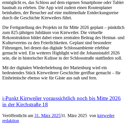
ermöglicht es, das Schloss auf dem eigenen Smartphone oder Tablet
hautnah zu erleben. Die App wird zudem einen Routenplaner
beinhalten, der Besucher auf eine multimediale Entdeckungsreise
durch die Geschichte Kirrweilers führt.
Die Fertigstellung des Projekts ist für Mitte 2026 geplant – pünktlich
zum 825-jährigen Jubiläum von Kirrweiler. Die virtuelle
Rekonstruktion bildet dabei einen zentralen Beitrag des Heimat- und
Kulturvereins zu den Feierlichkeiten. Geplant sind besondere
Führungen, bei denen das digitale Schlossambiente erlebbar
gemacht wird. Ein weiteres Highlight wird die Johannistafel 2026
sein, die in historischer Kulisse in der Schlossstraße stattfinden soll.
Mit der digitalen Wiederbelebung der Marienburg wird ein
bedeutendes Stück Kirrweilerer Geschichte greifbar gemacht – für
Einheimische ebenso wie für Gäste aus nah und fern.
i-Punkt Kirrweiler voraussichtlich noch bis Mitte 2026
in der Kirchstraße 18
Veröffentlicht am
31. März 2025
31. März 2025
von
kirrweiler
redaktion