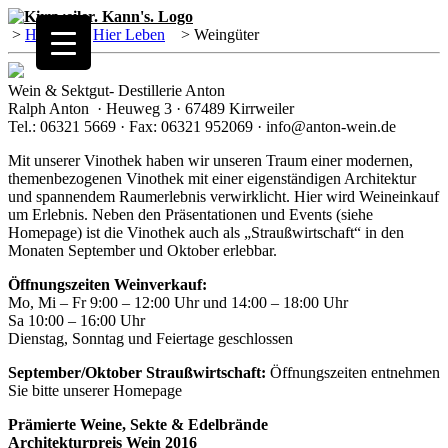
>
Home
>
Hier Leben
>
Weingüter
Wein & Sektgut- Destillerie Anton
Ralph Anton · Heuweg 3 · 67489 Kirrweiler
Tel.: 06321 5669 · Fax: 06321 952069 · info@anton-wein.de
Mit unserer Vinothek haben wir unseren Traum einer modernen,
themenbezogenen Vinothek mit einer eigenständigen Architektur
und spannendem Raumerlebnis verwirklicht. Hier wird Weineinkauf
um Erlebnis. Neben den Präsentationen und Events (siehe
Homepage) ist die Vinothek auch als „Straußwirtschaft“ in den
Monaten September und Oktober erlebbar.
Öffnungszeiten Weinverkauf:
Mo, Mi – Fr 9:00 – 12:00 Uhr und 14:00 – 18:00 Uhr
Sa 10:00 – 16:00 Uhr
Dienstag, Sonntag und Feiertage geschlossen
September/Oktober Straußwirtschaft:
Öffnungszeiten entnehmen
Sie bitte unserer Homepage
Prämierte Weine, Sekte & Edelbrände
Architekturpreis Wein 2016