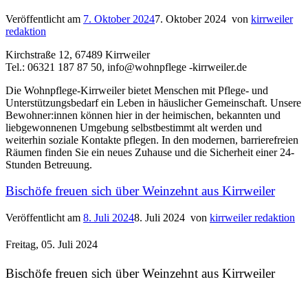
Veröffentlicht am
7. Oktober 2024
7. Oktober 2024
von
kirrweiler
redaktion
Kirchstraße 12, 67489 Kirrweiler
Tel.: 06321 187 87 50, info@wohnpflege -kirrweiler.de
Die Wohnpflege-Kirrweiler bietet Menschen mit Pflege- und
Unterstützungsbedarf ein Leben in häuslicher Gemeinschaft. Unsere
Bewohner:innen können hier in der heimischen, bekannten und
liebgewonnenen Umgebung selbstbestimmt alt werden und
weiterhin soziale Kontakte pflegen. In den modernen, barrierefreien
Räumen finden Sie ein neues Zuhause und die Sicherheit einer 24-
Stunden Betreuung.
Bischöfe freuen sich über Weinzehnt aus Kirrweiler
Veröffentlicht am
8. Juli 2024
8. Juli 2024
von
kirrweiler redaktion
Freitag, 05. Juli 2024
Bischöfe freuen sich über Weinzehnt aus Kirrweiler