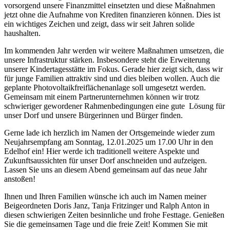
vorsorgend unsere Finanzmittel einsetzten und diese Maßnahmen
jetzt ohne die Aufnahme von Krediten finanzieren können. Dies ist
ein wichtiges Zeichen und zeigt, dass wir seit Jahren solide
haushalten.
Im kommenden Jahr werden wir weitere Maßnahmen umsetzen, die
unsere Infrastruktur stärken. Insbesondere steht die Erweiterung
unserer Kindertagesstätte im Fokus. Gerade hier zeigt sich, dass wir
für junge Familien attraktiv sind und dies bleiben wollen. Auch die
geplante Photovoltaikfreiflächenanlage soll umgesetzt werden.
Gemeinsam mit einem Partnerunternehmen können wir trotz
schwieriger gewordener Rahmenbedingungen eine gute Lösung für
unser Dorf und unsere Bürgerinnen und Bürger finden.
Gerne lade ich herzlich im Namen der Ortsgemeinde wieder zum
Neujahrsempfang am Sonntag, 12.01.2025 um 17.00 Uhr in den
Edelhof ein! Hier werde ich traditionell weitere Aspekte und
Zukunftsaussichten für unser Dorf anschneiden und aufzeigen.
Lassen Sie uns an diesem Abend gemeinsam auf das neue Jahr
anstoßen!
Ihnen und Ihren Familien wünsche ich auch im Namen meiner
Beigeordneten Doris Janz, Tanja Fritzinger und Ralph Anton in
diesen schwierigen Zeiten besinnliche und frohe Festtage. Genießen
Sie die gemeinsamen Tage und die freie Zeit! Kommen Sie mit