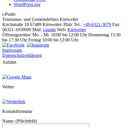
WordPress.org
i-Punkt
Tourismus-
und Gemeindebüro
Kirrweiler
Kirchstraße 18
67489 Kirrweiler/ Pfalz
Tel.:
+49-6321-5079
Fax:
06321-1850090
Mail:
i-punkt
Web:
Kirrweiler
Öffnungszeiten:
Mo. - Mi. 10:00 bis 12:00 Uhr
Donnerstag 15:30
bis 17:30 Uhr
Freitag 10:00 bis 12:00 Uhr
Impressum
Datenschutzerklärung
Anfahrt
Wetter
Kontaktformular
Name: (Pflichtfeld)