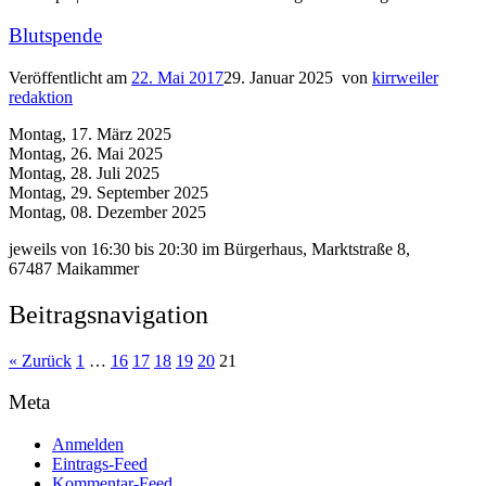
Blutspende
Veröffentlicht am
22. Mai 2017
29. Januar 2025
von
kirrweiler
redaktion
Montag, 17. März 2025
Montag, 26. Mai 2025
Montag, 28. Juli 2025
Montag, 29. September 2025
Montag, 08. Dezember 2025
jeweils von 16:30 bis 20:30 im Bürgerhaus, Marktstraße 8,
67487 Maikammer
Beitragsnavigation
« Zurück
1
…
16
17
18
19
20
21
Meta
Anmelden
Eintrags-Feed
Kommentar-Feed