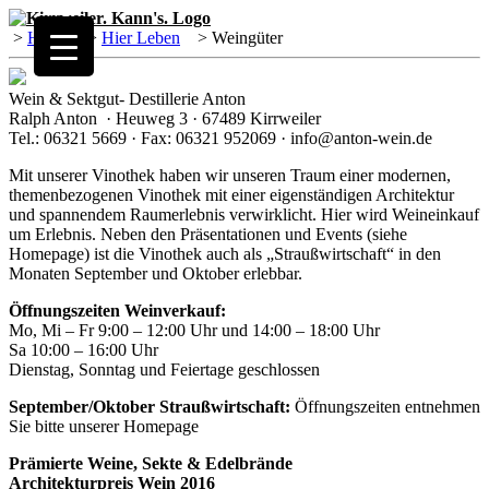
>
Home
>
Hier Leben
>
Weingüter
Wein & Sektgut- Destillerie Anton
Ralph Anton · Heuweg 3 · 67489 Kirrweiler
Tel.: 06321 5669 · Fax: 06321 952069 · info@anton-wein.de
Mit unserer Vinothek haben wir unseren Traum einer modernen,
themenbezogenen Vinothek mit einer eigenständigen Architektur
und spannendem Raumerlebnis verwirklicht. Hier wird Weineinkauf
um Erlebnis. Neben den Präsentationen und Events (siehe
Homepage) ist die Vinothek auch als „Straußwirtschaft“ in den
Monaten September und Oktober erlebbar.
Öffnungszeiten Weinverkauf:
Mo, Mi – Fr 9:00 – 12:00 Uhr und 14:00 – 18:00 Uhr
Sa 10:00 – 16:00 Uhr
Dienstag, Sonntag und Feiertage geschlossen
September/Oktober Straußwirtschaft:
Öffnungszeiten entnehmen
Sie bitte unserer Homepage
Prämierte Weine, Sekte & Edelbrände
Architekturpreis Wein 2016