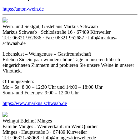
https://anton-wein.de
Wein- und Sektgut, Gästehaus Markus Schwaab
Markus Schwaab · Schloßstraße 16 · 67489 Kirrweiler
Tel.: 06321 952686 · Fax: 06321 952687 · info@markus-
schwaab.de
Lebenslust – Weingenuss – Gastfreundschaft
Erleben Sie ein paar wunderschöne Tage in unseren hübsch
eingerichteten Zimmern und probieren Sie unsere Weine in unserer
Vinothek.
Öffnungszeiten:
Mo – Sa: 8:00 – 12:30 Uhr und 14:00 – 18:00 Uhr
Sonn- und Feiertags: 9:00 – 12:00 Uhr
https://www.markus-schwaab.de
Weingut Edelhof Minges
Familie Minges - Weinverkauf: im WeinQuartier
Minges · Hauptstraße 3 · 67489 Kirrweiler
Tel.: 06321-58068 · info@minges-kirrweiler.de