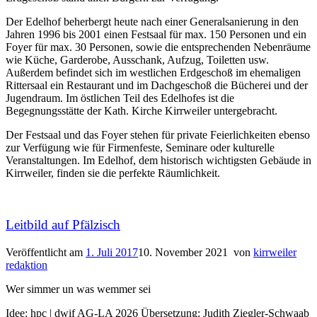
Der Edelhof beherbergt heute nach einer Generalsanierung in den
Jahren 1996 bis 2001 einen Festsaal für max. 150 Personen und ein
Foyer für max. 30 Personen, sowie die entsprechenden Nebenräume
wie Küche, Garderobe, Ausschank, Aufzug, Toiletten usw.
Außerdem befindet sich im westlichen Erdgeschoß im ehemaligen
Rittersaal ein Restaurant und im Dachgeschoß die Bücherei und der
Jugendraum. Im östlichen Teil des Edelhofes ist die
Begegnungsstätte der Kath. Kirche Kirrweiler untergebracht.
Der Festsaal und das Foyer stehen für private Feierlichkeiten ebenso
zur Verfügung wie für Firmenfeste, Seminare oder kulturelle
Veranstaltungen. Im Edelhof, dem historisch wichtigsten Gebäude in
Kirrweiler, finden sie die perfekte Räumlichkeit.
Leitbild auf Pfälzisch
Veröffentlicht am
1. Juli 2017
10. November 2021
von
kirrweiler
redaktion
Wer simmer un was wemmer sei
Idee: hpc | dwif AG-LA 2026 Übersetzung: Judith Ziegler-Schwaab