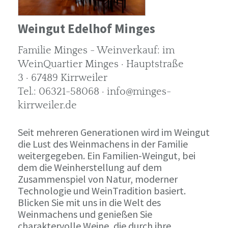
Weingut Edelhof Minges
Familie Minges - Weinverkauf: im
WeinQuartier Minges · Hauptstraße
3 · 67489 Kirrweiler
Tel.: 06321-58068 · info@minges-
kirrweiler.de
Seit mehreren Generationen wird im Weingut
die Lust des Weinmachens in der Familie
weitergegeben. Ein Familien-Weingut, bei
dem die Weinherstellung auf dem
Zusammenspiel von Natur, moderner
Technologie und WeinTradition basiert.
Blicken Sie mit uns in die Welt des
Weinmachens und genießen Sie
charaktervolle Weine, die durch ihre