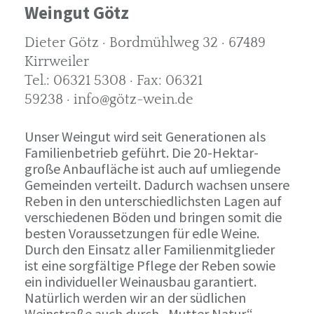
Weingut Götz
Dieter Götz · Bordmühlweg 32 · 67489
Kirrweiler
Tel.: 06321 5308 · Fax: 06321
59238 · info@götz-wein.de
Unser Weingut wird seit Generationen als
Familienbetrieb geführt. Die 20-Hektar-
große Anbaufläche ist auch auf umliegende
Gemeinden verteilt. Dadurch wachsen unsere
Reben in den unterschiedlichsten Lagen auf
verschiedenen Böden und bringen somit die
besten Voraussetzungen für edle Weine.
Durch den Einsatz aller Familienmitglieder
ist eine sorgfältige Pflege der Reben sowie
ein individueller Weinausbau garantiert.
Natürlich werden wir an der südlichen
Weinstraße auch durch „Mutter Natur“