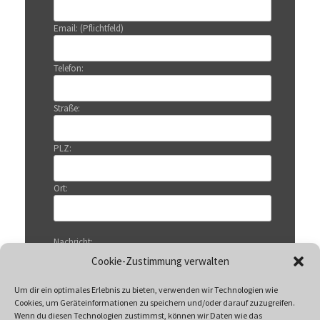
Email: (Pflichtfeld)
Telefon:
Straße:
PLZ:
Ort:
Nachricht:
Cookie-Zustimmung verwalten
Um dir ein optimales Erlebnis zu bieten, verwenden wir Technologien wie
Cookies, um Geräteinformationen zu speichern und/oder darauf zuzugreifen.
Wenn du diesen Technologien zustimmst, können wir Daten wie das