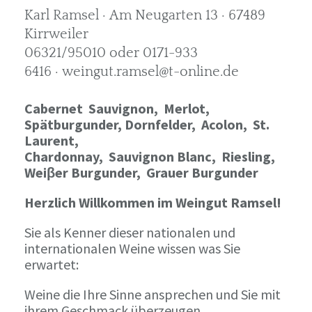
Karl Ramsel · Am Neugarten 13 · 67489
Kirrweiler
06321/95010 oder 0171-933
6416 · weingut.ramsel@t-online.de
Cabernet Sauvignon,
Merlot,
Spätburgunder,
Dornfelder, Acolon, St.
Laurent,
Chardonnay,
Sauvignon Blanc, Riesling,
Weiβer Burgunder,
Grauer Burgunder
Herzlich Willkommen im Weingut Ramsel!
Sie als Kenner dieser nationalen und
internationalen Weine wissen was Sie
erwartet:
Weine die Ihre Sinne ansprechen und Sie mit
ihrem Geschmack überzeugen.