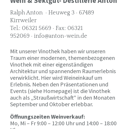
Wein & Sektgut- Destillerie Anton
Ralph Anton · Heuweg 3 · 67489
Kirrweiler
Tel.: 06321 5669 · Fax: 06321
952069 · info@anton-wein.de
Mit unserer Vinothek haben wir unseren
Traum einer modernen, themenbezogenen
Vinothek mit einer eigenständigen
Architektur und spannendem Raumerlebnis
verwirklicht. Hier wird Weineinkauf um
Erlebnis. Neben den Präsentationen und
Events (siehe Homepage) ist die Vinothek
auch als „Straußwirtschaft“ in den Monaten
September und Oktober erlebbar.
Öffnungszeiten Weinverkauf:
Mo, Mi – Fr 9:00 – 12:00 Uhr und 14:00 – 18:00