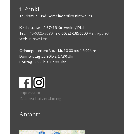
i-Punkt
Tourismus-
und Gemeindebüro
Kirrweiler
Kirchstraße 18
67489 Kirrweiler/ Pfalz
Tel.:
+49-6321-5079
Fax: 06321-1850090
Mail:
i-punkt
Web:
Kirrweiler
Öffnungszeiten:
Mo. - Mi. 10:00 bis 12:00 Uhr
Donnerstag 15:30 bis 17:30 Uhr
Freitag 10:00 bis 12:00 Uhr
Impressum
Datenschutzerklärung
Anfahrt