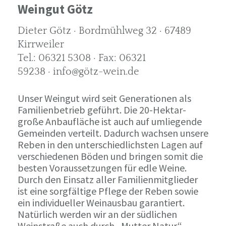
Weingut Götz
Dieter Götz · Bordmühlweg 32 · 67489
Kirrweiler
Tel.: 06321 5308 · Fax: 06321
59238 · info@götz-wein.de
Unser Weingut wird seit Generationen als
Familienbetrieb geführt. Die 20-Hektar-
große Anbaufläche ist auch auf umliegende
Gemeinden verteilt. Dadurch wachsen unsere
Reben in den unterschiedlichsten Lagen auf
verschiedenen Böden und bringen somit die
besten Voraussetzungen für edle Weine.
Durch den Einsatz aller Familienmitglieder
ist eine sorgfältige Pflege der Reben sowie
ein individueller Weinausbau garantiert.
Natürlich werden wir an der südlichen
Weinstraße auch durch „Mutter Natur“