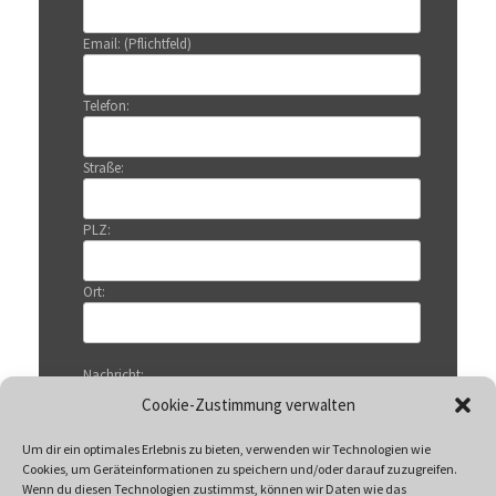
Email: (Pflichtfeld)
Telefon:
Straße:
PLZ:
Ort:
Nachricht:
Cookie-Zustimmung verwalten
Um dir ein optimales Erlebnis zu bieten, verwenden wir Technologien wie
Cookies, um Geräteinformationen zu speichern und/oder darauf zuzugreifen.
Wenn du diesen Technologien zustimmst, können wir Daten wie das