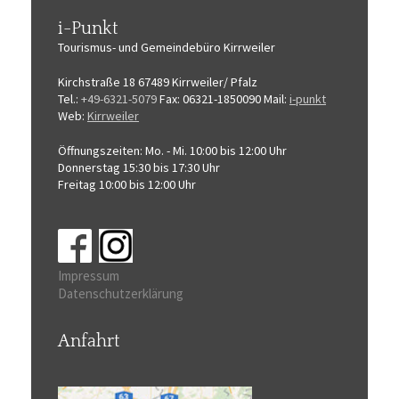
i-Punkt
Tourismus-
und Gemeindebüro
Kirrweiler
Kirchstraße 18
67489 Kirrweiler/ Pfalz
Tel.:
+49-6321-5079
Fax: 06321-1850090
Mail:
i-punkt
Web:
Kirrweiler
Öffnungszeiten:
Mo. - Mi. 10:00 bis 12:00 Uhr
Donnerstag 15:30 bis 17:30 Uhr
Freitag 10:00 bis 12:00 Uhr
Impressum
Datenschutzerklärung
Anfahrt