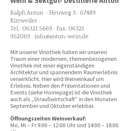
Wein & Sektgut- Destillerie Anton
Ralph Anton · Heuweg 3 · 67489
Kirrweiler
Tel.: 06321 5669 · Fax: 06321
952069 · info@anton-wein.de
Mit unserer Vinothek haben wir unseren
Traum einer modernen, themenbezogenen
Vinothek mit einer eigenständigen
Architektur und spannendem Raumerlebnis
verwirklicht. Hier wird Weineinkauf um
Erlebnis. Neben den Präsentationen und
Events (siehe Homepage) ist die Vinothek
auch als „Straußwirtschaft“ in den Monaten
September und Oktober erlebbar.
Öffnungszeiten Weinverkauf:
Mo, Mi – Fr 9:00 – 12:00 Uhr und 14:00 – 18:00