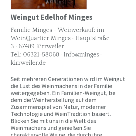
Weingut Edelhof Minges
Familie Minges - Weinverkauf: im
WeinQuartier Minges · Hauptstraße
3 · 67489 Kirrweiler
Tel.: 06321-58068 · info@minges-
kirrweiler.de
Seit mehreren Generationen wird im Weingut
die Lust des Weinmachens in der Familie
weitergegeben. Ein Familien-Weingut, bei
dem die Weinherstellung auf dem
Zusammenspiel von Natur, moderner
Technologie und WeinTradition basiert.
Blicken Sie mit uns in die Welt des
Weinmachens und genießen Sie
charaktervolle Weine, die durch ihre