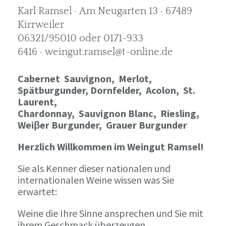
Karl Ramsel · Am Neugarten 13 · 67489
Kirrweiler
06321/95010 oder 0171-933
6416 · weingut.ramsel@t-online.de
Cabernet Sauvignon,
Merlot,
Spätburgunder,
Dornfelder, Acolon, St.
Laurent,
Chardonnay,
Sauvignon Blanc, Riesling,
Weiβer Burgunder,
Grauer Burgunder
Herzlich Willkommen im Weingut Ramsel!
Sie als Kenner dieser nationalen und
internationalen Weine wissen was Sie
erwartet:
Weine die Ihre Sinne ansprechen und Sie mit
ihrem Geschmack überzeugen.