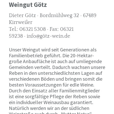
Weingut Götz
Dieter Götz · Bordmühlweg 32 · 67489
Kirrweiler
Tel.: 06321 5308 · Fax: 06321
59238 · info@götz-wein.de
Unser Weingut wird seit Generationen als
Familienbetrieb geführt. Die 20-Hektar-
große Anbaufläche ist auch auf umliegende
Gemeinden verteilt. Dadurch wachsen unsere
Reben in den unterschiedlichsten Lagen auf
verschiedenen Böden und bringen somit die
besten Voraussetzungen für edle Weine.
Durch den Einsatz aller Familienmitglieder
ist eine sorgfältige Pflege der Reben sowie
ein individueller Weinausbau garantiert.
Natürlich werden wir an der südlichen
Weinstraße auch durch „Mutter Natur“