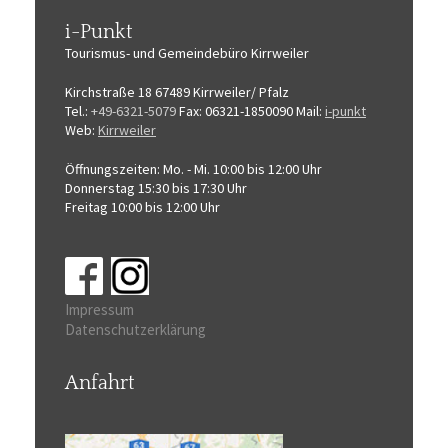
i-Punkt
Tourismus-
und Gemeindebüro
Kirrweiler
Kirchstraße 18
67489 Kirrweiler/ Pfalz
Tel.:
+49-6321-5079
Fax: 06321-1850090
Mail:
i-punkt
Web:
Kirrweiler
Öffnungszeiten:
Mo. - Mi. 10:00 bis 12:00 Uhr
Donnerstag 15:30 bis 17:30 Uhr
Freitag 10:00 bis 12:00 Uhr
Impressum
Datenschutzerklärung
Anfahrt