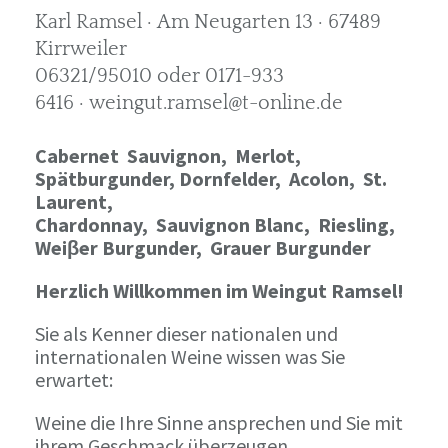
Karl Ramsel · Am Neugarten 13 · 67489
Kirrweiler
06321/95010 oder 0171-933
6416 · weingut.ramsel@t-online.de
Cabernet Sauvignon,
Merlot,
Spätburgunder,
Dornfelder, Acolon, St.
Laurent,
Chardonnay,
Sauvignon Blanc, Riesling,
Weiβer Burgunder,
Grauer Burgunder
Herzlich Willkommen im Weingut Ramsel!
Sie als Kenner dieser nationalen und
internationalen Weine wissen was Sie
erwartet:
Weine die Ihre Sinne ansprechen und Sie mit
ihrem Geschmack überzeugen.