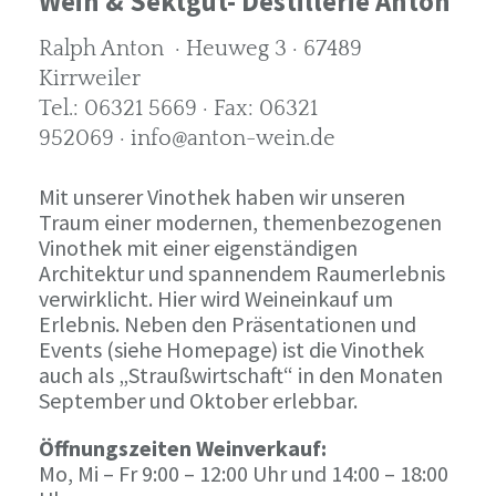
Wein & Sektgut- Destillerie Anton
Ralph Anton · Heuweg 3 · 67489
Kirrweiler
Tel.: 06321 5669 · Fax: 06321
952069 · info@anton-wein.de
Mit unserer Vinothek haben wir unseren
Traum einer modernen, themenbezogenen
Vinothek mit einer eigenständigen
Architektur und spannendem Raumerlebnis
verwirklicht. Hier wird Weineinkauf um
Erlebnis. Neben den Präsentationen und
Events (siehe Homepage) ist die Vinothek
auch als „Straußwirtschaft“ in den Monaten
September und Oktober erlebbar.
Öffnungszeiten Weinverkauf:
Mo, Mi – Fr 9:00 – 12:00 Uhr und 14:00 – 18:00