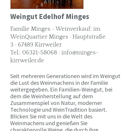
Weingut Edelhof Minges
Familie Minges - Weinverkauf: im
WeinQuartier Minges · Hauptstraße
3 · 67489 Kirrweiler
Tel.: 06321-58068 · info@minges-
kirrweiler.de
Seit mehreren Generationen wird im Weingut
die Lust des Weinmachens in der Familie
weitergegeben. Ein Familien-Weingut, bei
dem die Weinherstellung auf dem
Zusammenspiel von Natur, moderner
Technologie und WeinTradition basiert.
Blicken Sie mit uns in die Welt des
Weinmachens und genießen Sie
charaktervolle Weine, die durch ihre