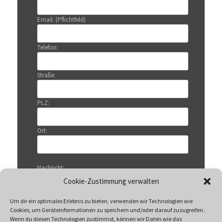
Email: (Pflichtfeld)
Telefon:
Straße:
PLZ:
Ort:
Nachricht:
Cookie-Zustimmung verwalten
Um dir ein optimales Erlebnis zu bieten, verwenden wir Technologien wie
Cookies, um Geräteinformationen zu speichern und/oder darauf zuzugreifen.
Wenn du diesen Technologien zustimmst, können wir Daten wie das