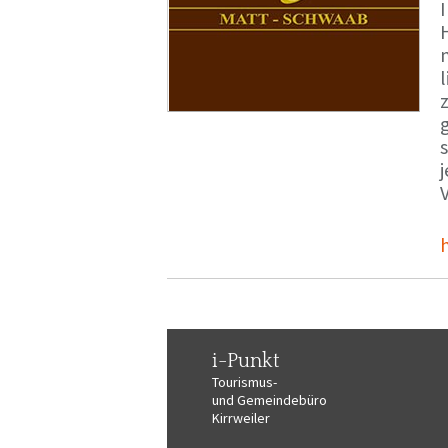
i-Punkt
Tourismus-
und Gemeindebüro
Kirrweiler