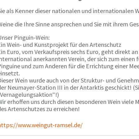
ie als Kenner dieser nationalen und internationalen W
Weine die Ihre Sinne ansprechen und Sie mit ihrem G
Unser Pinguin-Wein:
Ein Wein- und Kunstprojekt für den Artenschutz
in Euro, vom Verkaufspreis sechs Euro, geht direkt a
international anerkannten Verein, der sich zum einen
Pinguine und zum Anderen für die Errichtung einer Mee
insetzt.
Dieser Wein wurde auch von der Struktur- und Genehmi
er Neumayer-Station III in der Antarktis geschickt! (S
„Vernagelungsaktion“!)
Wir erhoffen uns durch diesen besonderen Wein viele
des Artenschutzes zu erreichen!
https://www.weingut-ramsel.de/