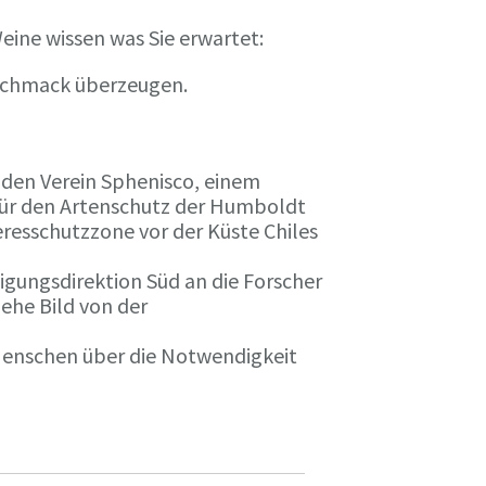
eine wissen was Sie erwartet:
eschmack überzeugen.
n den Verein Sphenisco, einem
 für den Artenschutz der Humboldt
resschutzzone vor der Küste Chiles
gungsdirektion Süd an die Forscher
iehe Bild von der
 Menschen über die Notwendigkeit