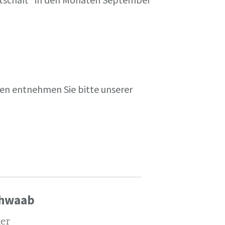
en entnehmen Sie bitte unserer
chwaab
ler