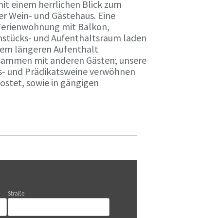
it einem herrlichen Blick zum
r Wein- und Gästehaus. Eine
Ferienwohnung mit Balkon,
rühstücks- und Aufenthaltsraum laden
nem längeren Aufenthalt
usammen mit anderen Gästen; unsere
ts- und Prädikatsweine verwöhnen
stet, sowie in gängigen
Straße: