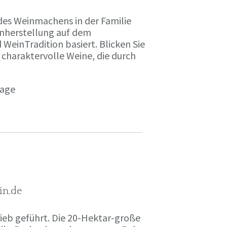
des Weinmachens in der Familie
inherstellung auf dem
einTradition basiert. Blicken Sie
 charaktervolle Weine, die durch
page
in.de
rieb geführt. Die 20-Hektar-große