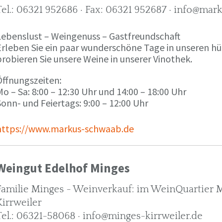
Tel.: 06321 952686 · Fax: 06321 952687 · info@ma
Lebenslust – Weingenuss – Gastfreundschaft
Erleben Sie ein paar wunderschöne Tage in unseren h
robieren Sie unsere Weine in unserer Vinothek.
Öffnungszeiten:
o – Sa: 8:00 – 12:30 Uhr und 14:00 – 18:00 Uhr
onn- und Feiertags: 9:00 – 12:00 Uhr
https://www.markus-schwaab.de
Weingut Edelhof Minges
Familie Minges - Weinverkauf: im WeinQuartier Mi
Kirrweiler
Tel.: 06321-58068 · info@minges-kirrweiler.de