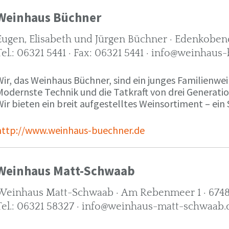
Weinhaus Büchner
Eugen, Elisabeth und Jürgen Büchner · Edenkobene
Tel.: 06321 5441 · Fax: 06321 5441 · info@weinhaus
ir, das Weinhaus Büchner, sind ein junges Familienwein
Modernste Technik und die Tatkraft von drei Generati
ir bieten ein breit aufgestelltes Weinsortiment – ein 
http://www.weinhaus-buechner.de
Weinhaus Matt-Schwaab
Weinhaus Matt-Schwaab · Am Rebenmeer 1 · 6748
Tel.: 06321 58327 · info@weinhaus-matt-schwaab.