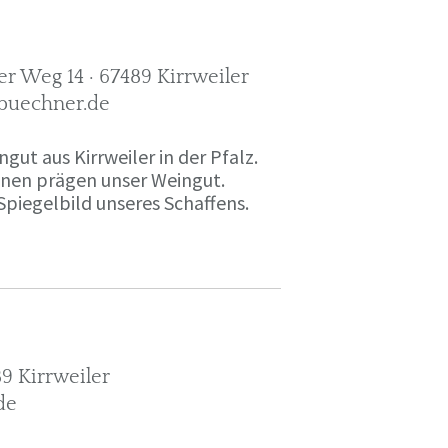
r Weg 14 · 67489 Kirrweiler
-buechner.de
gut aus Kirrweiler in der Pfalz.
onen prägen unser Weingut.
Spiegelbild unseres Schaffens.
9 Kirrweiler
de