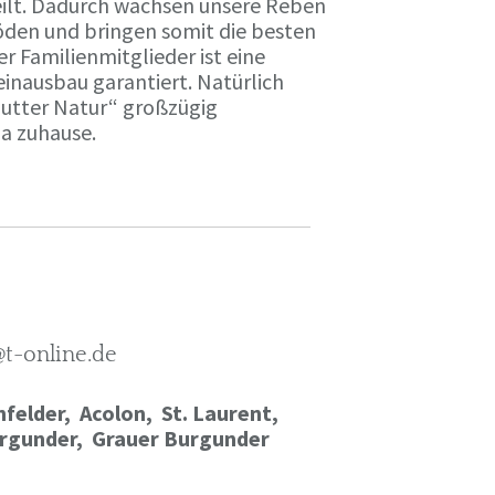
ilt. Dadurch wachsen unsere Reben
öden und bringen somit die besten
r Familienmitglieder ist eine
einausbau garantiert. Natürlich
Mutter Natur“ großzügig
ma zuhause.
@t-online.de
felder, Acolon, St. Laurent,
rgunder,
Grauer Burgunder