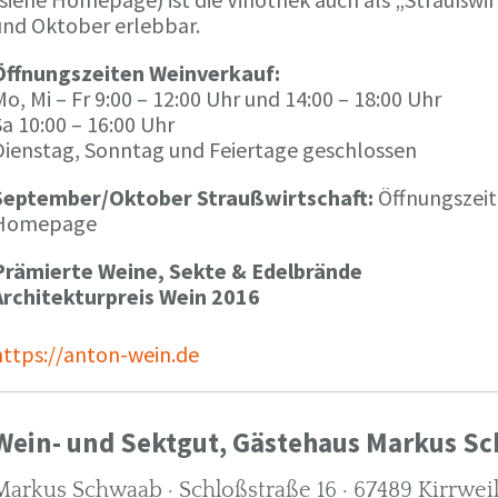
und Oktober erlebbar.
Öffnungszeiten Weinverkauf:
o, Mi – Fr 9:00 – 12:00 Uhr und 14:00 – 18:00 Uhr
a 10:00 – 16:00 Uhr
Dienstag, Sonntag und Feiertage geschlossen
September/Oktober Straußwirtschaft:
Öffnungszeit
Homepage
Prämierte Weine, Sekte & Edelbrände
Architekturpreis Wein 2016
https://anton-wein.de
Wein- und Sektgut, Gästehaus Markus S
Markus Schwaab · Schloßstraße 16 · 67489 Kirrwei