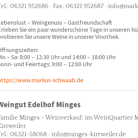
Tel.: 06321 952686 · Fax: 06321 952687 · info@ma
Lebenslust – Weingenuss – Gastfreundschaft
Erleben Sie ein paar wunderschöne Tage in unseren h
robieren Sie unsere Weine in unserer Vinothek.
Öffnungszeiten:
o – Sa: 8:00 – 12:30 Uhr und 14:00 – 18:00 Uhr
onn- und Feiertags: 9:00 – 12:00 Uhr
https://www.markus-schwaab.de
Weingut Edelhof Minges
Familie Minges - Weinverkauf: im WeinQuartier Mi
Kirrweiler
Tel.: 06321-58068 · info@minges-kirrweiler.de