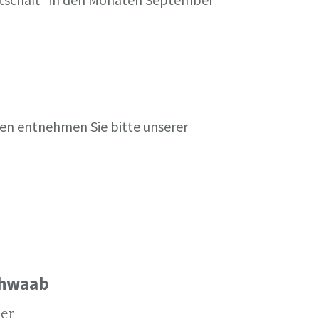
en entnehmen Sie bitte unserer
chwaab
ler