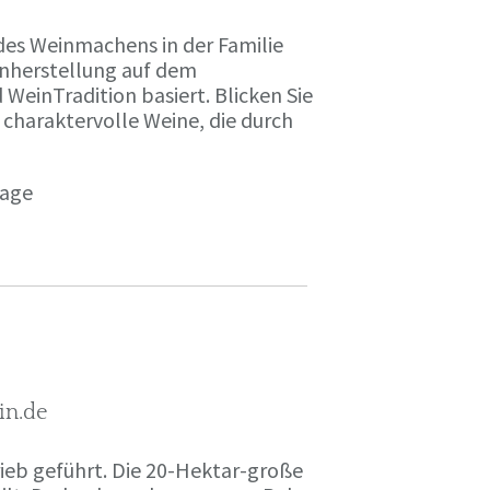
des Weinmachens in der Familie
inherstellung auf dem
einTradition basiert. Blicken Sie
 charaktervolle Weine, die durch
page
in.de
rieb geführt. Die 20-Hektar-große