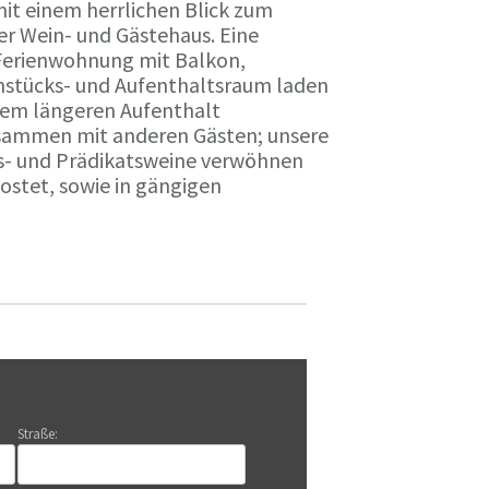
it einem herrlichen Blick zum
r Wein- und Gästehaus. Eine
Ferienwohnung mit Balkon,
rühstücks- und Aufenthaltsraum laden
nem längeren Aufenthalt
usammen mit anderen Gästen; unsere
ts- und Prädikatsweine verwöhnen
stet, sowie in gängigen
Straße: