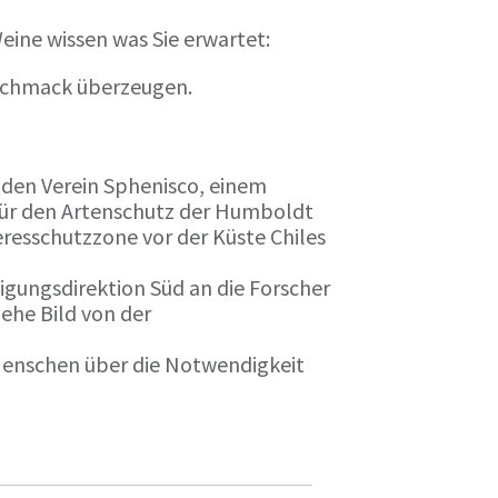
eine wissen was Sie erwartet:
eschmack überzeugen.
n den Verein Sphenisco, einem
 für den Artenschutz der Humboldt
resschutzzone vor der Küste Chiles
gungsdirektion Süd an die Forscher
iehe Bild von der
 Menschen über die Notwendigkeit