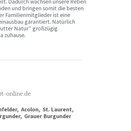
ilt. Dadurch wachsen unsere Reben
öden und bringen somit die besten
r Familienmitglieder ist eine
einausbau garantiert. Natürlich
Mutter Natur“ großzügig
ma zuhause.
@t-online.de
felder, Acolon, St. Laurent,
rgunder,
Grauer Burgunder