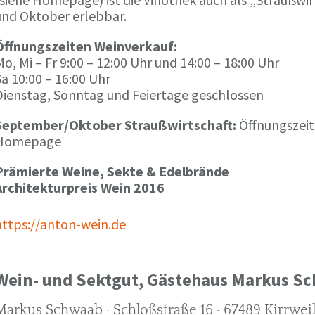
und Oktober erlebbar.
Öffnungszeiten Weinverkauf:
o, Mi – Fr 9:00 – 12:00 Uhr und 14:00 – 18:00 Uhr
a 10:00 – 16:00 Uhr
Dienstag, Sonntag und Feiertage geschlossen
September/Oktober Straußwirtschaft:
Öffnungszeit
Homepage
Prämierte Weine, Sekte & Edelbrände
Architekturpreis Wein 2016
https://anton-wein.de
Wein- und Sektgut, Gästehaus Markus S
Markus Schwaab · Schloßstraße 16 · 67489 Kirrwei