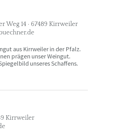
r Weg 14 · 67489 Kirrweiler
-buechner.de
gut aus Kirrweiler in der Pfalz.
onen prägen unser Weingut.
Spiegelbild unseres Schaffens.
9 Kirrweiler
de