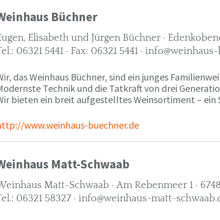
Weinhaus Büchner
Eugen, Elisabeth und Jürgen Büchner · Edenkobene
Tel.: 06321 5441 · Fax: 06321 5441 · info@weinhaus
ir, das Weinhaus Büchner, sind ein junges Familienwein
Modernste Technik und die Tatkraft von drei Generati
ir bieten ein breit aufgestelltes Weinsortiment – ein 
http://www.weinhaus-buechner.de
Weinhaus Matt-Schwaab
Weinhaus Matt-Schwaab · Am Rebenmeer 1 · 6748
Tel.: 06321 58327 · info@weinhaus-matt-schwaab.