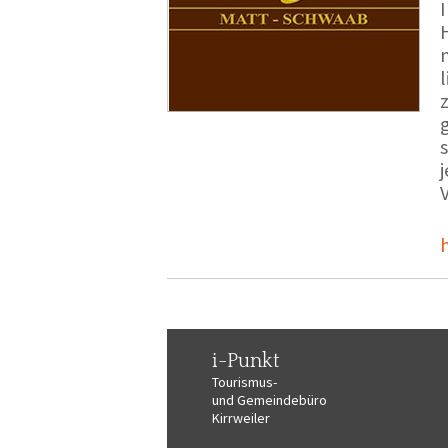
i-Punkt
Tourismus-
und Gemeindebüro
Kirrweiler