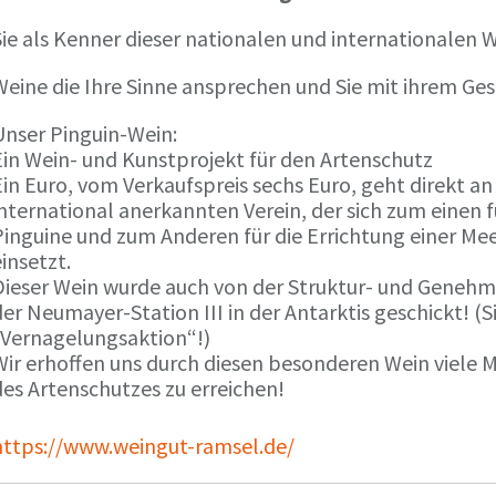
ie als Kenner dieser nationalen und internationalen W
Weine die Ihre Sinne ansprechen und Sie mit ihrem G
Unser Pinguin-Wein:
Ein Wein- und Kunstprojekt für den Artenschutz
in Euro, vom Verkaufspreis sechs Euro, geht direkt a
international anerkannten Verein, der sich zum einen
Pinguine und zum Anderen für die Errichtung einer Mee
insetzt.
Dieser Wein wurde auch von der Struktur- und Genehmi
er Neumayer-Station III in der Antarktis geschickt! (S
„Vernagelungsaktion“!)
Wir erhoffen uns durch diesen besonderen Wein viele
des Artenschutzes zu erreichen!
https://www.weingut-ramsel.de/