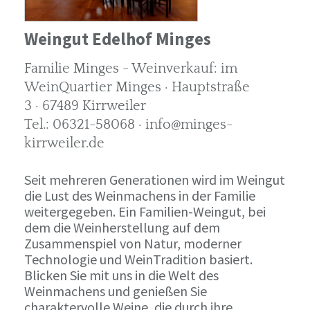
Weingut Edelhof Minges
Familie Minges - Weinverkauf: im
WeinQuartier Minges · Hauptstraße
3 · 67489 Kirrweiler
Tel.: 06321-58068 · info@minges-
kirrweiler.de
Seit mehreren Generationen wird im Weingut
die Lust des Weinmachens in der Familie
weitergegeben. Ein Familien-Weingut, bei
dem die Weinherstellung auf dem
Zusammenspiel von Natur, moderner
Technologie und WeinTradition basiert.
Blicken Sie mit uns in die Welt des
Weinmachens und genießen Sie
charaktervolle Weine, die durch ihre