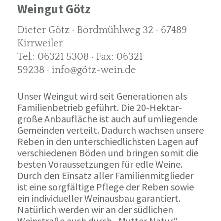
Weingut Götz
Dieter Götz · Bordmühlweg 32 · 67489
Kirrweiler
Tel.: 06321 5308 · Fax: 06321
59238 · info@götz-wein.de
Unser Weingut wird seit Generationen als
Familienbetrieb geführt. Die 20-Hektar-
große Anbaufläche ist auch auf umliegende
Gemeinden verteilt. Dadurch wachsen unsere
Reben in den unterschiedlichsten Lagen auf
verschiedenen Böden und bringen somit die
besten Voraussetzungen für edle Weine.
Durch den Einsatz aller Familienmitglieder
ist eine sorgfältige Pflege der Reben sowie
ein individueller Weinausbau garantiert.
Natürlich werden wir an der südlichen
Weinstraße auch durch „Mutter Natur“