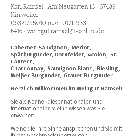
Karl Ramsel · Am Neugarten 13 · 67489
Kirrweiler
06321/95010 oder 0171-933
6416 · weingut.ramsel@t-online.de
Cabernet Sauvignon,
Merlot,
Spätburgunder,
Dornfelder, Acolon, St.
Laurent,
Chardonnay,
Sauvignon Blanc, Riesling,
Weiβer Burgunder,
Grauer Burgunder
Herzlich Willkommen im Weingut Ramsel!
Sie als Kenner dieser nationalen und
internationalen Weine wissen was Sie
erwartet:
Weine die Ihre Sinne ansprechen und Sie mit
ihrem Geschmack überzeugen.