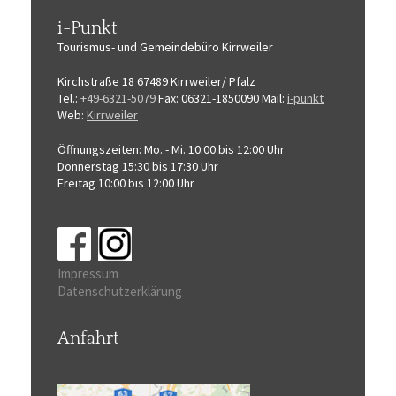
i-Punkt
Tourismus-
und Gemeindebüro
Kirrweiler
Kirchstraße 18
67489 Kirrweiler/ Pfalz
Tel.:
+49-6321-5079
Fax: 06321-1850090
Mail:
i-punkt
Web:
Kirrweiler
Öffnungszeiten:
Mo. - Mi. 10:00 bis 12:00 Uhr
Donnerstag 15:30 bis 17:30 Uhr
Freitag 10:00 bis 12:00 Uhr
Impressum
Datenschutzerklärung
Anfahrt