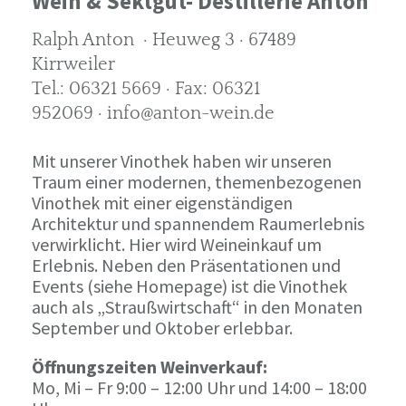
Wein & Sektgut- Destillerie Anton
Ralph Anton · Heuweg 3 · 67489
Kirrweiler
Tel.: 06321 5669 · Fax: 06321
952069 · info@anton-wein.de
Mit unserer Vinothek haben wir unseren
Traum einer modernen, themenbezogenen
Vinothek mit einer eigenständigen
Architektur und spannendem Raumerlebnis
verwirklicht. Hier wird Weineinkauf um
Erlebnis. Neben den Präsentationen und
Events (siehe Homepage) ist die Vinothek
auch als „Straußwirtschaft“ in den Monaten
September und Oktober erlebbar.
Öffnungszeiten Weinverkauf:
Mo, Mi – Fr 9:00 – 12:00 Uhr und 14:00 – 18:00