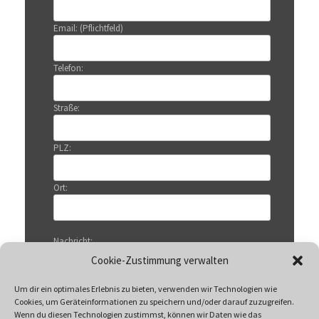
Email: (Pflichtfeld)
Telefon:
Straße:
PLZ:
Ort:
Nachricht:
Cookie-Zustimmung verwalten
Um dir ein optimales Erlebnis zu bieten, verwenden wir Technologien wie
Cookies, um Geräteinformationen zu speichern und/oder darauf zuzugreifen.
Wenn du diesen Technologien zustimmst, können wir Daten wie das