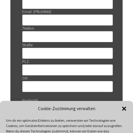
Email: (Pflichtfeld)
Telefon:
Straße:
PLZ:
Ort:
Nachricht:
Cookie-Zustimmung verwalten
Um dir ein optimales Erlebnis zu bieten, verwenden wir Technologien wie
Cookies, um Geräteinformationen zu speichern und/oder darauf zuzugreifen.
Wenn du diesen Technologien zustimmst, können wir Daten wie das