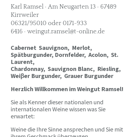
Karl Ramsel · Am Neugarten 13 · 67489
Kirrweiler
06321/95010 oder 0171-933
6416 · weingut.ramsel@t-online.de
Cabernet Sauvignon,
Merlot,
Spätburgunder,
Dornfelder, Acolon, St.
Laurent,
Chardonnay,
Sauvignon Blanc, Riesling,
Weiβer Burgunder,
Grauer Burgunder
Herzlich Willkommen im Weingut Ramsel!
Sie als Kenner dieser nationalen und
internationalen Weine wissen was Sie
erwartet:
Weine die Ihre Sinne ansprechen und Sie mit
ihrem Geschmack überzeugen.