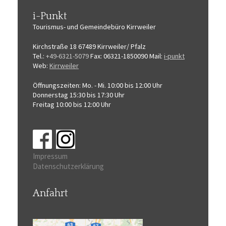
i-Punkt
Tourismus-
und Gemeindebüro
Kirrweiler
Kirchstraße 18
67489 Kirrweiler/ Pfalz
Tel.:
+49-6321-5079
Fax: 06321-1850090
Mail:
i-punkt
Web:
Kirrweiler
Öffnungszeiten:
Mo. - Mi. 10:00 bis 12:00 Uhr
Donnerstag 15:30 bis 17:30 Uhr
Freitag 10:00 bis 12:00 Uhr
Impressum
Datenschutzerklärung
Anfahrt