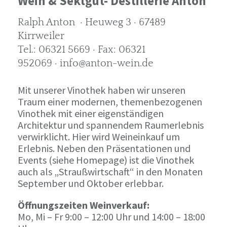
Wein & Sektgut- Destillerie Anton
Ralph Anton · Heuweg 3 · 67489
Kirrweiler
Tel.: 06321 5669 · Fax: 06321
952069 · info@anton-wein.de
Mit unserer Vinothek haben wir unseren
Traum einer modernen, themenbezogenen
Vinothek mit einer eigenständigen
Architektur und spannendem Raumerlebnis
verwirklicht. Hier wird Weineinkauf um
Erlebnis. Neben den Präsentationen und
Events (siehe Homepage) ist die Vinothek
auch als „Straußwirtschaft“ in den Monaten
September und Oktober erlebbar.
Öffnungszeiten Weinverkauf:
Mo, Mi – Fr 9:00 – 12:00 Uhr und 14:00 – 18:00