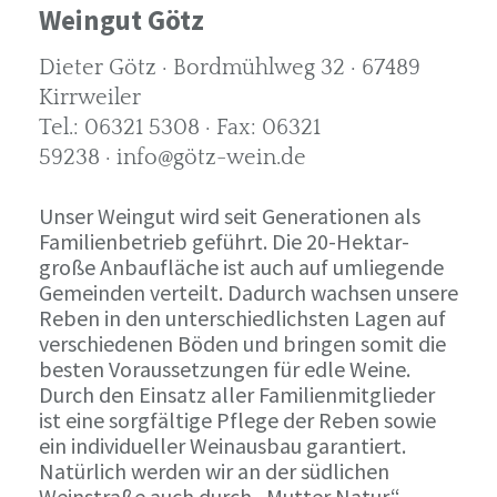
Weingut Götz
Dieter Götz · Bordmühlweg 32 · 67489
Kirrweiler
Tel.: 06321 5308 · Fax: 06321
59238 · info@götz-wein.de
Unser Weingut wird seit Generationen als
Familienbetrieb geführt. Die 20-Hektar-
große Anbaufläche ist auch auf umliegende
Gemeinden verteilt. Dadurch wachsen unsere
Reben in den unterschiedlichsten Lagen auf
verschiedenen Böden und bringen somit die
besten Voraussetzungen für edle Weine.
Durch den Einsatz aller Familienmitglieder
ist eine sorgfältige Pflege der Reben sowie
ein individueller Weinausbau garantiert.
Natürlich werden wir an der südlichen
Weinstraße auch durch „Mutter Natur“