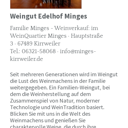
Weingut Edelhof Minges
Familie Minges - Weinverkauf: im
WeinQuartier Minges · Hauptstraße
3 · 67489 Kirrweiler
Tel.: 06321-58068 · info@minges-
kirrweiler.de
Seit mehreren Generationen wird im Weingut
die Lust des Weinmachens in der Familie
weitergegeben. Ein Familien-Weingut, bei
dem die Weinherstellung auf dem
Zusammenspiel von Natur, moderner
Technologie und WeinTradition basiert.
Blicken Sie mit uns in die Welt des
Weinmachens und genießen Sie
charaktervolle Weine, die durch ihre