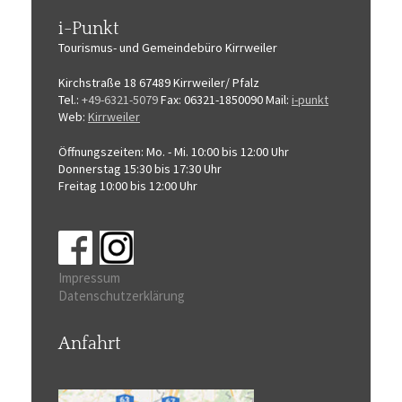
i-Punkt
Tourismus-
und Gemeindebüro
Kirrweiler
Kirchstraße 18
67489 Kirrweiler/ Pfalz
Tel.:
+49-6321-5079
Fax: 06321-1850090
Mail:
i-punkt
Web:
Kirrweiler
Öffnungszeiten:
Mo. - Mi. 10:00 bis 12:00 Uhr
Donnerstag 15:30 bis 17:30 Uhr
Freitag 10:00 bis 12:00 Uhr
Impressum
Datenschutzerklärung
Anfahrt