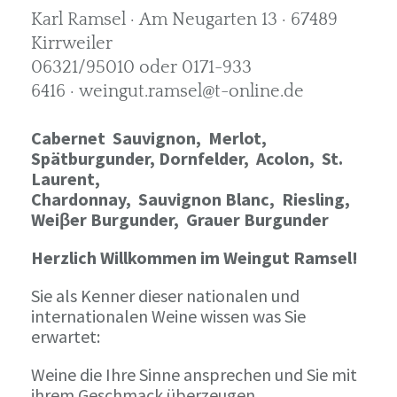
Karl Ramsel · Am Neugarten 13 · 67489
Kirrweiler
06321/95010 oder 0171-933
6416 · weingut.ramsel@t-online.de
Cabernet Sauvignon,
Merlot,
Spätburgunder,
Dornfelder, Acolon, St.
Laurent,
Chardonnay,
Sauvignon Blanc, Riesling,
Weiβer Burgunder,
Grauer Burgunder
Herzlich Willkommen im Weingut Ramsel!
Sie als Kenner dieser nationalen und
internationalen Weine wissen was Sie
erwartet:
Weine die Ihre Sinne ansprechen und Sie mit
ihrem Geschmack überzeugen.