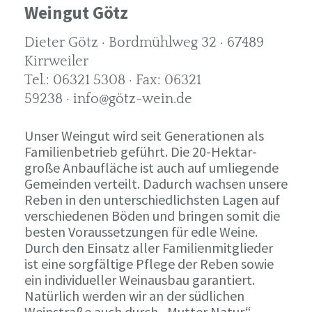
Weingut Götz
Dieter Götz · Bordmühlweg 32 · 67489
Kirrweiler
Tel.: 06321 5308 · Fax: 06321
59238 · info@götz-wein.de
Unser Weingut wird seit Generationen als
Familienbetrieb geführt. Die 20-Hektar-
große Anbaufläche ist auch auf umliegende
Gemeinden verteilt. Dadurch wachsen unsere
Reben in den unterschiedlichsten Lagen auf
verschiedenen Böden und bringen somit die
besten Voraussetzungen für edle Weine.
Durch den Einsatz aller Familienmitglieder
ist eine sorgfältige Pflege der Reben sowie
ein individueller Weinausbau garantiert.
Natürlich werden wir an der südlichen
Weinstraße auch durch „Mutter Natur“