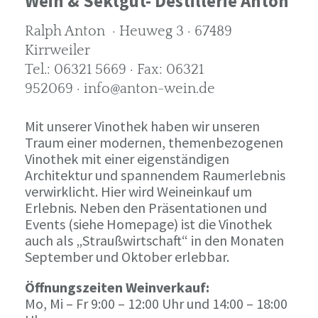
Wein & Sektgut- Destillerie Anton
Ralph Anton · Heuweg 3 · 67489
Kirrweiler
Tel.: 06321 5669 · Fax: 06321
952069 · info@anton-wein.de
Mit unserer Vinothek haben wir unseren
Traum einer modernen, themenbezogenen
Vinothek mit einer eigenständigen
Architektur und spannendem Raumerlebnis
verwirklicht. Hier wird Weineinkauf um
Erlebnis. Neben den Präsentationen und
Events (siehe Homepage) ist die Vinothek
auch als „Straußwirtschaft“ in den Monaten
September und Oktober erlebbar.
Öffnungszeiten Weinverkauf:
Mo, Mi – Fr 9:00 – 12:00 Uhr und 14:00 – 18:00