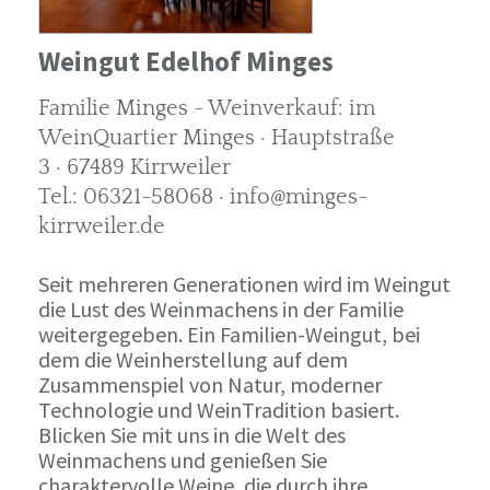
Weingut Edelhof Minges
Familie Minges - Weinverkauf: im
WeinQuartier Minges · Hauptstraße
3 · 67489 Kirrweiler
Tel.: 06321-58068 · info@minges-
kirrweiler.de
Seit mehreren Generationen wird im Weingut
die Lust des Weinmachens in der Familie
weitergegeben. Ein Familien-Weingut, bei
dem die Weinherstellung auf dem
Zusammenspiel von Natur, moderner
Technologie und WeinTradition basiert.
Blicken Sie mit uns in die Welt des
Weinmachens und genießen Sie
charaktervolle Weine, die durch ihre