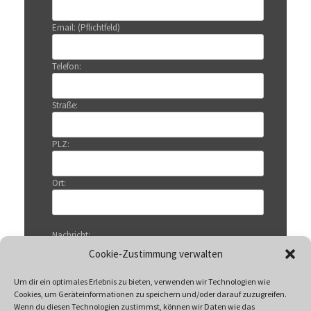
Email: (Pflichtfeld)
Telefon:
Straße:
PLZ:
Ort:
Nachricht:
Cookie-Zustimmung verwalten
Um dir ein optimales Erlebnis zu bieten, verwenden wir Technologien wie
Cookies, um Geräteinformationen zu speichern und/oder darauf zuzugreifen.
Wenn du diesen Technologien zustimmst, können wir Daten wie das