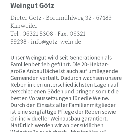
Weingut Götz
Dieter Götz · Bordmühlweg 32 · 67489
Kirrweiler
Tel.: 06321 5308 · Fax: 06321
59238 · info@götz-wein.de
Unser Weingut wird seit Generationen als
Familienbetrieb geführt. Die 20-Hektar-
große Anbaufläche ist auch auf umliegende
Gemeinden verteilt. Dadurch wachsen unsere
Reben in den unterschiedlichsten Lagen auf
verschiedenen Böden und bringen somit die
besten Voraussetzungen für edle Weine.
Durch den Einsatz aller Familienmitglieder
ist eine sorgfältige Pflege der Reben sowie
ein individueller Weinausbau garantiert.
Natürlich werden wir an der südlichen
Weinstraße auch durch „Mutter Natur“