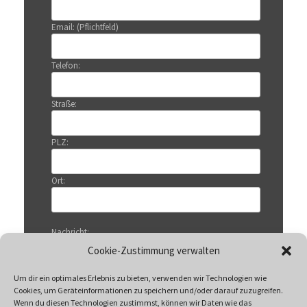
Email: (Pflichtfeld)
Telefon:
Straße:
PLZ:
Ort:
Nachricht:
Cookie-Zustimmung verwalten
Um dir ein optimales Erlebnis zu bieten, verwenden wir Technologien wie
Cookies, um Geräteinformationen zu speichern und/oder darauf zuzugreifen.
Wenn du diesen Technologien zustimmst, können wir Daten wie das