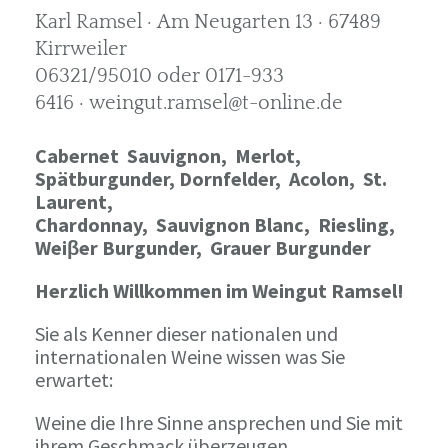
Karl Ramsel · Am Neugarten 13 · 67489
Kirrweiler
06321/95010 oder 0171-933
6416 · weingut.ramsel@t-online.de
Cabernet Sauvignon,
Merlot,
Spätburgunder,
Dornfelder, Acolon, St.
Laurent,
Chardonnay,
Sauvignon Blanc, Riesling,
Weiβer Burgunder,
Grauer Burgunder
Herzlich Willkommen im Weingut Ramsel!
Sie als Kenner dieser nationalen und
internationalen Weine wissen was Sie
erwartet:
Weine die Ihre Sinne ansprechen und Sie mit
ihrem Geschmack überzeugen.