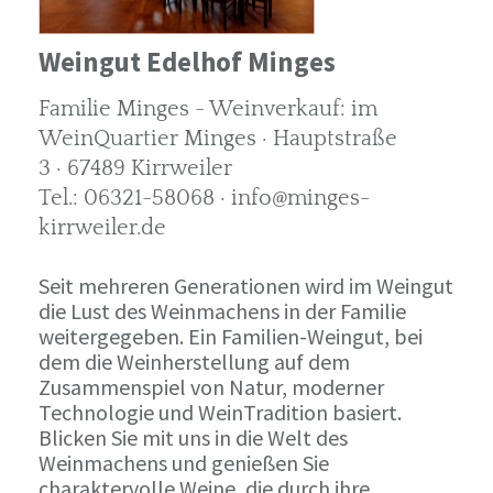
Weingut Edelhof Minges
Familie Minges - Weinverkauf: im
WeinQuartier Minges · Hauptstraße
3 · 67489 Kirrweiler
Tel.: 06321-58068 · info@minges-
kirrweiler.de
Seit mehreren Generationen wird im Weingut
die Lust des Weinmachens in der Familie
weitergegeben. Ein Familien-Weingut, bei
dem die Weinherstellung auf dem
Zusammenspiel von Natur, moderner
Technologie und WeinTradition basiert.
Blicken Sie mit uns in die Welt des
Weinmachens und genießen Sie
charaktervolle Weine, die durch ihre