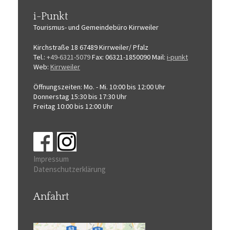
i-Punkt
Tourismus-
und Gemeindebüro
Kirrweiler
Kirchstraße 18
67489 Kirrweiler/ Pfalz
Tel.:
+49-6321-5079
Fax: 06321-1850090
Mail:
i-punkt
Web:
Kirrweiler
Öffnungszeiten:
Mo. - Mi. 10:00 bis 12:00 Uhr
Donnerstag 15:30 bis 17:30 Uhr
Freitag 10:00 bis 12:00 Uhr
Impressum
Datenschutzerklärung
Anfahrt