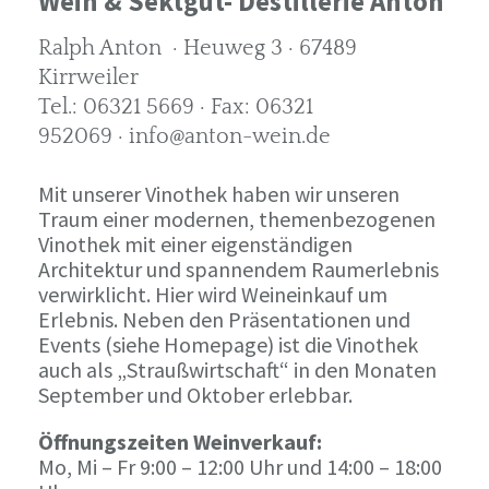
Wein & Sektgut- Destillerie Anton
Ralph Anton · Heuweg 3 · 67489
Kirrweiler
Tel.: 06321 5669 · Fax: 06321
952069 · info@anton-wein.de
Mit unserer Vinothek haben wir unseren
Traum einer modernen, themenbezogenen
Vinothek mit einer eigenständigen
Architektur und spannendem Raumerlebnis
verwirklicht. Hier wird Weineinkauf um
Erlebnis. Neben den Präsentationen und
Events (siehe Homepage) ist die Vinothek
auch als „Straußwirtschaft“ in den Monaten
September und Oktober erlebbar.
Öffnungszeiten Weinverkauf:
Mo, Mi – Fr 9:00 – 12:00 Uhr und 14:00 – 18:00