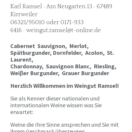
Karl Ramsel · Am Neugarten 13 · 67489
Kirrweiler
06321/95010 oder 0171-933
6416 · weingut.ramsel@t-online.de
Cabernet Sauvignon,
Merlot,
Spätburgunder,
Dornfelder, Acolon, St.
Laurent,
Chardonnay,
Sauvignon Blanc, Riesling,
Weiβer Burgunder,
Grauer Burgunder
Herzlich Willkommen im Weingut Ramsel!
Sie als Kenner dieser nationalen und
internationalen Weine wissen was Sie
erwartet:
Weine die Ihre Sinne ansprechen und Sie mit
ihrem Geschmack überzeugen.