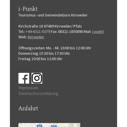
i-Punkt
Tourismus-
und Gemeindebüro
Kirrweiler
Kirchstraße 18
67489 Kirrweiler/ Pfalz
Tel.:
+49-6321-5079
Fax: 06321-1850090
Mail:
i-punkt
Web:
Kirrweiler
Öffnungszeiten:
Mo. - Mi. 10:00 bis 12:00 Uhr
Donnerstag 15:30 bis 17:30 Uhr
Freitag 10:00 bis 12:00 Uhr
Impressum
Datenschutzerklärung
Anfahrt