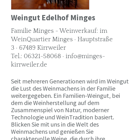
Weingut Edelhof Minges
Familie Minges - Weinverkauf: im
WeinQuartier Minges · Hauptstraße
3 · 67489 Kirrweiler
Tel.: 06321-58068 · info@minges-
kirrweiler.de
Seit mehreren Generationen wird im Weingut
die Lust des Weinmachens in der Familie
weitergegeben. Ein Familien-Weingut, bei
dem die Weinherstellung auf dem
Zusammenspiel von Natur, moderner
Technologie und WeinTradition basiert.
Blicken Sie mit uns in die Welt des
Weinmachens und genießen Sie
charaktervolle Weine, die durch ihre