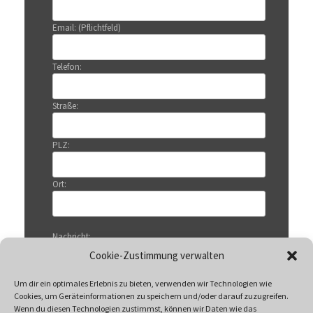
Email: (Pflichtfeld)
Telefon:
Straße:
PLZ:
Ort:
Nachricht:
Cookie-Zustimmung verwalten
Um dir ein optimales Erlebnis zu bieten, verwenden wir Technologien wie
Cookies, um Geräteinformationen zu speichern und/oder darauf zuzugreifen.
Wenn du diesen Technologien zustimmst, können wir Daten wie das