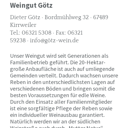
Weingut Götz
Dieter Götz · Bordmühlweg 32 · 67489
Kirrweiler
Tel.: 06321 5308 · Fax: 06321
59238 · info@götz-wein.de
Unser Weingut wird seit Generationen als
Familienbetrieb geführt. Die 20-Hektar-
große Anbaufläche ist auch auf umliegende
Gemeinden verteilt. Dadurch wachsen unsere
Reben in den unterschiedlichsten Lagen auf
verschiedenen Böden und bringen somit die
besten Voraussetzungen für edle Weine.
Durch den Einsatz aller Familienmitglieder
ist eine sorgfältige Pflege der Reben sowie
ein individueller Weinausbau garantiert.
Natürlich werden wir an der südlichen
Weinstraße auch durch „Mutter Natur“