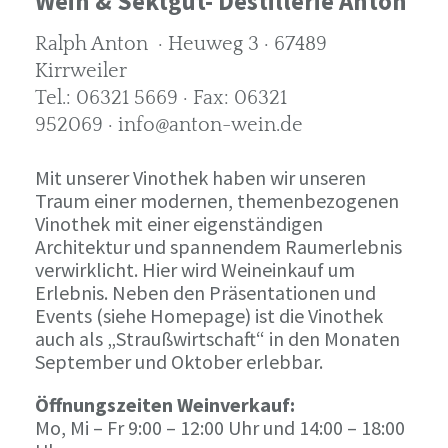
Wein & Sektgut- Destillerie Anton
Ralph Anton · Heuweg 3 · 67489
Kirrweiler
Tel.: 06321 5669 · Fax: 06321
952069 · info@anton-wein.de
Mit unserer Vinothek haben wir unseren
Traum einer modernen, themenbezogenen
Vinothek mit einer eigenständigen
Architektur und spannendem Raumerlebnis
verwirklicht. Hier wird Weineinkauf um
Erlebnis. Neben den Präsentationen und
Events (siehe Homepage) ist die Vinothek
auch als „Straußwirtschaft“ in den Monaten
September und Oktober erlebbar.
Öffnungszeiten Weinverkauf:
Mo, Mi – Fr 9:00 – 12:00 Uhr und 14:00 – 18:00